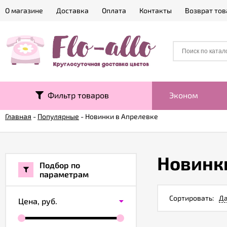
О магазине
Доставка
Оплата
Контакты
Возврат тов
Фильтр товаров
Эконом
Главная
-
Популярные
-
Новинки в Апрелевке
Новинк
Подбор по
параметрам
Сортировать:
Да
Цена,
руб.