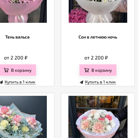
Тень вальса
Сон в летнюю ночь
от 2 200
₽
от 2 200
₽
В корзину
В корзину
Купить в 1 клик
Купить в 1 клик