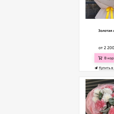
Золотая 
от 2 20
В кор
Купить в