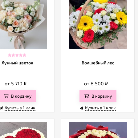
Лунный цветок
Волшебный лес
от 5 710
₽
от 8 500
₽
В корзину
В корзину
Купить в 1 клик
Купить в 1 клик