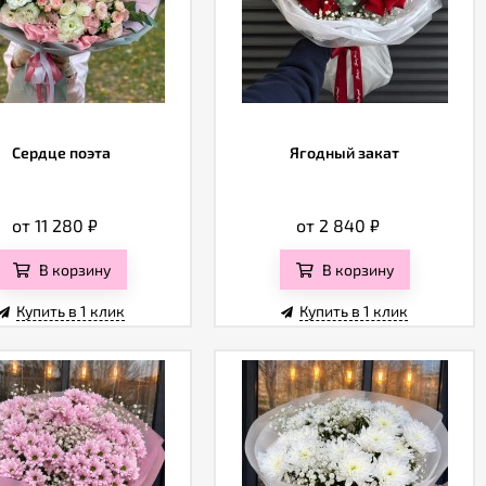
Сердце поэта
Ягодный закат
от 11 280
₽
от 2 840
₽
В корзину
В корзину
Купить в 1 клик
Купить в 1 клик