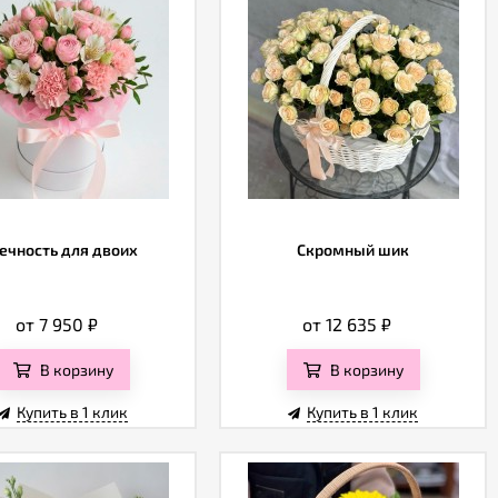
ечность для двоих
Скромный шик
от 7 950
₽
от 12 635
₽
В корзину
В корзину
Купить в 1 клик
Купить в 1 клик