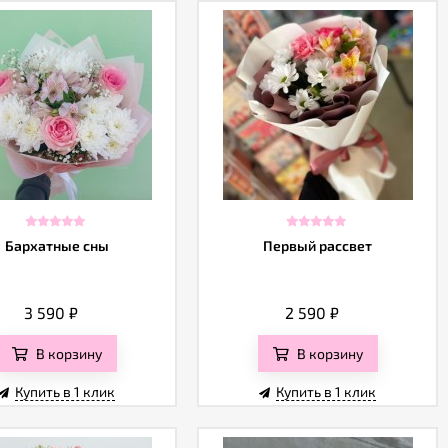
Бархатные сны
Первый рассвет
3 590
₽
2 590
₽
В корзину
В корзину
Купить в 1 клик
Купить в 1 клик