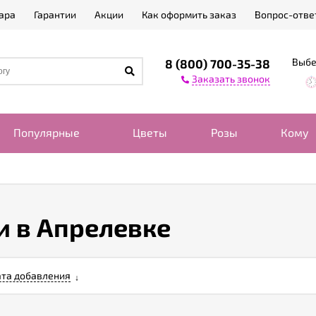
ара
Гарантии
Акции
Как оформить заказ
Вопрос-отве
Выбе
8 (800) 700-35-38
Заказать звонок
Популярные
Цветы
Розы
Кому
и в Апрелевке
та добавления