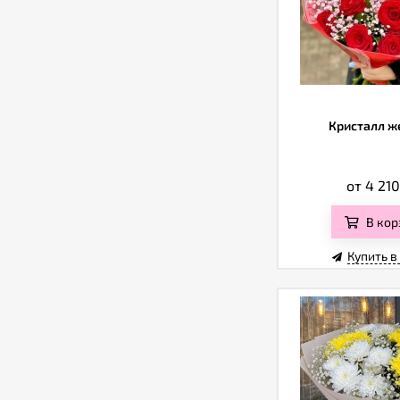
Кристалл ж
от 4 21
В кор
Купить в