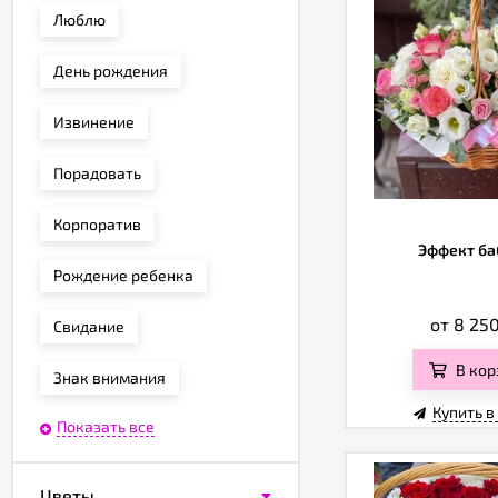
Люблю
День рождения
Извинение
Порадовать
Корпоратив
Эффект ба
Рождение ребенка
от 8 25
Свидание
В кор
Знак внимания
Купить в
Показать все
Цветы