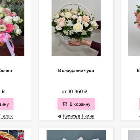
бочки
В ожидании чуда
В
0
₽
от 10 960
₽
зину
В корзину
 1 клик
Купить в 1 клик