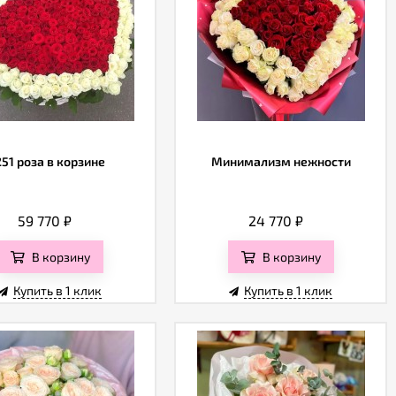
251 роза в корзине
Минимализм нежности
59 770
₽
24 770
₽
В корзину
В корзину
Купить в 1 клик
Купить в 1 клик