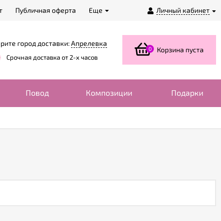
т
Публичная оферта
Еще
Личный кабинет
рите город доставки:
Апрелевка
0
Корзина пуста
Срочная доставка от 2-х часов
Повод
Композиции
Подарки