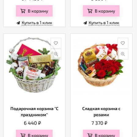
В корзину
В корзину
Купить в 1 клик
Купить в 1 клик
Подарочная корзина "С
Сладкая корзина с
праздником"
розами
6 440
₽
7 370
₽
В корзину
В корзину