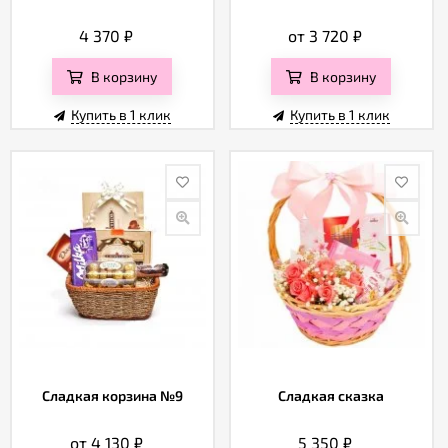
4 370
₽
от 3 720
₽
В корзину
В корзину
Купить в 1 клик
Купить в 1 клик
Сладкая корзина №9
Сладкая сказка
от 4 130
₽
5 350
₽