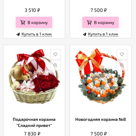
3 510
₽
7 500
₽
В корзину
В корзину
Купить в 1 клик
Купить в 1 клик
Подарочная корзина
Новогодняя корзина №8
"Сладкий привет"
7 830
₽
7 500
₽