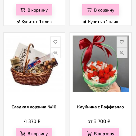
В корзину
В корзину
Купить в 1 клик
Купить в 1 клик
Сладкая корзина №10
Клубника с Раффаэлло
4 370
₽
от 3 700
₽
В корзину
В корзину