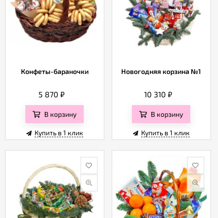
Конфеты-бараночки
Новогодняя корзина №1
5 870
₽
10 310
₽
В корзину
В корзину
Купить в 1 клик
Купить в 1 клик