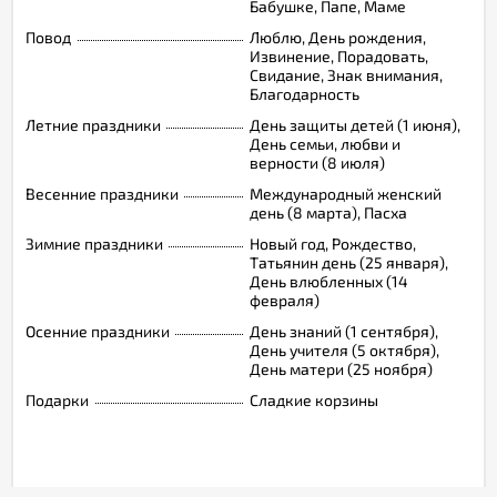
Бабушке, Папе, Маме
Повод
Люблю, День рождения,
Извинение, Порадовать,
Свидание, Знак внимания,
Благодарность
Летние праздники
День защиты детей (1 июня),
День семьи, любви и
верности (8 июля)
Весенние праздники
Международный женский
день (8 марта), Пасха
Зимние праздники
Новый год, Рождество,
Татьянин день (25 января),
День влюбленных (14
февраля)
Осенние праздники
День знаний (1 сентября),
День учителя (5 октября),
День матери (25 ноября)
Подарки
Сладкие корзины