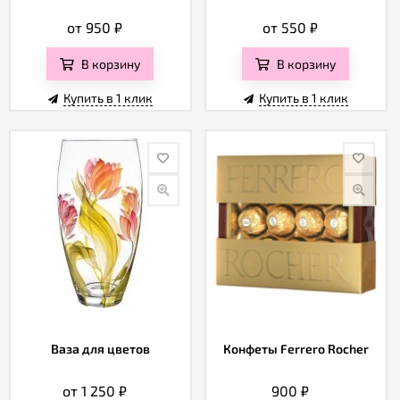
от 950
₽
от 550
₽
В корзину
В корзину
Купить в 1 клик
Купить в 1 клик
Ваза для цветов
Конфеты Ferrero Rocher
от 1 250
₽
900
₽