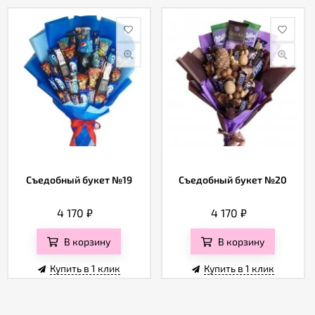
Съедобный букет №19
Съедобный букет №20
4 170
₽
4 170
₽
В корзину
В корзину
Купить в 1 клик
Купить в 1 клик