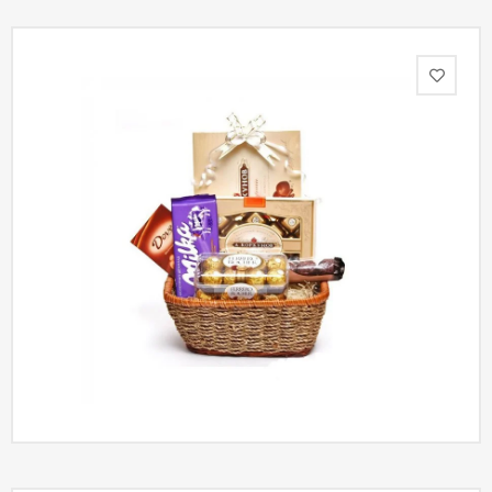
Акции
Как
оформить
заказ
Вопрос-
ответ
Публичная
оферта
Политика
конфиденциальности