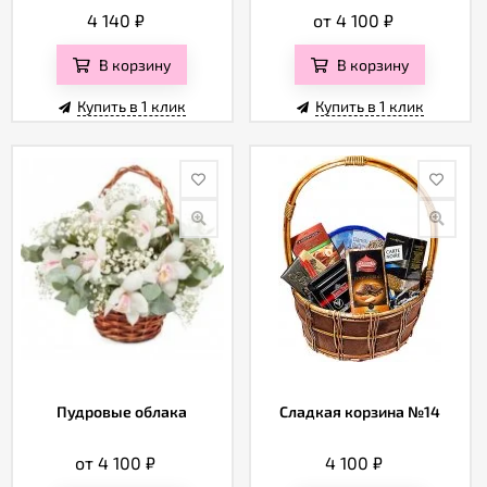
4 140
₽
от 4 100
₽
В корзину
В корзину
Купить в 1 клик
Купить в 1 клик
Пудровые облака
Сладкая корзина №14
от 4 100
₽
4 100
₽