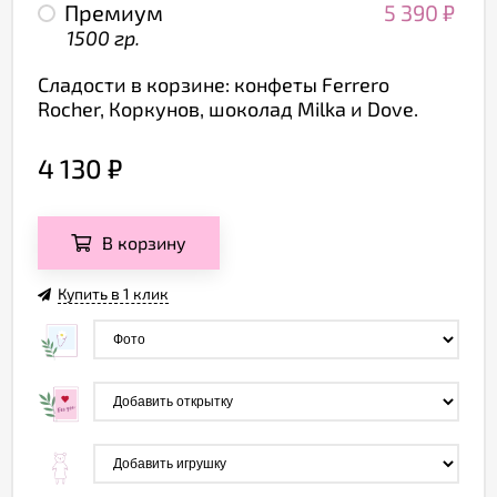
Премиум
5 390
₽
1500 гр.
Сладости в корзине: конфеты Ferrero
Rocher, Коркунов, шоколад Milka и Dove.
4 130
₽
В корзину
Купить в 1 клик