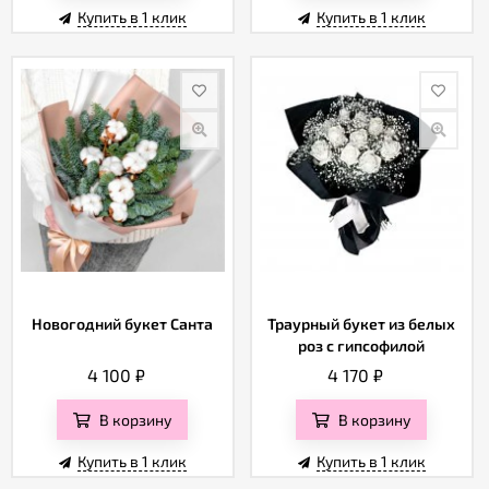
Купить в 1 клик
Купить в 1 клик
Новогодний букет Санта
Траурный букет из белых
роз с гипсофилой
4 100
₽
4 170
₽
В корзину
В корзину
Купить в 1 клик
Купить в 1 клик