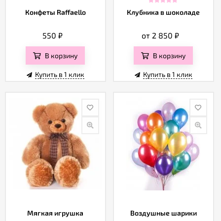
Конфеты Raffaello
Клубника в шоколаде
550
₽
от 2 850
₽
В корзину
В корзину
Купить в 1 клик
Купить в 1 клик
Мягкая игрушка
Воздушные шарики