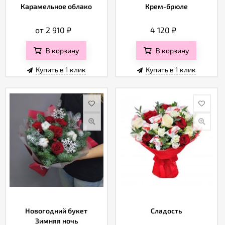
Карамельное облако
Крем-брюле
от 2 910
₽
4 120
₽
В корзину
В корзину
Купить в 1 клик
Купить в 1 клик
Новогодний букет
Сладость
Зимняя ночь