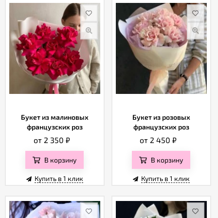
Отзывы
Букет из малиновых
Букет из розовых
французских роз
французских роз
от 2 350
₽
от 2 450
₽
В корзину
В корзину
Купить в 1 клик
Купить в 1 клик