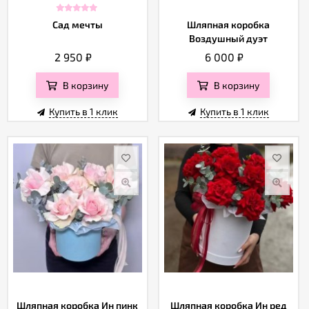
Сад мечты
Шляпная коробка
Воздушный дуэт
2 950
₽
6 000
₽
В корзину
В корзину
Купить в 1 клик
Купить в 1 клик
Шляпная коробка Ин пинк
Шляпная коробка Ин ред