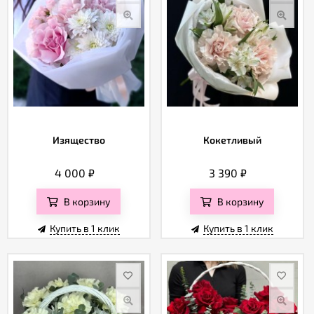
Изящество
Кокетливый
4 000
₽
3 390
₽
В корзину
В корзину
Купить в 1 клик
Купить в 1 клик