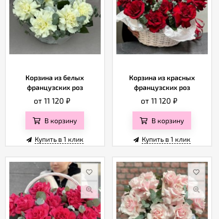
Корзина из белых
Корзина из красных
французских роз
французских роз
от 11 120
₽
от 11 120
₽
В корзину
В корзину
Купить в 1 клик
Купить в 1 клик