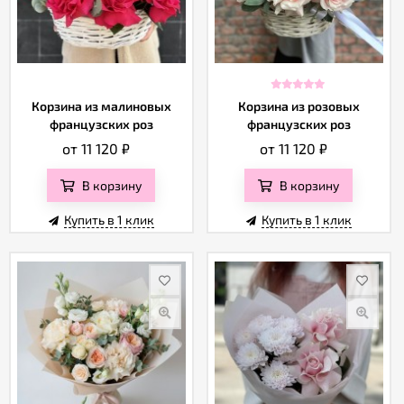
Корзина из малиновых
Корзина из розовых
французских роз
французских роз
от 11 120
₽
от 11 120
₽
В корзину
В корзину
Купить в 1 клик
Купить в 1 клик