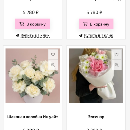
5 780
₽
5 780
₽
В корзину
В корзину
Купить в 1 клик
Купить в 1 клик
Шляпная коробка Ин уайт
Элсинор