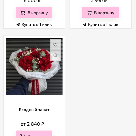
6 000
₽
2 390
₽
В корзину
В корзину
Купить в 1 клик
Купить в 1 клик
Ягодный закат
от 2 840
₽