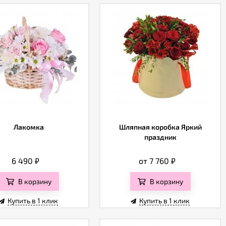
Лакомка
Шляпная коробка Яркий
праздник
6 490
₽
от 7 760
₽
В корзину
В корзину
Купить в 1 клик
Купить в 1 клик