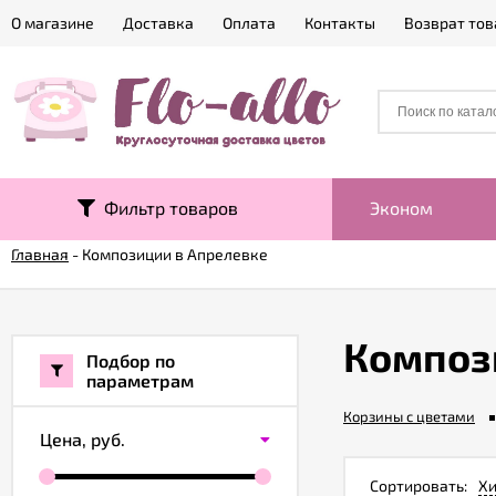
О магазине
Доставка
Оплата
Контакты
Возврат тов
Фильтр товаров
Эконом
Главная
-
Композиции в Апрелевке
Композ
Подбор по
параметрам
Корзины с цветами
Цена,
руб.
Сортировать:
Хи