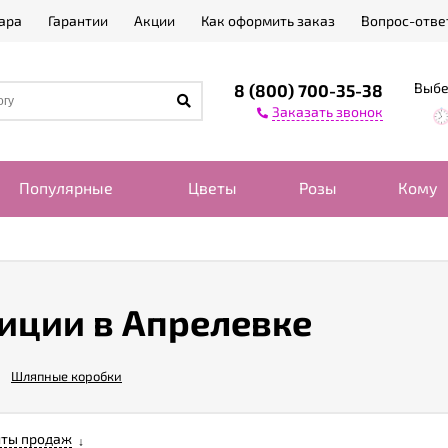
ара
Гарантии
Акции
Как оформить заказ
Вопрос-отве
Выбе
8 (800) 700-35-38
Заказать звонок
Популярные
Цветы
Розы
Кому
иции в Апрелевке
Шляпные коробки
ты продаж