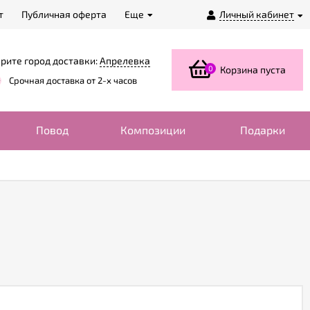
т
Публичная оферта
Еще
Личный кабинет
рите город доставки:
Апрелевка
0
Корзина пуста
Срочная доставка от 2-х часов
Повод
Композиции
Подарки