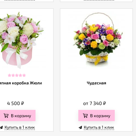
пная коробка Жюли
Чудесная
4 500
₽
от 7 340
₽
В корзину
В корзину
Купить в 1 клик
Купить в 1 клик