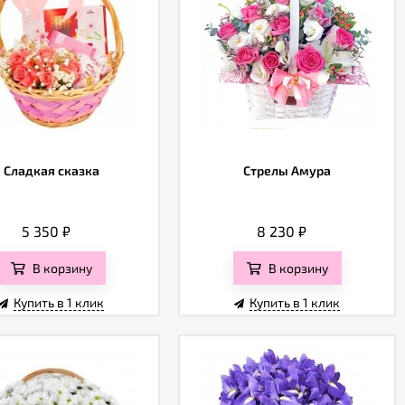
Сладкая сказка
Стрелы Амура
5 350
₽
8 230
₽
В корзину
В корзину
Купить в 1 клик
Купить в 1 клик