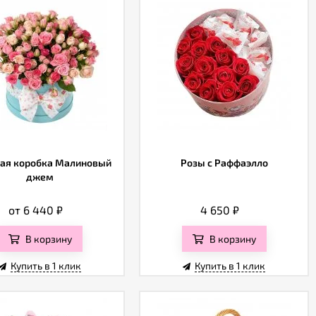
ая коробка Малиновый
Розы с Раффаэлло
джем
от 6 440
₽
4 650
₽
В корзину
В корзину
Купить в 1 клик
Купить в 1 клик