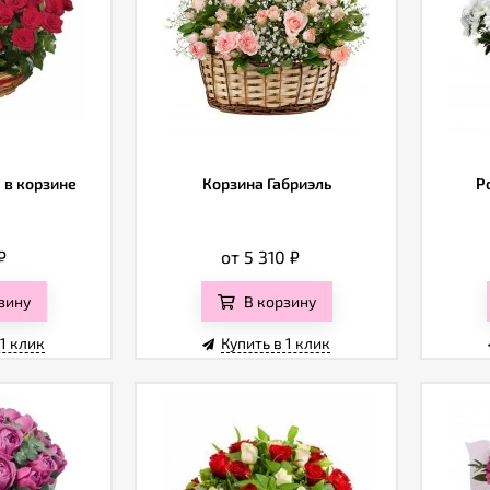
 в корзине
Корзина Габриэль
Р
₽
от 5 310
₽
зину
В корзину
 1 клик
Купить в 1 клик