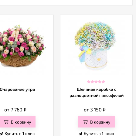
Очарование утра
Шляпная коробка с
разноцветной гипсофилой
от 7 760
₽
от 3 150
₽
В корзину
В корзину
Купить в 1 клик
Купить в 1 клик