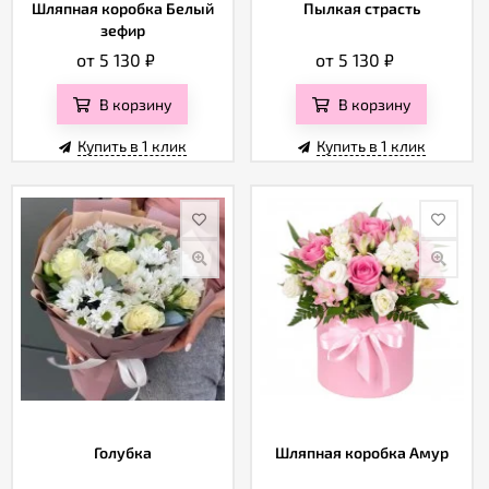
Шляпная коробка Белый
Пылкая страсть
зефир
от 5 130
₽
от 5 130
₽
В корзину
В корзину
Купить в 1 клик
Купить в 1 клик
Голубка
Шляпная коробка Амур