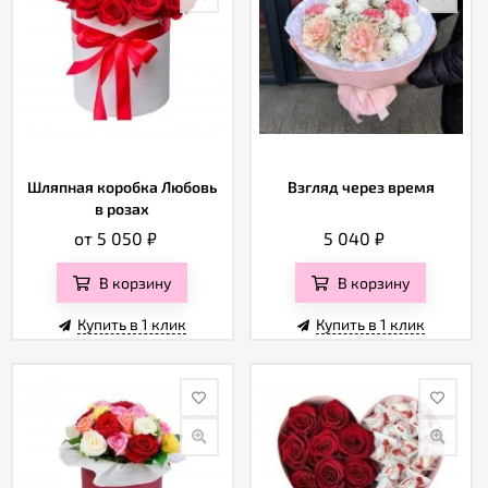
Шляпная коробка Любовь
Взгляд через время
в розах
от 5 050
₽
5 040
₽
В корзину
В корзину
Купить в 1 клик
Купить в 1 клик