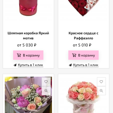
Шляпная коробка Яркий
Красное сердце с
мотив
Раффаэлло
от 5 030
₽
от 5 010
₽
В корзину
В корзину
Купить в 1 клик
Купить в 1 клик