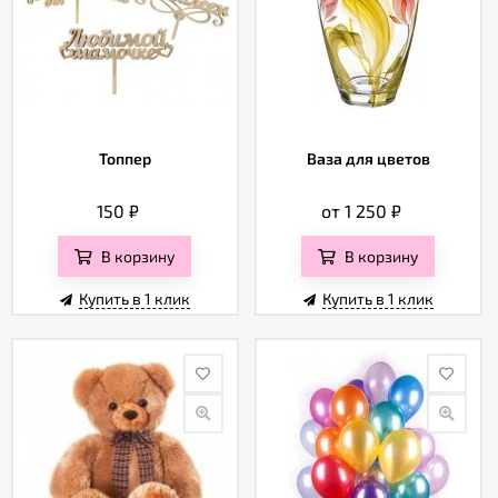
Топпер
Ваза для цветов
150
₽
от 1 250
₽
В корзину
В корзину
Купить в 1 клик
Купить в 1 клик