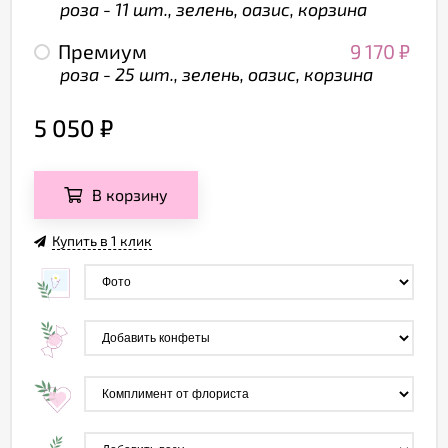
роза - 11 шт., зелень, оазис, корзина
Премиум
9 170
₽
роза - 25 шт., зелень, оазис, корзина
5 050
₽
В корзину
Купить в 1 клик