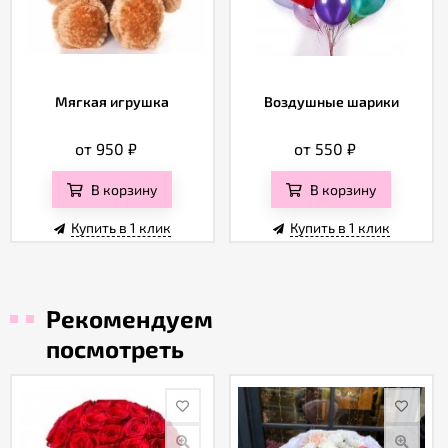
Мягкая игрушка
Воздушные шарики
от 950
₽
от 550
₽
В корзину
В корзину
Купить в 1 клик
Купить в 1 клик
Рекомендуем
посмотреть