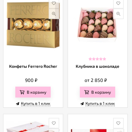
Конфеты Ferrero Rocher
Клубника в шоколаде
900
₽
от 2 850
₽
В корзину
В корзину
Купить в 1 клик
Купить в 1 клик