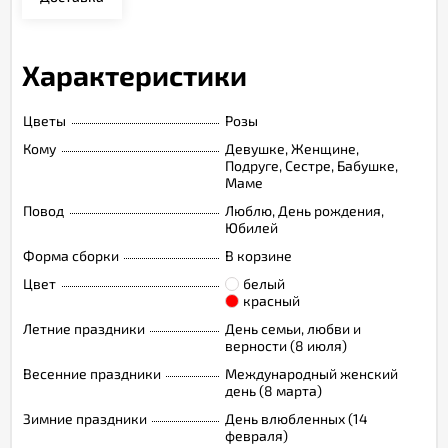
Характеристики
Цветы
Розы
Кому
Девушке, Женщине,
Подруге, Сестре, Бабушке,
Маме
Повод
Люблю, День рождения,
Юбилей
Форма сборки
В корзине
Цвет
белый
красный
Летние праздники
День семьи, любви и
верности (8 июля)
Весенние праздники
Международный женский
день (8 марта)
Зимние праздники
День влюбленных (14
февраля)