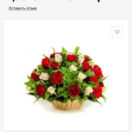
Оставить отзыв
Акции
Как
оформить
заказ
Вопрос-
ответ
Публичная
оферта
Политика
конфиденциальности