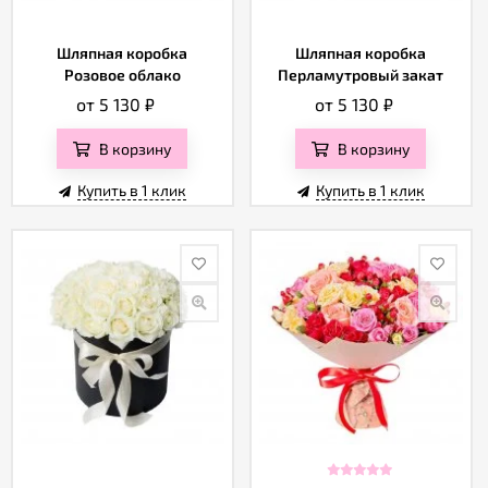
Шляпная коробка
Шляпная коробка
Розовое облако
Перламутровый закат
от 5 130
₽
от 5 130
₽
В корзину
В корзину
Купить в 1 клик
Купить в 1 клик