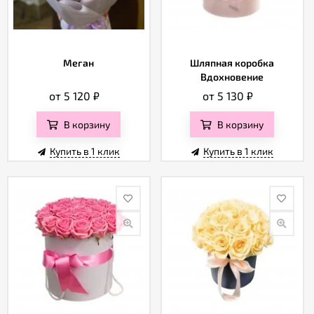
Меган
Шляпная коробка
Вдохновение
от 5 120
₽
от 5 130
₽
В корзину
В корзину
Купить в 1 клик
Купить в 1 клик