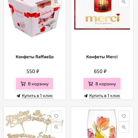
Конфеты Raffaello
Конфеты Merci
550
₽
650
₽
В корзину
В корзину
Купить в 1 клик
Купить в 1 клик