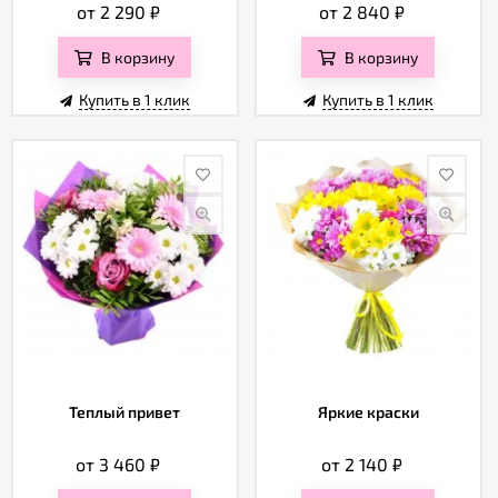
от 2 290
₽
от 2 840
₽
В корзину
В корзину
Купить в 1 клик
Купить в 1 клик
Теплый привет
Яркие краски
от 3 460
₽
от 2 140
₽