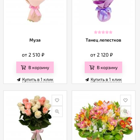
Муза
Танец лепестков
от 2 510
₽
от 2 120
₽
В корзину
В корзину
Купить в 1 клик
Купить в 1 клик