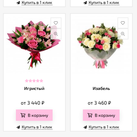
Купить в 1 клик
Купить в 1 клик
Игристый
Изабель
от 3 440
₽
от 3 460
₽
В корзину
В корзину
Купить в 1 клик
Купить в 1 клик