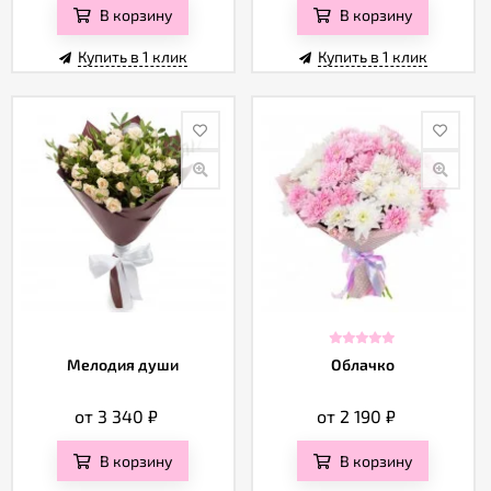
В корзину
В корзину
Купить в 1 клик
Купить в 1 клик
Мелодия души
Облачко
от 3 340
₽
от 2 190
₽
В корзину
В корзину