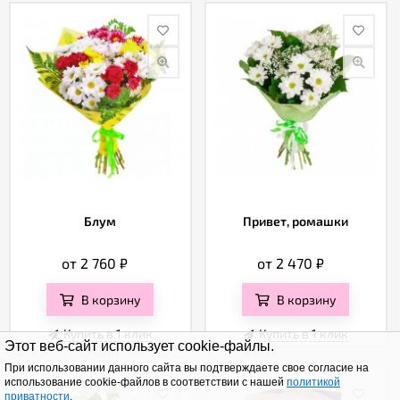
Блум
Привет, ромашки
от 2 760
₽
от 2 470
₽
В корзину
В корзину
Купить в 1 клик
Купить в 1 клик
Этот веб-сайт использует cookie-файлы.
При использовании данного сайта вы подтверждаете свое согласие на
использование cookie-файлов в соответствии с нашей
политикой
приватности
.