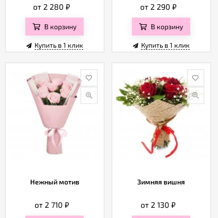
от 2 280
₽
от 2 290
₽
В корзину
В корзину
Купить в 1 клик
Купить в 1 клик
Нежный мотив
Зимняя вишня
от 2 710
₽
от 2 130
₽