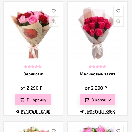
Вернисаж
Малиновый закат
от 2 290
₽
от 2 290
₽
В корзину
В корзину
Купить в 1 клик
Купить в 1 клик