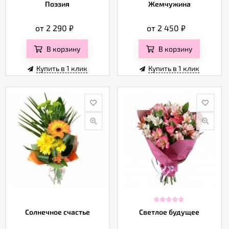
Отзывы
Поэзия
Жемчужина
от 2 290
₽
от 2 450
₽
В корзину
В корзину
Купить в 1 клик
Купить в 1 клик
Солнечное счастье
Светлое будущее