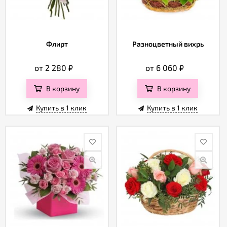
Флирт
Разноцветный вихрь
от 2 280
₽
от 6 060
₽
В корзину
В корзину
Купить в 1 клик
Купить в 1 клик