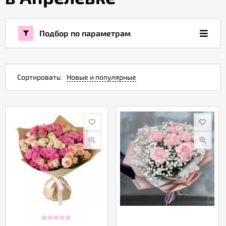
Акции
Подбор по параметрам
Как
оформить
заказ
Сортировать:
Новые и популярные
Вопрос-
ответ
Публичная
оферта
Политика
конфиденциальности