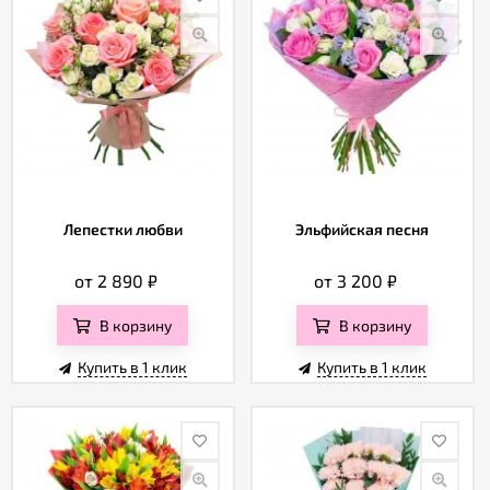
Лепестки любви
Эльфийская песня
от 2 890
₽
от 3 200
₽
В корзину
В корзину
Купить в 1 клик
Купить в 1 клик