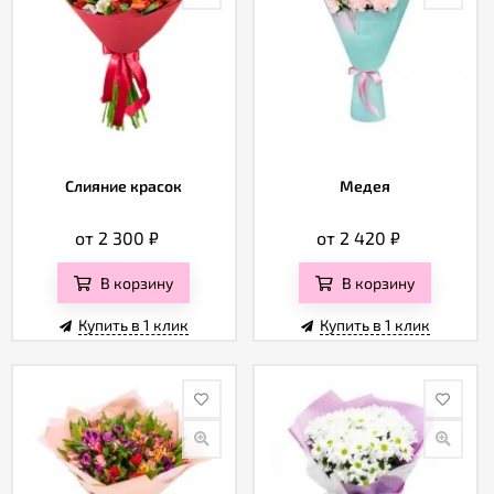
Слияние красок
Медея
от 2 300
₽
от 2 420
₽
В корзину
В корзину
Купить в 1 клик
Купить в 1 клик