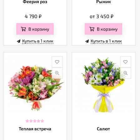
Феерия роз
Рыжик
4 790
₽
от 3 450
₽
В корзину
В корзину
Купить в 1 клик
Купить в 1 клик
Теплая встреча
Салют