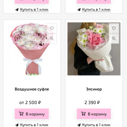
Купить в 1 клик
Купить в 1 клик
Воздушное суфле
Элсинор
от 2 500
₽
2 390
₽
В корзину
В корзину
Купить в 1 клик
Купить в 1 клик