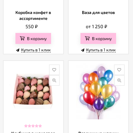
Коробка конфет в
Ваза для цветов
ассортименте
550
₽
от 1 250
₽
В корзину
В корзину
Купить в 1 клик
Купить в 1 клик