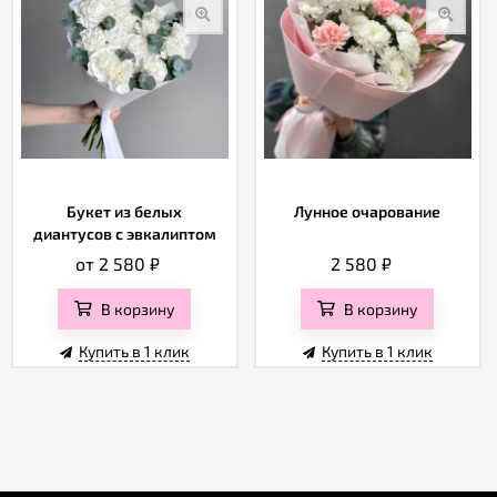
Букет из белых
Лунное очарование
диантусов с эвкалиптом
от 2 580
₽
2 580
₽
В корзину
В корзину
Купить в 1 клик
Купить в 1 клик