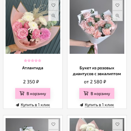
Атлантида
Букет из розовых
диантусов с эвкалиптом
2 350
₽
от 2 580
₽
В корзину
В корзину
Купить в 1 клик
Купить в 1 клик