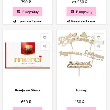
790
₽
от 950
₽
В корзину
В корзину
Купить в 1 клик
Купить в 1 клик
Конфеты Merci
Топпер
650
₽
150
₽