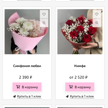
Симфония любви
Нимфа
2 390
₽
от 2 520
₽
В корзину
В корзину
Купить в 1 клик
Купить в 1 клик