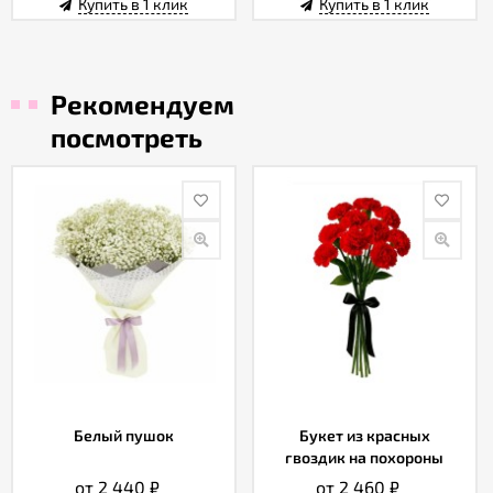
Купить в 1 клик
Купить в 1 клик
Рекомендуем
посмотреть
Белый пушок
Букет из красных
гвоздик на похороны
от 2 440
₽
от 2 460
₽