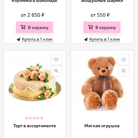
Клубника в шоколаде
Воздушные шарики
от 2 850
₽
от 550
₽
В корзину
В корзину
Купить в 1 клик
Купить в 1 клик
Торт в ассортименте
Мягкая игрушка