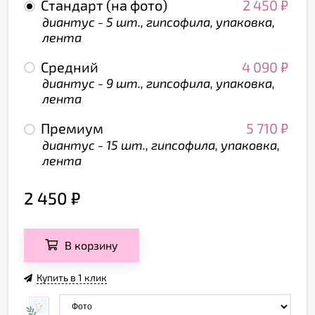
Стандарт (на фото)
2 450
₽
диантус - 5 шт., гипсофила, упаковка,
лента
Средний
4 090
₽
диантус - 9 шт., гипсофила, упаковка,
лента
Премиум
5 710
₽
диантус - 15 шт., гипсофила, упаковка,
лента
2 450
₽
В корзину
Купить в 1 клик