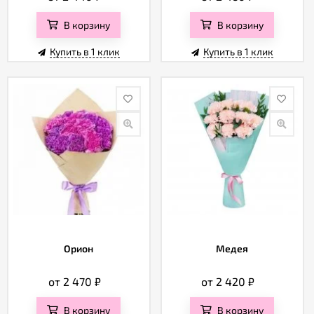
В корзину
В корзину
Купить в 1 клик
Купить в 1 клик
Орион
Медея
от 2 470
₽
от 2 420
₽
В корзину
В корзину