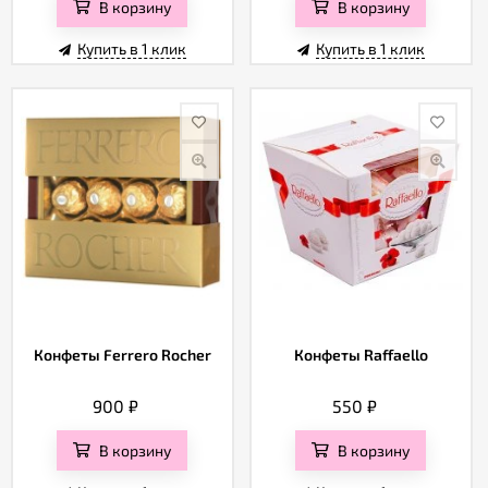
В корзину
В корзину
Купить в 1 клик
Купить в 1 клик
Конфеты Ferrero Rocher
Конфеты Raffaello
900
₽
550
₽
В корзину
В корзину