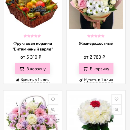
Фруктовая корзина
Жизнерадостный
"Витаминный заряд"
от 5 310
₽
от 2 760
₽
В корзину
В корзину
Купить в 1 клик
Купить в 1 клик