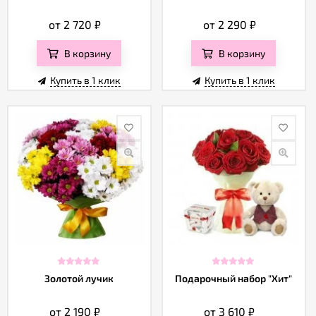
от 2 720
₽
от 2 290
₽
В корзину
В корзину
Купить в 1 клик
Купить в 1 клик
Золотой лучик
Подарочный набор "Хит"
от 2 190
₽
от 3 610
₽