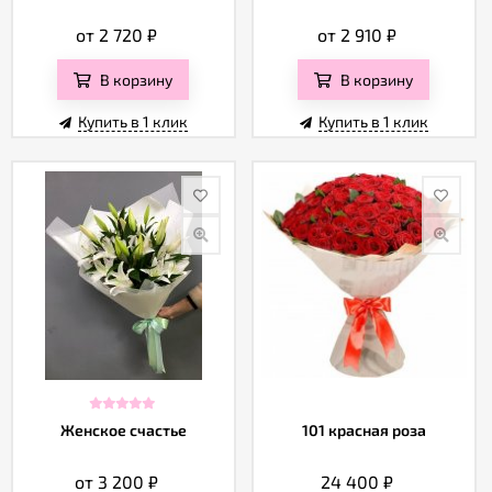
от 2 720
₽
от 2 910
₽
В корзину
В корзину
Купить в 1 клик
Купить в 1 клик
Женское счастье
101 красная роза
от 3 200
₽
24 400
₽