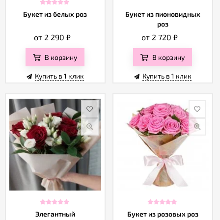
Букет из белых роз
Букет из пионовидных
роз
от 2 290
₽
от 2 720
₽
В корзину
В корзину
Купить в 1 клик
Купить в 1 клик
Элегантный
Букет из розовых роз