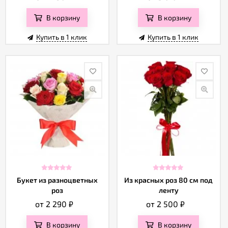
В корзину
В корзину
Купить в 1 клик
Купить в 1 клик
Букет из разноцветных
Из красных роз 80 см под
роз
ленту
от 2 290
₽
от 2 500
₽
В корзину
В корзину