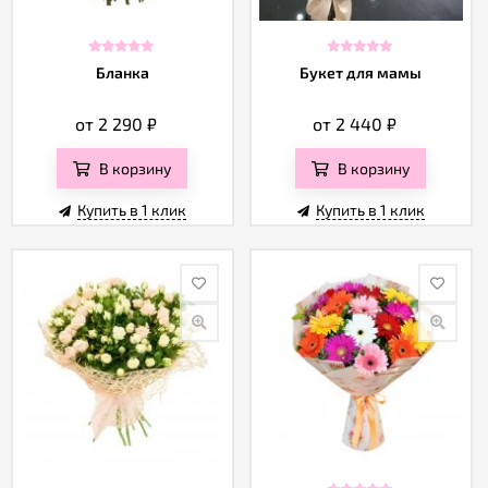
Бланка
Букет для мамы
от 2 290
₽
от 2 440
₽
В корзину
В корзину
Купить в 1 клик
Купить в 1 клик