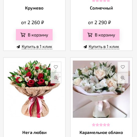
Кружево
Солнечный
от 2 260
₽
от 2 290
₽
В корзину
В корзину
Купить в 1 клик
Купить в 1 клик
Нега любви
Карамельное облако