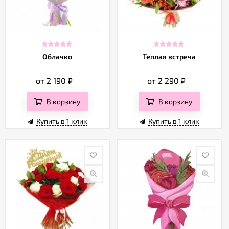
Облачко
Теплая встреча
от 2 190
₽
от 2 290
₽
В корзину
В корзину
Купить в 1 клик
Купить в 1 клик