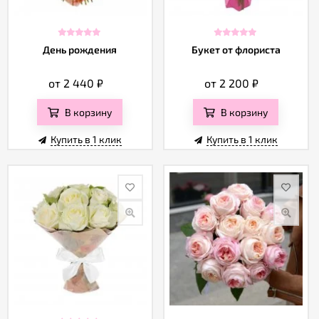
День рождения
Букет от флориста
от 2 440
₽
от 2 200
₽
В корзину
В корзину
Купить в 1 клик
Купить в 1 клик