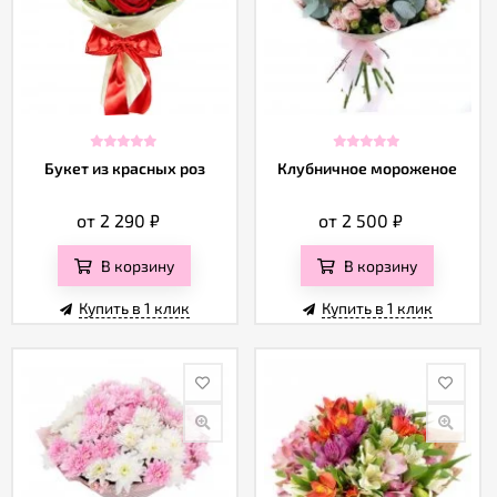
Отзывы
Букет из красных роз
Клубничное мороженое
от 2 290
₽
от 2 500
₽
В корзину
В корзину
Купить в 1 клик
Купить в 1 клик