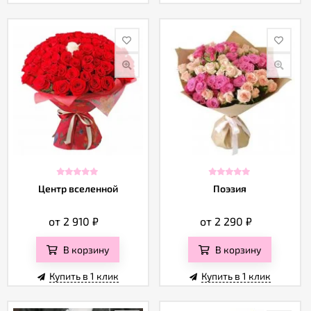
Центр вселенной
Поэзия
от 2 910
₽
от 2 290
₽
В корзину
В корзину
Купить в 1 клик
Купить в 1 клик