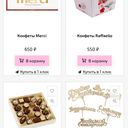
Конфеты Merci
Конфеты Raffaello
650
₽
550
₽
В корзину
В корзину
Купить в 1 клик
Купить в 1 клик