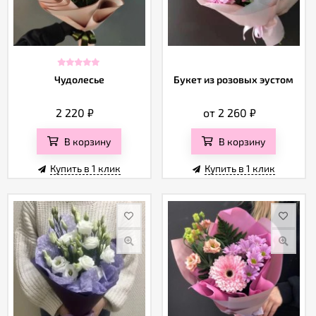
Чудолесье
Букет из розовых эустом
2 220
₽
от 2 260
₽
В корзину
В корзину
Купить в 1 клик
Купить в 1 клик