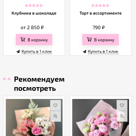
Клубника в шоколаде
Торт в ассортименте
от 2 850
₽
790
₽
В корзину
В корзину
Купить в 1 клик
Купить в 1 клик
Рекомендуем
посмотреть