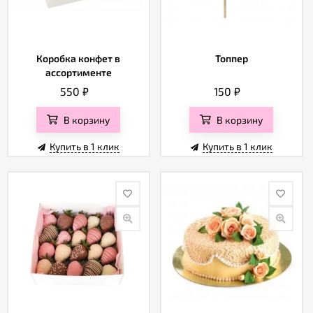
Коробка конфет в
Топпер
ассортименте
550
₽
150
₽
В корзину
В корзину
Купить в 1 клик
Купить в 1 клик