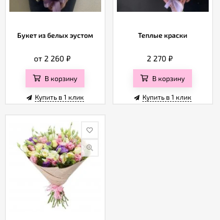
Букет из белых эустом
Теплые краски
от 2 260
₽
2 270
₽
В корзину
В корзину
Купить в 1 клик
Купить в 1 клик