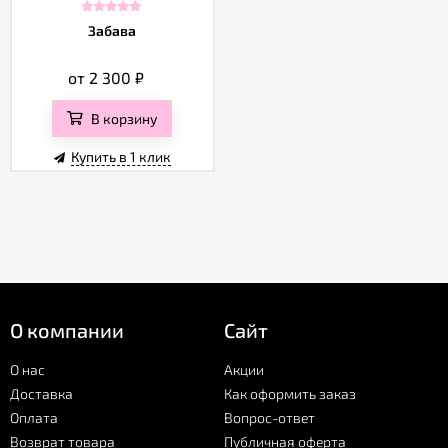
Забава
от 2 300
₽
В корзину
Купить в 1 клик
О компании
Сайт
О нас
Акции
Доставка
Как оформить заказ
Оплата
Вопрос-ответ
Возврат товара
Публичная оферта