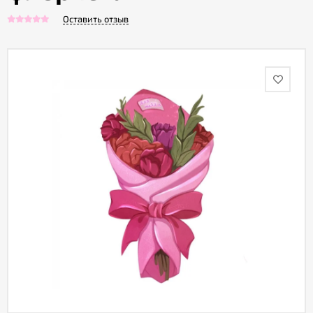
Оставить отзыв
Акции
Как
оформить
заказ
Вопрос-
ответ
Публичная
оферта
Политика
конфиденциальности