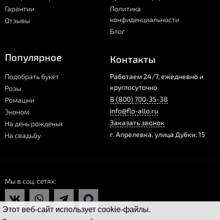
Гарантии
Политика
конфиденциальности
Отзывы
Блог
Популярное
Контакты
Подобрать букет
Работаем 24/7, ежедневно и
круглосуточно
Розы
8 (800) 700-35-38
Ромашки
info@flo-allo.ru
Эконом
Заказать звонок
На день рожденья
г.
Апрелевка
,
улица Дубки, 15
На свадьбу
Мы в соц. сетях
Этот веб-сайт использует cookie-файлы.