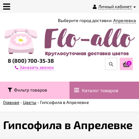
Личный кабинет
Выберите город доставки:
Апрелевка
О
магазине
Доставка
8 (800) 700-35-38
0
Заказать звонок
Оплата
Фильтр товаров
Каталог товаров
Контакты
Главная
-
Цветы
-
Гипсофила в Апрелевке
Возврат
товара
Гипсофила в Апрелевке
Гарантии