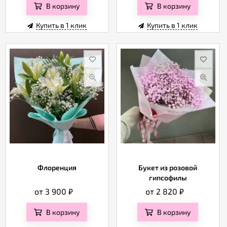
В корзину
В корзину
Купить в 1 клик
Купить в 1 клик
Флоренция
Букет из розовой
гипсофилы
от 3 900
₽
от 2 820
₽
В корзину
В корзину