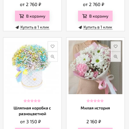
Отзывы
от 2 760
₽
от 2 760
₽
В корзину
В корзину
Купить в 1 клик
Купить в 1 клик
Шляпная коробка с
Милая история
разноцветной
гипсофилой
от 3 150
₽
2 160
₽