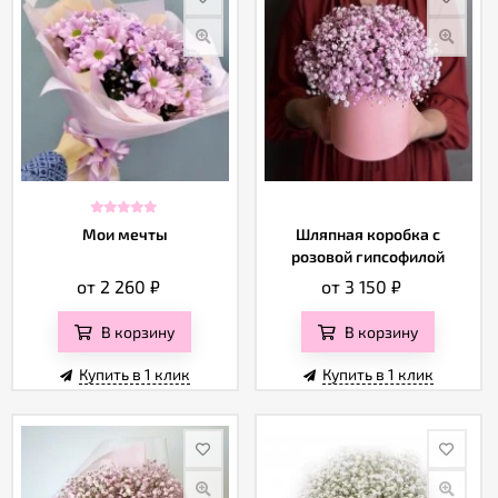
Мои мечты
Шляпная коробка с
розовой гипсофилой
от 2 260
₽
от 3 150
₽
В корзину
В корзину
Купить в 1 клик
Купить в 1 клик