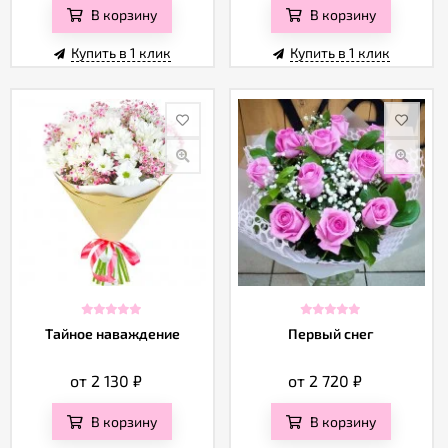
В корзину
В корзину
Купить в 1 клик
Купить в 1 клик
Тайное наваждение
Первый снег
от 2 130
₽
от 2 720
₽
В корзину
В корзину