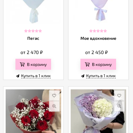
Пегас
Мое вдохновение
от 2 470
₽
от 2 450
₽
В корзину
В корзину
Купить в 1 клик
Купить в 1 клик