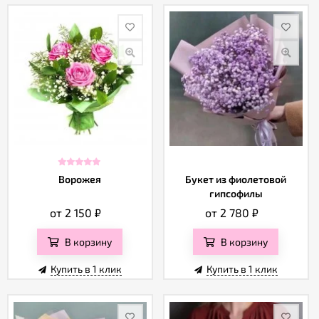
Ворожея
Букет из фиолетовой
гипсофилы
от 2 150
₽
от 2 780
₽
В корзину
В корзину
Купить в 1 клик
Купить в 1 клик