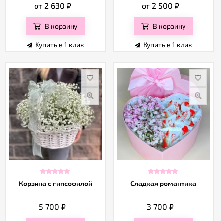
от 2 630
₽
от 2 500
₽
В корзину
В корзину
Купить в 1 клик
Купить в 1 клик
Корзина с гипсофилой
Сладкая романтика
5 700
₽
3 700
₽