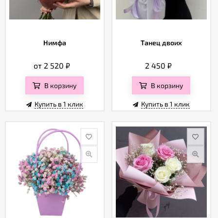
Нимфа
Танец двоих
от 2 520
₽
2 450
₽
В корзину
В корзину
Купить в 1 клик
Купить в 1 клик