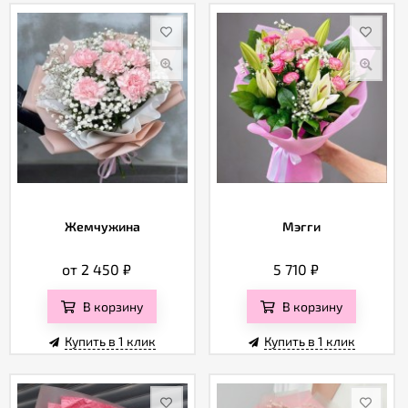
Жемчужина
Мэгги
от 2 450
₽
5 710
₽
В корзину
В корзину
Купить в 1 клик
Купить в 1 клик