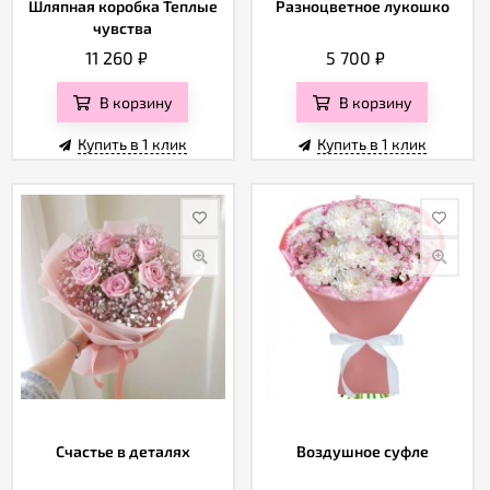
Шляпная коробка Теплые
Разноцветное лукошко
чувства
11 260
₽
5 700
₽
В корзину
В корзину
Купить в 1 клик
Купить в 1 клик
Счастье в деталях
Воздушное суфле