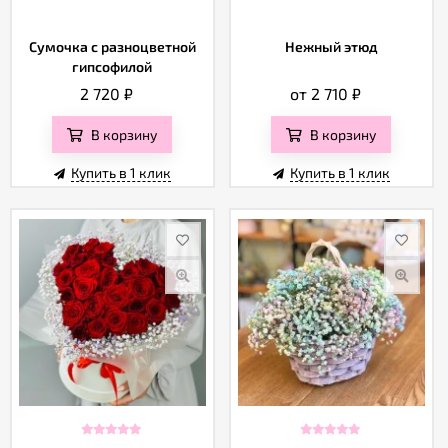
Сумочка с разноцветной
Нежный этюд
гипсофилой
2 720
₽
от 2 710
₽
В корзину
В корзину
Купить в 1 клик
Купить в 1 клик