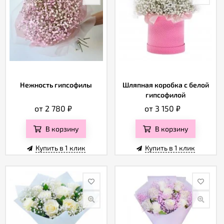
Нежность гипсофилы
Шляпная коробка с белой
гипсофилой
от 2 780
₽
от 3 150
₽
В корзину
В корзину
Купить в 1 клик
Купить в 1 клик