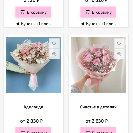
В корзину
В корзину
Купить в 1 клик
Купить в 1 клик
Аделаида
Счастье в деталях
от 2 830
₽
от 2 630
₽
В корзину
В корзину