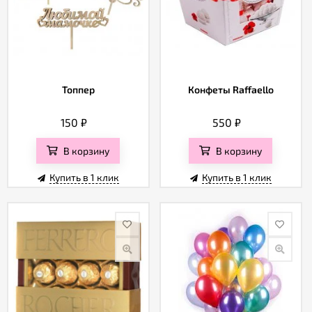
Топпер
Конфеты Raffaello
150
₽
550
₽
В корзину
В корзину
Купить в 1 клик
Купить в 1 клик