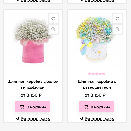
Шляпная коробка с белой
Шляпная коробка с
гипсофилой
разноцветной
гипсофилой
от 3 150
₽
от 3 150
₽
В корзину
В корзину
Купить в 1 клик
Купить в 1 клик