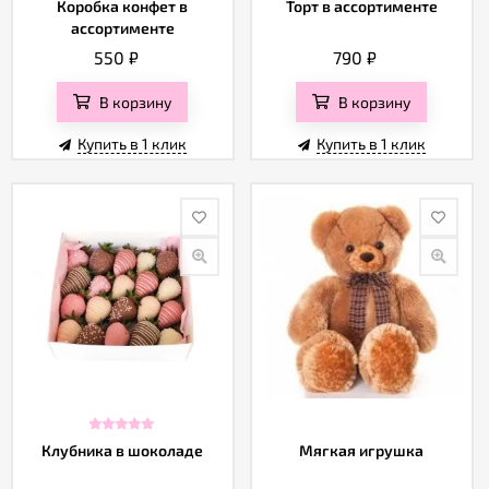
Коробка конфет в
Торт в ассортименте
ассортименте
550
₽
790
₽
В корзину
В корзину
Купить в 1 клик
Купить в 1 клик
Клубника в шоколаде
Мягкая игрушка