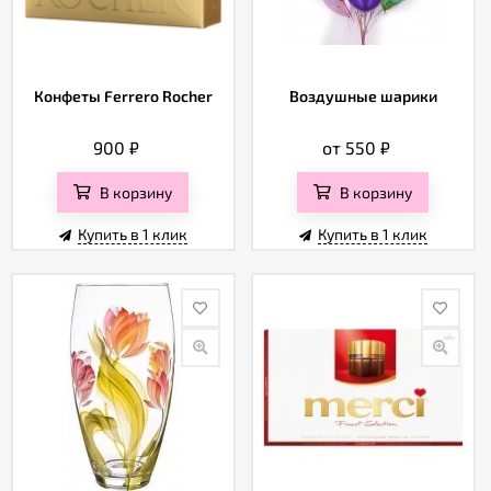
Конфеты Ferrero Rocher
Воздушные шарики
900
₽
от 550
₽
В корзину
В корзину
Купить в 1 клик
Купить в 1 клик