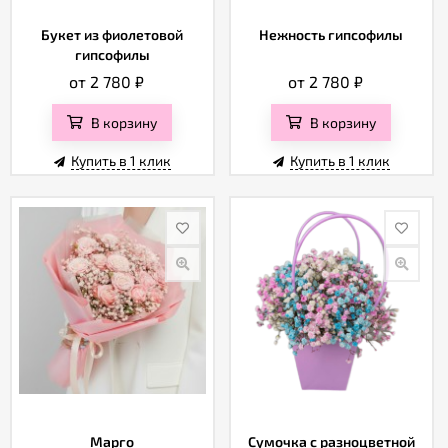
Букет из фиолетовой
Нежность гипсофилы
гипсофилы
от 2 780
₽
от 2 780
₽
В корзину
В корзину
Купить в 1 клик
Купить в 1 клик
Марго
Сумочка с разноцветной