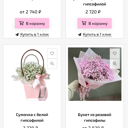
гипсофилой
от 2 740
₽
2 720
₽
В корзину
В корзину
Купить в 1 клик
Купить в 1 клик
Сумочка с белой
Букет из розовой
гипсофилой
гипсофилы
2 720
₽
от 2 820
₽