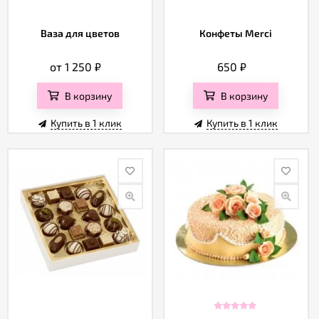
Ваза для цветов
Конфеты Merci
от 1 250
₽
650
₽
В корзину
В корзину
Купить в 1 клик
Купить в 1 клик