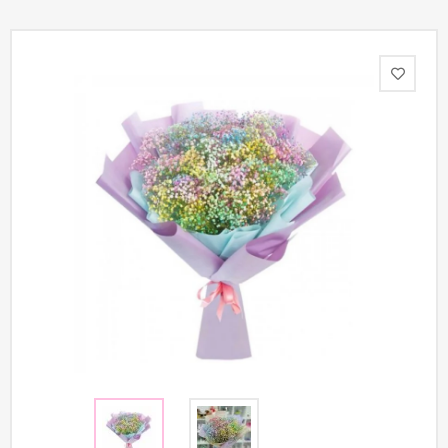
Акции
Как
оформить
заказ
Вопрос-
ответ
Публичная
оферта
Политика
конфиденциальности