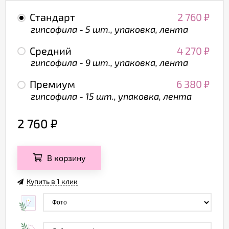
Стандарт
2 760
₽
гипсофила - 5 шт., упаковка, лента
Средний
4 270
₽
гипсофила - 9 шт., упаковка, лента
Премиум
6 380
₽
гипсофила - 15 шт., упаковка, лента
2 760
₽
В корзину
Купить в 1 клик