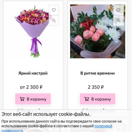
Яркий настрой
В ритме времени
от 2 300
₽
2 350
₽
В корзину
В корзину
Купить в 1 клик
Купить в 1 клик
Этот веб-сайт использует cookie-файлы.
При использовании данного сайта вы подтверждаете свое согласие на
использование cookie-файлов в соответствии с нашей
политикой
приватности
.