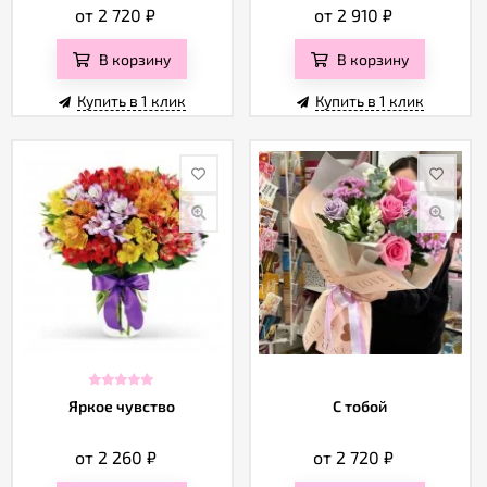
от 2 720
₽
от 2 910
₽
В корзину
В корзину
Купить в 1 клик
Купить в 1 клик
Яркое чувство
С тобой
от 2 260
₽
от 2 720
₽