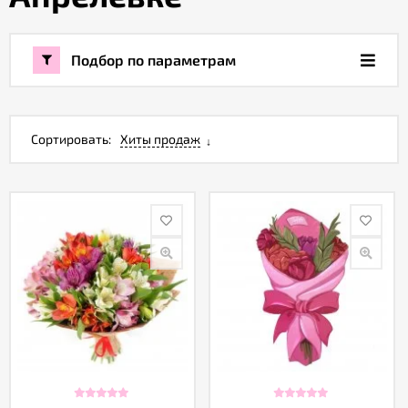
Акции
Подбор по параметрам
Как
оформить
заказ
Сортировать:
Хиты продаж
Вопрос-
ответ
Публичная
оферта
Политика
конфиденциальности