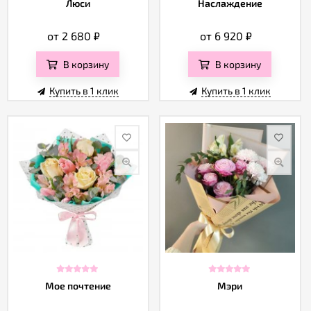
Люси
Наслаждение
от 2 680
₽
от 6 920
₽
В корзину
В корзину
Купить в 1 клик
Купить в 1 клик
Мое почтение
Мэри