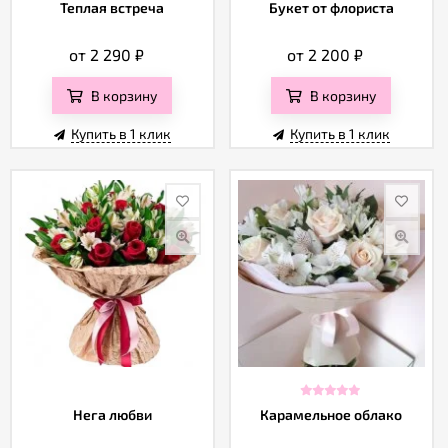
Отзывы
Теплая встреча
Букет от флориста
от 2 290
₽
от 2 200
₽
В корзину
В корзину
Купить в 1 клик
Купить в 1 клик
Нега любви
Карамельное облако