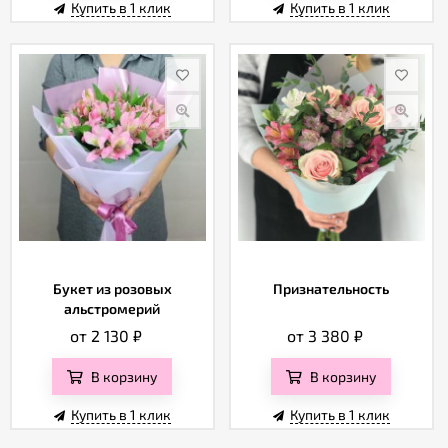
Купить в 1 клик
Купить в 1 клик
Букет из розовых
Признательность
альстромерий
от 2 130
₽
от 3 380
₽
В корзину
В корзину
Купить в 1 клик
Купить в 1 клик