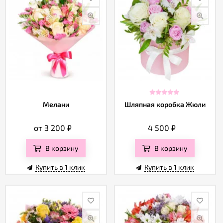
Мелани
Шляпная коробка Жюли
от 3 200
₽
4 500
₽
В корзину
В корзину
Купить в 1 клик
Купить в 1 клик