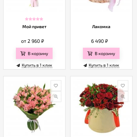
Мой привет
Лакомка
от 2 960
₽
6 490
₽
В корзину
В корзину
Купить в 1 клик
Купить в 1 клик