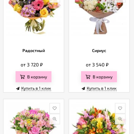
Радостный
Сириус
от 3 720
₽
от 3 540
₽
В корзину
В корзину
Купить в 1 клик
Купить в 1 клик