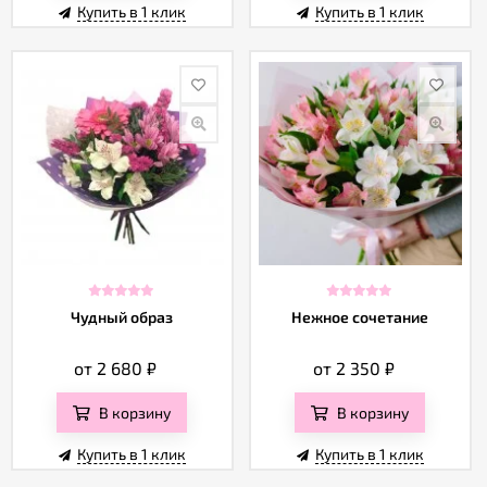
Купить в 1 клик
Купить в 1 клик
Чудный образ
Нежное сочетание
от 2 680
₽
от 2 350
₽
В корзину
В корзину
Купить в 1 клик
Купить в 1 клик