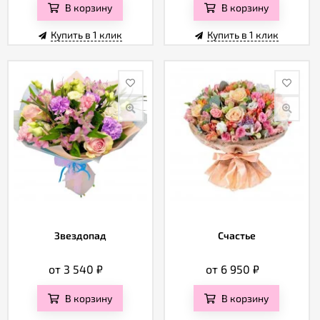
В корзину
В корзину
Купить в 1 клик
Купить в 1 клик
Звездопад
Счастье
от 3 540
₽
от 6 950
₽
В корзину
В корзину