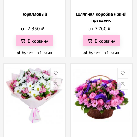
Коралловый
Шляпная коробка Яркий
праздник
от 2 350
₽
от 7 760
₽
В корзину
В корзину
Купить в 1 клик
Купить в 1 клик