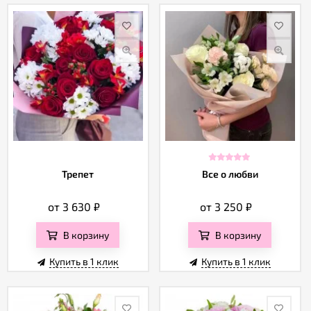
Трепет
Все о любви
от 3 630
₽
от 3 250
₽
В корзину
В корзину
Купить в 1 клик
Купить в 1 клик