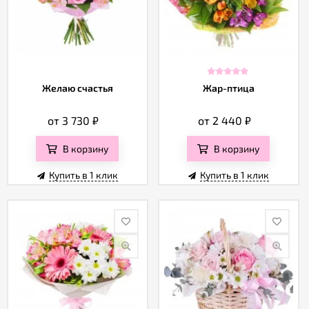
Желаю счастья
Жар-птица
от 3 730
₽
от 2 440
₽
В корзину
В корзину
Купить в 1 клик
Купить в 1 клик