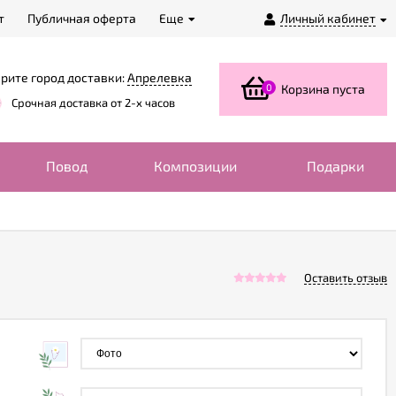
т
Публичная оферта
Еще
Личный кабинет
рите город доставки:
Апрелевка
0
Корзина пуста
Срочная доставка от 2-х часов
Повод
Композиции
Подарки
Оставить отзыв