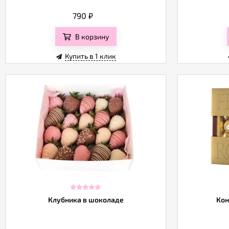
790
₽
В корзину
Купить в 1 клик
Клубника в шоколаде
Кон