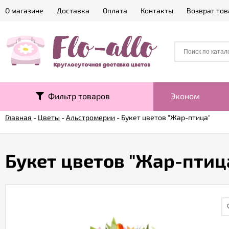
О магазине
Доставка
Оплата
Контакты
Возврат тов
Фильтр товаров
Эконом
Главная
-
Цветы
-
Альстромерии
-
Букет цветов "Жар-птица"
Букет цветов "Жар-птиц