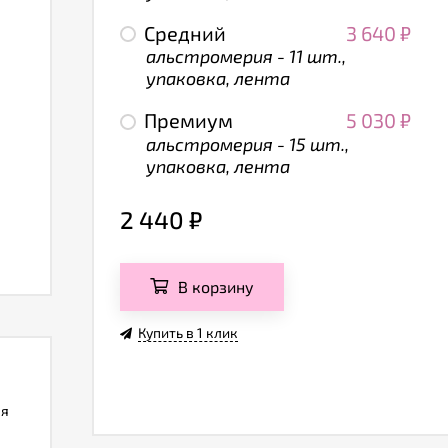
Средний
3 640
₽
альстромерия - 11 шт.,
упаковка, лента
Премиум
5 030
₽
альстромерия - 15 шт.,
упаковка, лента
2 440
₽
В корзину
Купить в 1 клик
ля