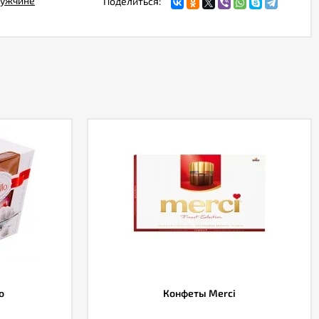
ужчине
Поделиться:
o
Конфеты Merci