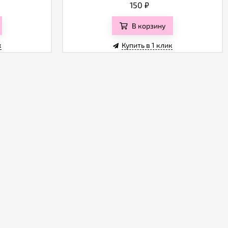
150
₽
В корзину
к
Купить в 1 клик