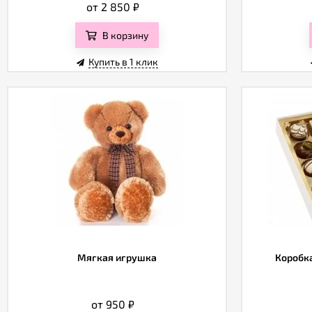
от 2 850
₽
В корзину
Купить в 1 клик
Мягкая игрушка
Коробка
от 950
₽