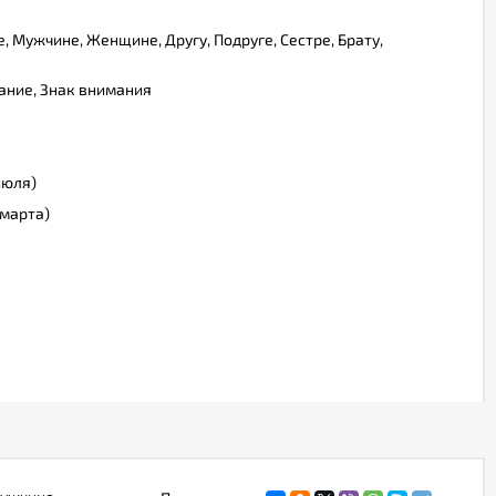
, Мужчине, Женщине, Другу, Подруге, Сестре, Брату,
ание, Знак внимания
июля)
марта)