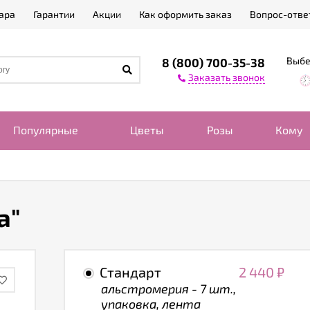
ара
Гарантии
Акции
Как оформить заказ
Вопрос-отве
Выбе
8 (800) 700-35-38
Заказать звонок
Популярные
Цветы
Розы
Кому
а"
Стандарт
2 440
₽
альстромерия - 7 шт.,
упаковка, лента