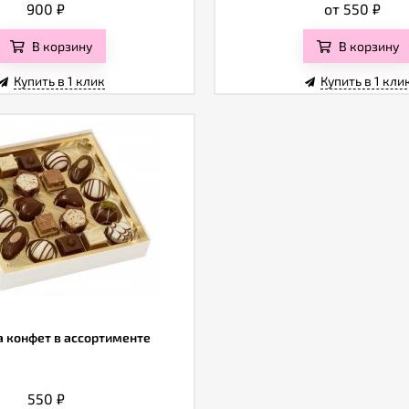
900
₽
от 550
₽
В корзину
В корзину
Купить в 1 клик
Купить в 1 кли
 конфет в ассортименте
550
₽