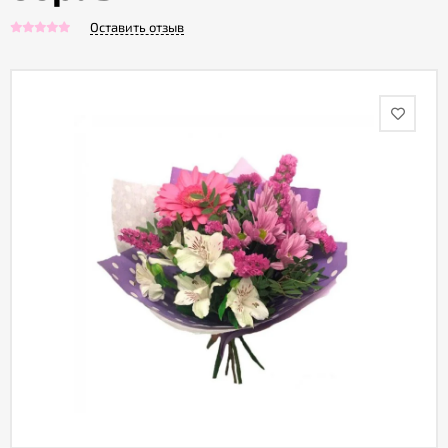
Оставить отзыв
Акции
Как
оформить
заказ
Вопрос-
ответ
Публичная
оферта
Политика
конфиденциальности