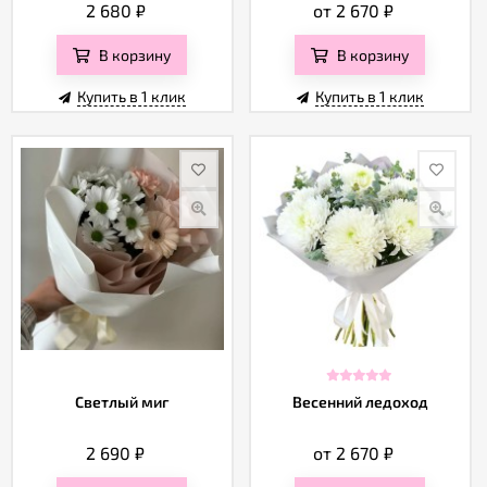
2 680
₽
от 2 670
₽
В корзину
В корзину
Купить в 1 клик
Купить в 1 клик
Светлый миг
Весенний ледоход
2 690
₽
от 2 670
₽