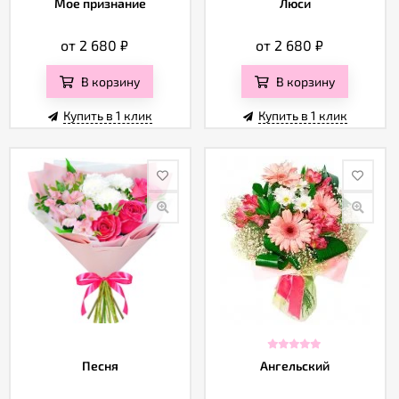
Мое признание
Люси
от 2 680
₽
от 2 680
₽
В корзину
В корзину
Купить в 1 клик
Купить в 1 клик
Песня
Ангельский