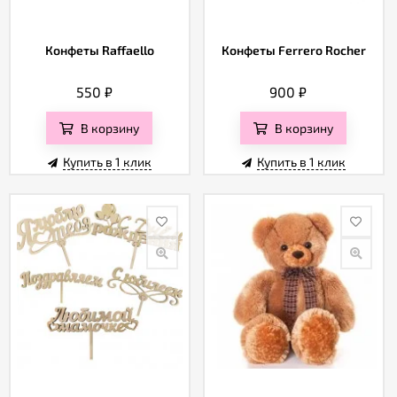
Конфеты Raffaello
Конфеты Ferrero Rocher
550
₽
900
₽
В корзину
В корзину
Купить в 1 клик
Купить в 1 клик