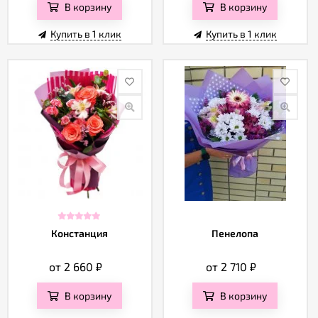
В корзину
В корзину
Купить в 1 клик
Купить в 1 клик
Констанция
Пенелопа
от 2 660
₽
от 2 710
₽
В корзину
В корзину