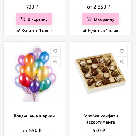
790
₽
от 2 850
₽
В корзину
В корзину
Купить в 1 клик
Купить в 1 клик
Воздушные шарики
Коробка конфет в
ассортименте
от 550
₽
550
₽