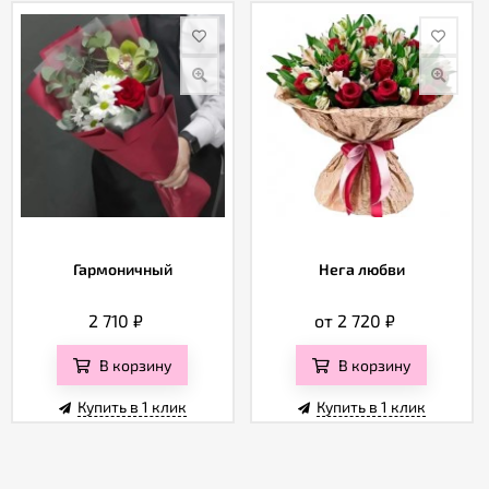
Гармоничный
Нега любви
2 710
₽
от 2 720
₽
В корзину
В корзину
Купить в 1 клик
Купить в 1 клик