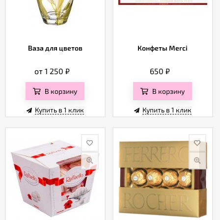
Ваза для цветов
Конфеты Merci
от 1 250
₽
650
₽
В корзину
В корзину
Купить в 1 клик
Купить в 1 клик