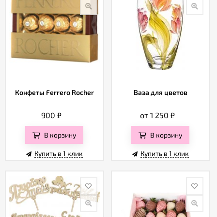
Конфеты Ferrero Rocher
Ваза для цветов
900
₽
от 1 250
₽
В корзину
В корзину
Купить в 1 клик
Купить в 1 клик