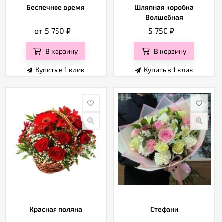
Беспечное время
Шляпная коробка
Волшебная
от 5 750
₽
5 750
₽
В корзину
В корзину
Купить в 1 клик
Купить в 1 клик
Красная поляна
Стефани