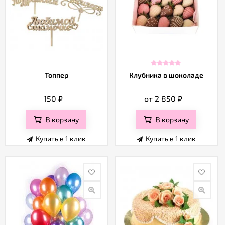
Топпер
Клубника в шоколаде
150
₽
от 2 850
₽
В корзину
В корзину
Купить в 1 клик
Купить в 1 клик