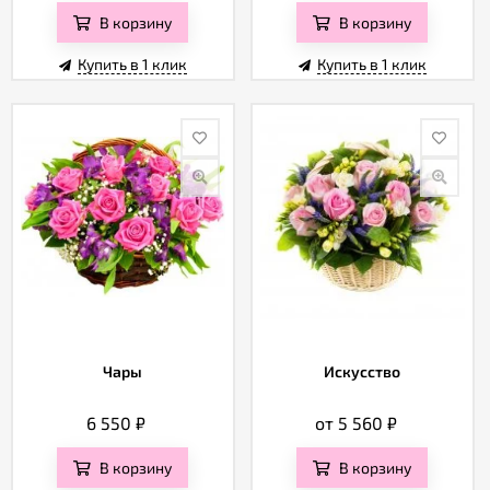
В корзину
В корзину
Купить в 1 клик
Купить в 1 клик
Чары
Искусство
6 550
₽
от 5 560
₽
В корзину
В корзину