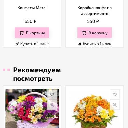
Конфеты Merci
Коробка конфет в
ассортименте
650
₽
550
₽
В корзину
В корзину
Купить в 1 клик
Купить в 1 клик
Рекомендуем
посмотреть