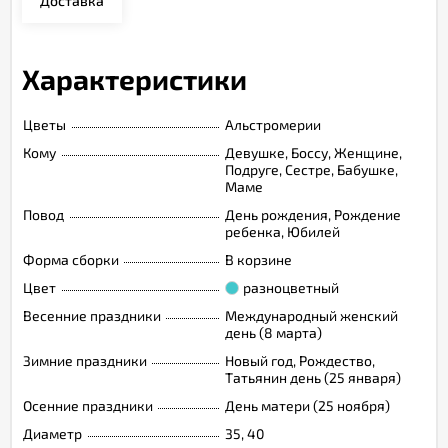
Доставка
Характеристики
Цветы
Альстромерии
Кому
Девушке, Боссу, Женщине,
Подруге, Сестре, Бабушке,
Маме
Повод
День рождения, Рождение
ребенка, Юбилей
Форма сборки
В корзине
Цвет
разноцветный
Весенние праздники
Международный женский
день (8 марта)
Зимние праздники
Новый год, Рождество,
Татьянин день (25 января)
Осенние праздники
День матери (25 ноября)
Диаметр
35, 40