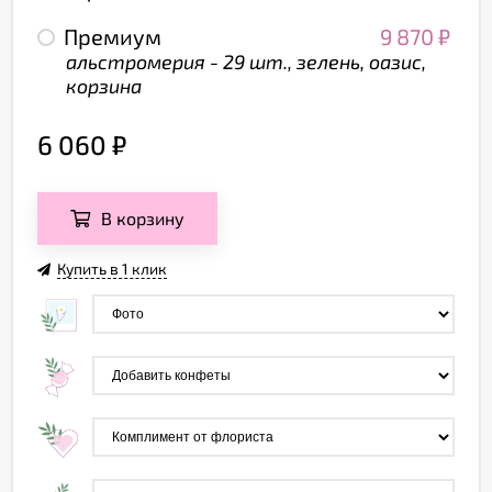
Премиум
9 870
₽
альстромерия - 29 шт., зелень, оазис,
корзина
6 060
₽
В корзину
Купить в 1 клик