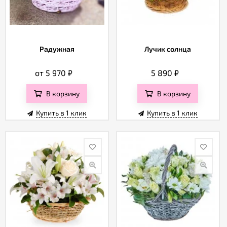
Радужная
Лучик солнца
от 5 970
₽
5 890
₽
В корзину
В корзину
Купить в 1 клик
Купить в 1 клик