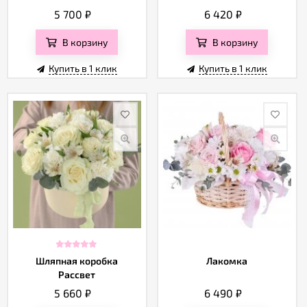
5 700
₽
6 420
₽
В корзину
В корзину
Купить в 1 клик
Купить в 1 клик
Шляпная коробка
Лакомка
Рассвет
5 660
₽
6 490
₽