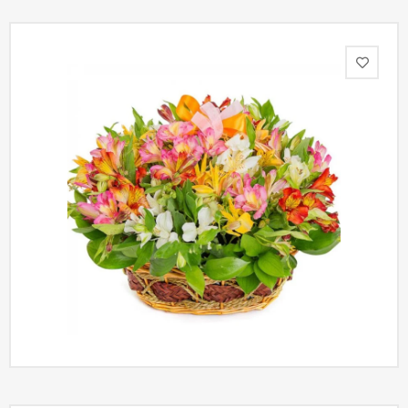
Акции
Как
оформить
заказ
Вопрос-
ответ
Публичная
оферта
Политика
конфиденциальности