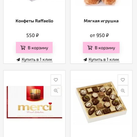
Конфеты Raffaello
Мягкая игрушка
550
₽
от 950
₽
В корзину
В корзину
Купить в 1 клик
Купить в 1 клик