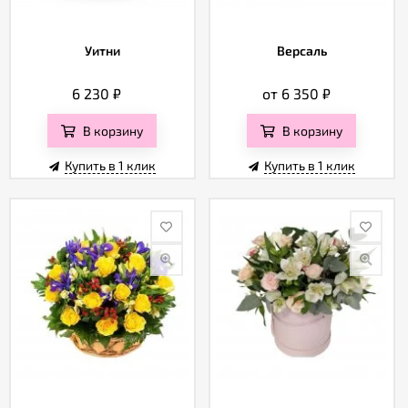
Уитни
Версаль
6 230
₽
от 6 350
₽
В корзину
В корзину
Купить в 1 клик
Купить в 1 клик