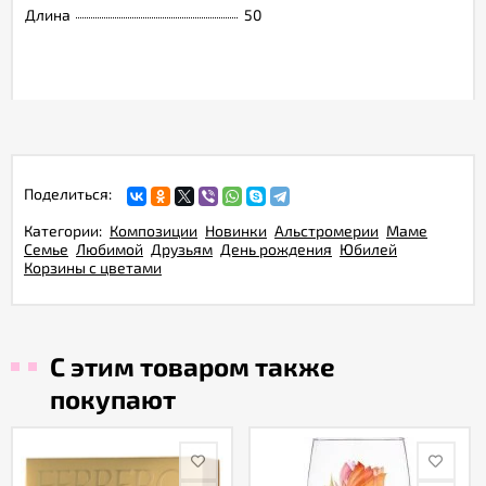
Длина
50
Поделиться:
Категории:
Композиции
Новинки
Альстромерии
Маме
Семье
Любимой
Друзьям
День рождения
Юбилей
Корзины с цветами
С этим товаром также
покупают