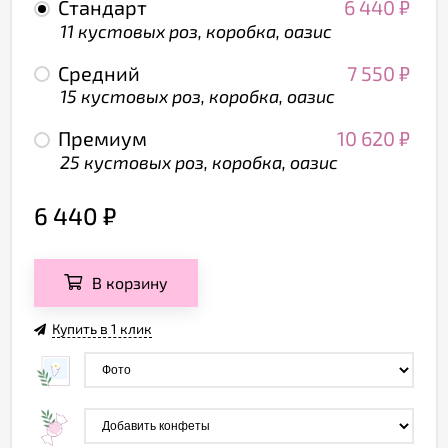
Стандарт
6 440
₽
11 кустовых роз, коробка, оазис
Средний
7 550
₽
15 кустовых роз, коробка, оазис
Премиум
10 620
₽
25 кустовых роз, коробка, оазис
6 440
₽
В корзину
Купить в 1 клик