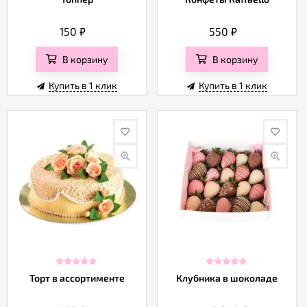
150
₽
550
₽
В корзину
В корзину
Купить в 1 клик
Купить в 1 клик
Торт в ассортименте
Клубника в шоколаде