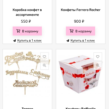
Коробка конфет в
Конфеты Ferrero Rocher
ассортименте
550
₽
900
₽
В корзину
В корзину
Купить в 1 клик
Купить в 1 клик
Топпер
Конфеты Raffaello