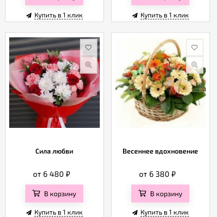
Купить в 1 клик
Купить в 1 клик
Сила любви
Весеннее вдохновение
от 6 480
₽
от 6 380
₽
В корзину
В корзину
Купить в 1 клик
Купить в 1 клик