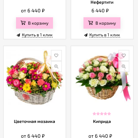
Нефертити
от 6 440
₽
6 440
₽
В корзину
В корзину
Купить в 1 клик
Купить в 1 клик
Цветочная мозаика
Киприда
от 6 440
₽
от 6 440
₽