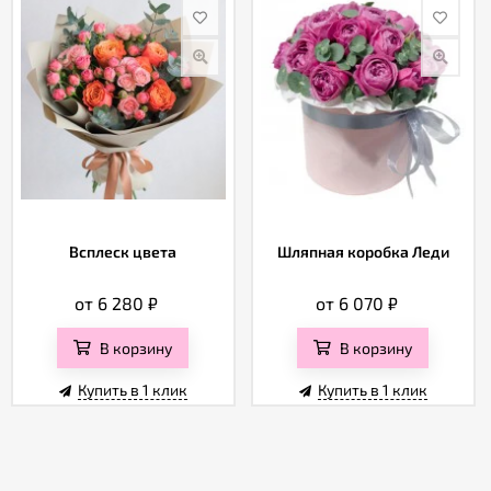
Всплеск цвета
Шляпная коробка Леди
от 6 280
₽
от 6 070
₽
В корзину
В корзину
Купить в 1 клик
Купить в 1 клик