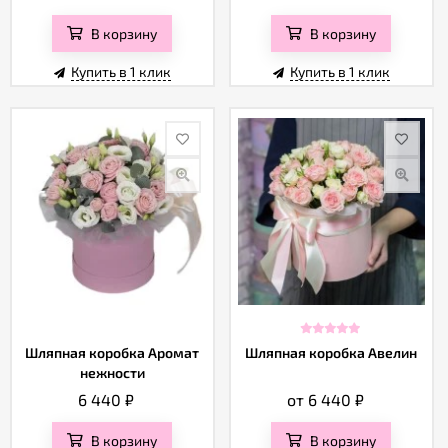
В корзину
В корзину
Купить в 1 клик
Купить в 1 клик
Шляпная коробка Аромат
Шляпная коробка Авелин
нежности
6 440
₽
от 6 440
₽
В корзину
В корзину