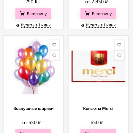
790
₽
от 2 850
₽
В корзину
В корзину
Купить в 1 клик
Купить в 1 клик
Воздушные шарики
Конфеты Merci
от 550
₽
650
₽