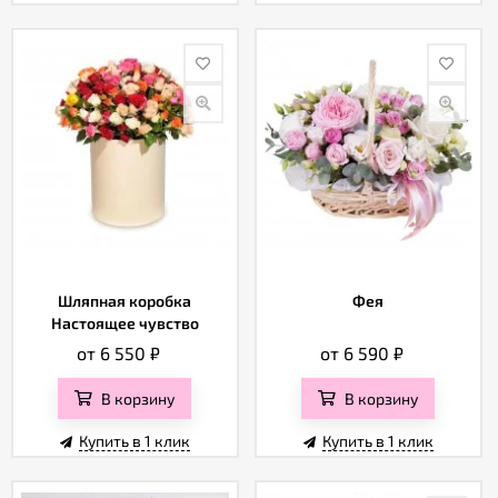
Шляпная коробка
Фея
Настоящее чувство
от 6 550
₽
от 6 590
₽
В корзину
В корзину
Купить в 1 клик
Купить в 1 клик