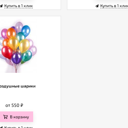
Купить в 1 клик
Купить в 1 кли
оздушные шарики
от 550
₽
В корзину
Купить в 1 клик