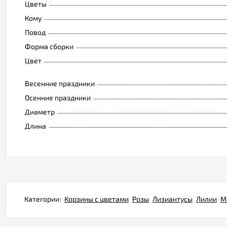
Цветы
Кому
Повод
Форма сборки
Цвет
Весенние праздники
Осенние праздники
Диаметр
Длина
Категории:
Корзины с цветами
Розы
Лизиантусы
Лилии
М