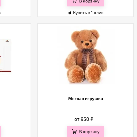
В корзину
к
Купить в 1 клик
Мягкая игрушка
от 950
₽
В корзину