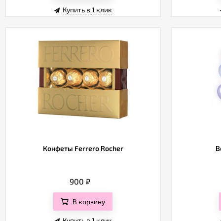
Купить в 1 клик
Конфеты Ferrero Rocher
В
900
₽
В корзину
Купить в 1 клик