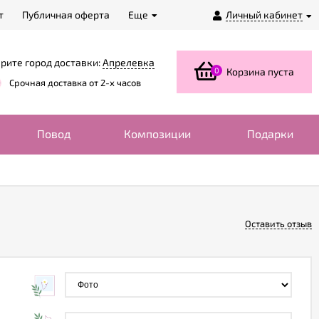
т
Публичная оферта
Еще
Личный кабинет
рите город доставки:
Апрелевка
0
Корзина пуста
Срочная доставка от 2-х часов
Повод
Композиции
Подарки
Оставить отзыв