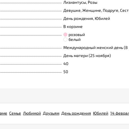
Лизиантусы, Розы
Девушке, Женщине, Подруге, Сест
День рождения, Юбилей
В корзине
розовый
белый
Международный женский день (8 
День матери (25 ноября)
40
50
аме
Семье
Любимой
Друзьям
День рождения
Юбилей
14 февра