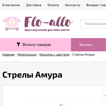
О магазине
Доставка
Оплата
Контакты
Возврат тов
Фильтр товаров
Эконом
Главная
-
Композиции
-
Корзины с цветами
-
Стрелы Амура
Стрелы Амура