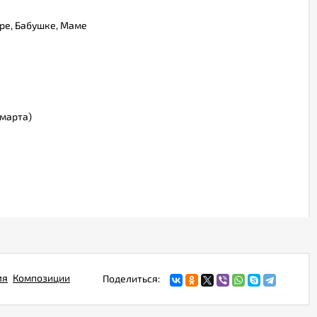
ре, Бабушке, Маме
марта)
ля
Композиции
Поделиться: