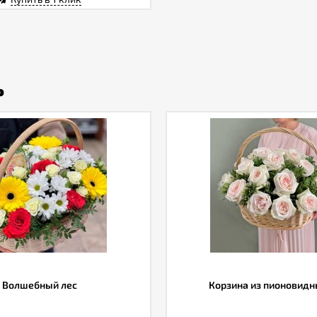
ь
Волшебный лес
Корзина из пионовидн