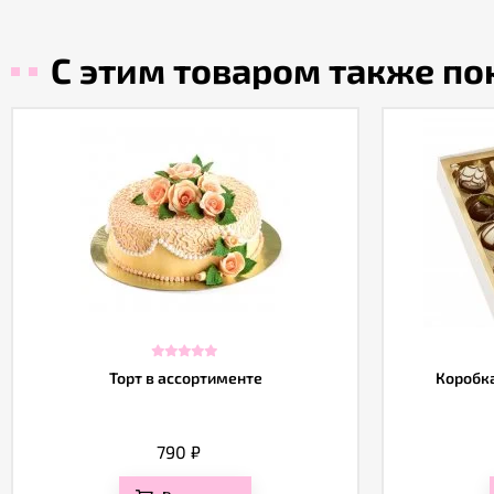
С этим товаром также п
Торт в ассортименте
Коробка
790
₽