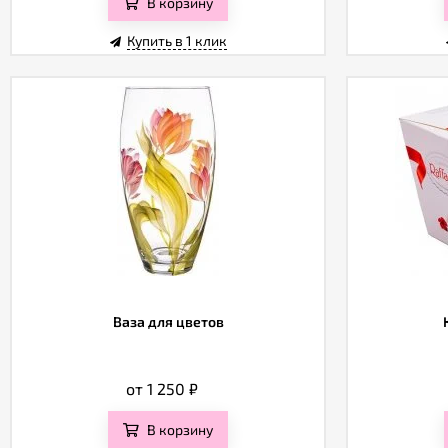
В корзину
Купить в 1 клик
Ваза для цветов
от 1 250
₽
В корзину