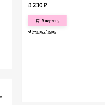
8 230
₽
В корзину
Купить в 1 клик
ля