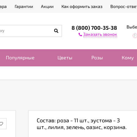
ара
Гарантии
Акции
Как оформить заказ
Вопрос-отве
Выбе
8 (800) 700-35-38
Заказать звонок
Популярные
Цветы
Розы
Кому
Состав: роза - 11 шт., эустома - 3
шт., лилия, зелень, оазис, корзина.