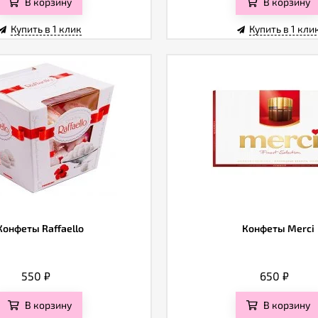
В корзину
В корзину
Купить в 1 клик
Купить в 1 кли
Конфеты Raffaello
Конфеты Merci
550
₽
650
₽
В корзину
В корзину