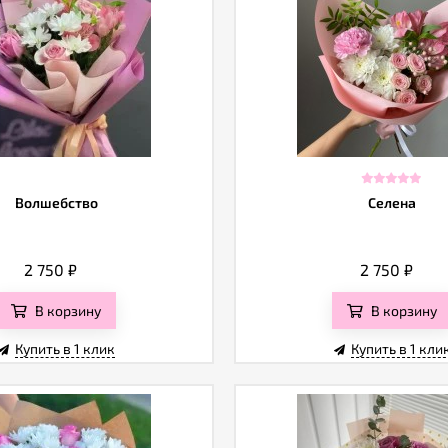
Волшебство
Селена
2 750
₽
2 750
₽
В корзину
В корзину
Купить в 1 клик
Купить в 1 кли