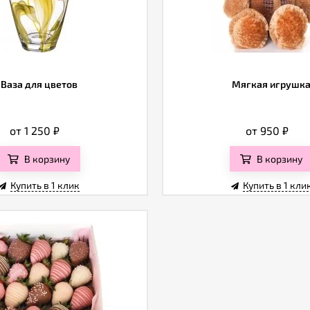
Ваза для цветов
Мягкая игрушк
от 1 250
₽
от 950
₽
В корзину
В корзину
Купить в 1 клик
Купить в 1 кли