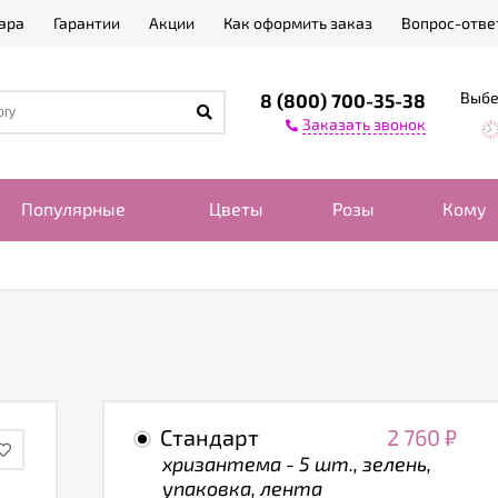
ара
Гарантии
Акции
Как оформить заказ
Вопрос-отве
Выбе
8 (800) 700-35-38
Заказать звонок
Популярные
Цветы
Розы
Кому
Стандарт
2 760
₽
хризантема - 5 шт., зелень,
упаковка, лента