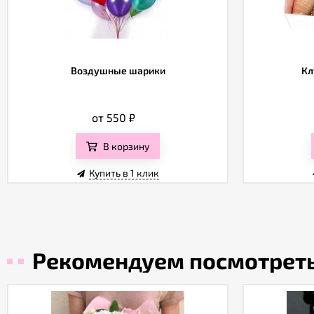
Воздушные шарики
Кл
от 550
₽
В корзину
Купить в 1 клик
Рекомендуем посмотрет