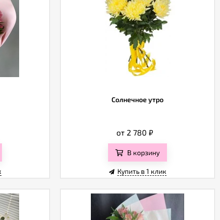
Солнечное утро
от 2 780
₽
В корзину
к
Купить в 1 клик