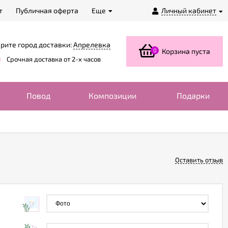
т
Публичная оферта
Еще
Личный кабинет
рите город доставки:
Апрелевка
0
Корзина пуста
Срочная доставка от 2-х часов
Повод
Композиции
Подарки
Оставить отзыв