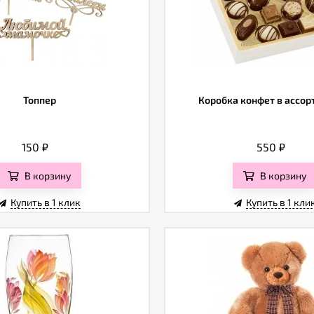
Топпер
Коробка конфет в ассо
150
₽
550
₽
В корзину
В корзину
Купить в 1 клик
Купить в 1 кли