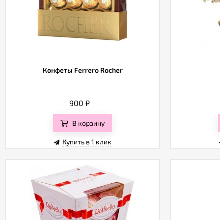
Конфеты Ferrero Rocher
900
₽
В корзину
Купить в 1 клик