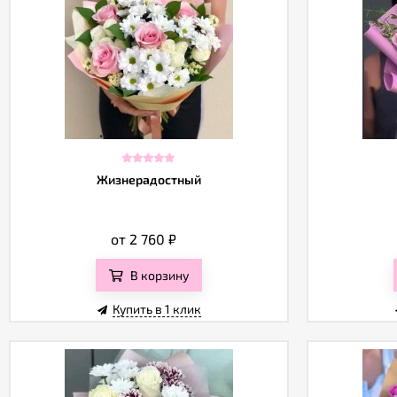
Жизнерадостный
от 2 760
₽
В корзину
Купить в 1 клик