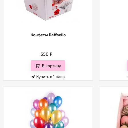
Конфеты Raffaello
550
₽
В корзину
Купить в 1 клик