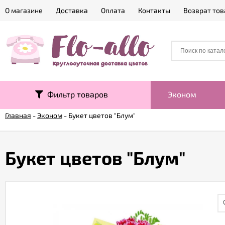
О магазине
Доставка
Оплата
Контакты
Возврат тов
Фильтр товаров
Эконом
Главная
-
Эконом
-
Букет цветов "Блум"
Букет цветов "Блум"