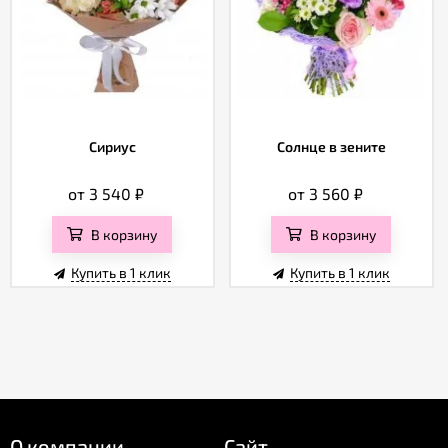
Сириус
Солнце в зените
от 3 540
₽
от 3 560
₽
В корзину
В корзину
Купить в 1 клик
Купить в 1 клик
О компании
Сайт