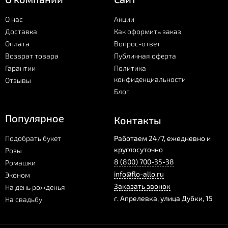
О нас
Акции
Доставка
Как оформить заказ
Оплата
Вопрос-ответ
Возврат товара
Публичная оферта
Гарантии
Политика
конфиденциальности
Отзывы
Блог
Популярное
Контакты
Подобрать букет
Работаем 24/7, ежедневно и
круглосуточно
Розы
8 (800) 700-35-38
Ромашки
info@flo-allo.ru
Эконом
Заказать звонок
На день рожденья
г.
Апрелевка
,
улица Дубки, 15
На свадьбу