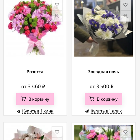
Розетта
Звездная ночь
от 3 460
₽
от 3 500
₽
В корзину
В корзину
Купить в 1 клик
Купить в 1 клик