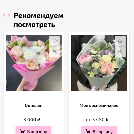
Рекомендуем
посмотреть
Одиллия
Мое воспоминание
3 440
₽
от 3 450
₽
В корзину
В корзину