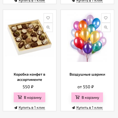
Купить в 1 клик
Купить в 1 клик
Коробка конфет в
Воздушные шарики
ассортименте
550
₽
от 550
₽
В корзину
В корзину
Купить в 1 клик
Купить в 1 клик