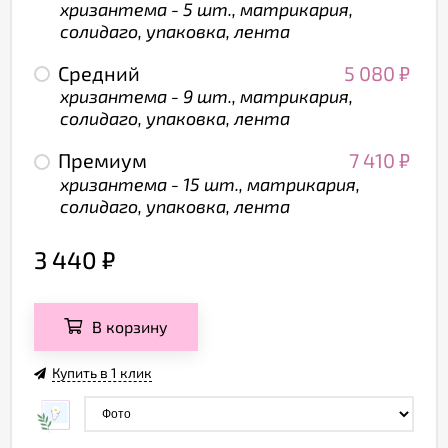
хризантема - 5 шт., матрикария,
солидаго, упаковка, лента
Средний
5 080
₽
хризантема - 9 шт., матрикария,
солидаго, упаковка, лента
Премиум
7 410
₽
хризантема - 15 шт., матрикария,
солидаго, упаковка, лента
3 440
₽
В корзину
Купить в 1 клик