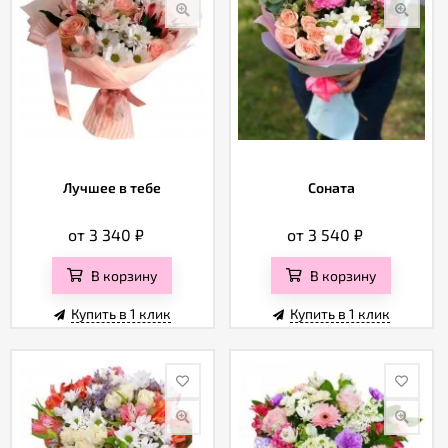
Лучшее в тебе
Соната
от 3 340
₽
от 3 540
₽
В корзину
В корзину
Купить в 1 клик
Купить в 1 клик