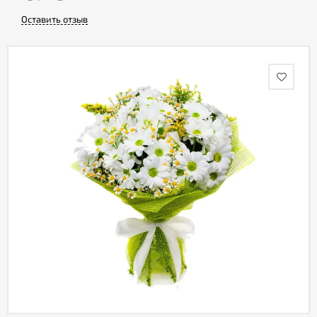
Оставить отзыв
Акции
Как
оформить
заказ
Вопрос-
ответ
Публичная
оферта
Политика
конфиденциальности