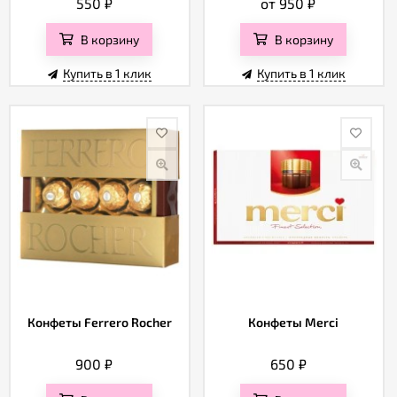
550
₽
от 950
₽
В корзину
В корзину
Купить в 1 клик
Купить в 1 клик
Конфеты Ferrero Rocher
Конфеты Merci
900
₽
650
₽