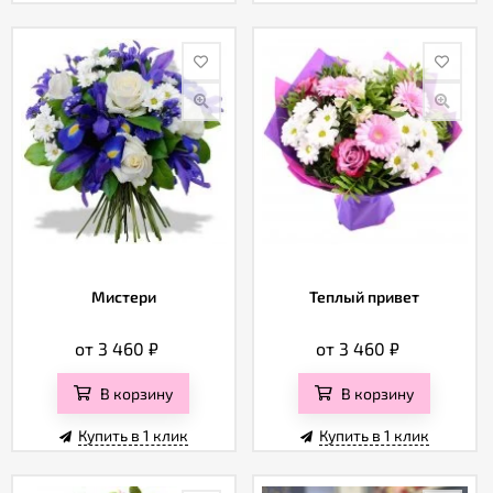
Мистери
Теплый привет
от 3 460
₽
от 3 460
₽
В корзину
В корзину
Купить в 1 клик
Купить в 1 клик