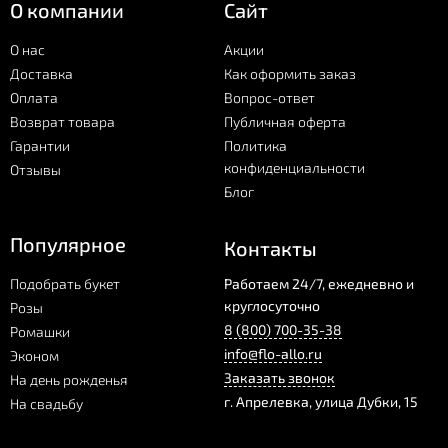
О компании
Сайт
О нас
Акции
Доставка
Как оформить заказ
Оплата
Вопрос-ответ
Возврат товара
Публичная оферта
Гарантии
Политика
конфиденциальности
Отзывы
Блог
Популярное
Контакты
Подобрать букет
Работаем 24/7, ежедневно и
круглосуточно
Розы
8 (800) 700-35-38
Ромашки
info@flo-allo.ru
Эконом
Заказать звонок
На день рожденья
г.
Апрелевка
,
улица Дубки, 15
На свадьбу