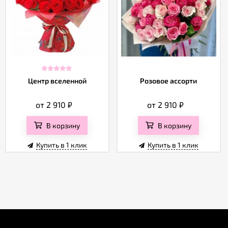
Центр вселенной
Розовое ассорти
от 2 910
₽
от 2 910
₽
В корзину
В корзину
Купить в 1 клик
Купить в 1 клик