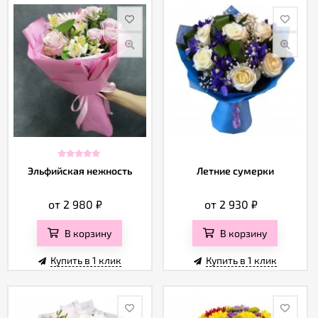
Эльфийская нежность
Летние сумерки
от 2 980
₽
от 2 930
₽
В корзину
В корзину
Купить в 1 клик
Купить в 1 клик