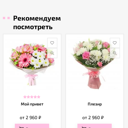
Рекомендуем
посмотреть
Мой привет
Плезир
от 2 960
₽
от 2 960
₽