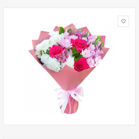
Акции
Как
оформить
заказ
Вопрос-
ответ
Публичная
оферта
Политика
конфиденциальности