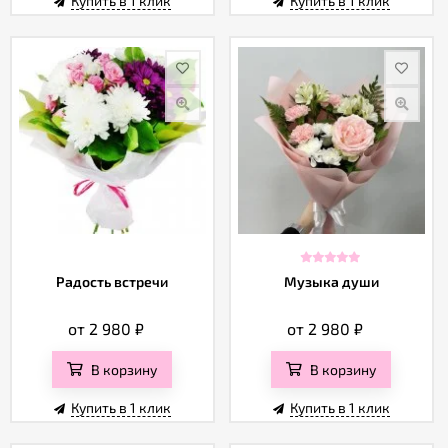
Купить в 1 клик
Купить в 1 клик
Радость встречи
Музыка души
от 2 980
₽
от 2 980
₽
В корзину
В корзину
Купить в 1 клик
Купить в 1 клик