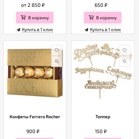
от 2 850
₽
650
₽
В корзину
В корзину
Купить в 1 клик
Купить в 1 клик
Конфеты Ferrero Rocher
Топпер
900
₽
150
₽