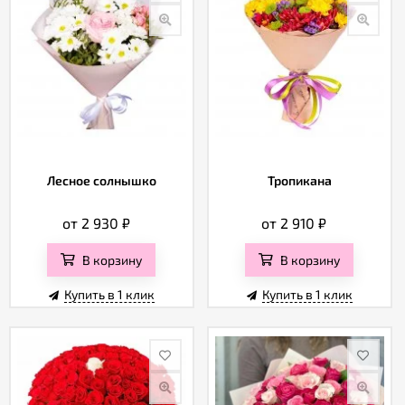
Лесное солнышко
Тропикана
от 2 930
₽
от 2 910
₽
В корзину
В корзину
Купить в 1 клик
Купить в 1 клик