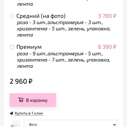
лента
Средний (на фото)
3 780
₽
роза - 3 шт.,альстромерия - 3 шт.,
хризантема - 5 шт., зелень, упаковка,
лента
Премиум
6 390
₽
роза - 9 шт.,альстромерия - 5 шт.,
хризантема - 7 шт., зелень, упаковка,
лента
2 960
₽
В корзину
Купить в 1 клик