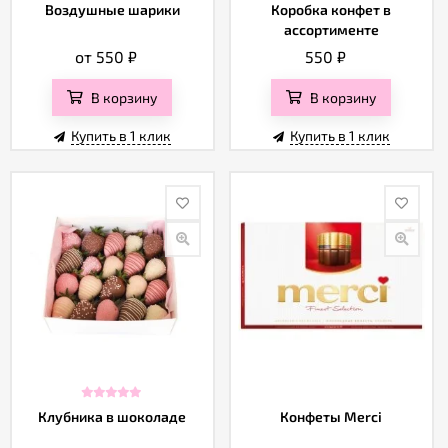
Воздушные шарики
Коробка конфет в
ассортименте
от 550
₽
550
₽
В корзину
В корзину
Купить в 1 клик
Купить в 1 клик
Клубника в шоколаде
Конфеты Merci