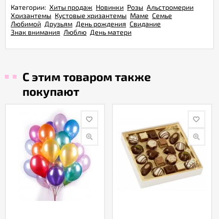
Категории:
Хиты продаж
Новинки
Розы
Альстромерии
Хризантемы
Кустовые хризантемы
Маме
Семье
Любимой
Друзьям
День рождения
Свидание
Знак внимания
Люблю
День матери
С этим товаром также
покупают