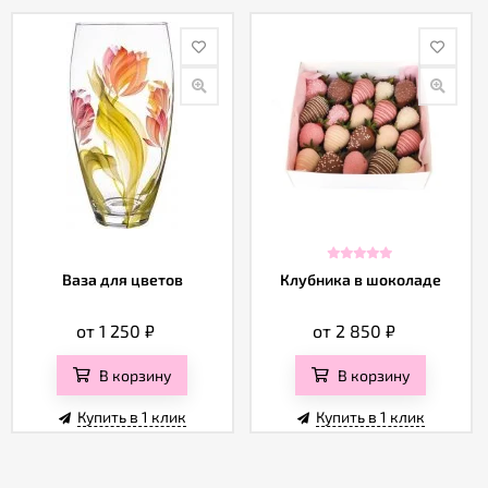
Ваза для цветов
Клубника в шоколаде
от 1 250
₽
от 2 850
₽
В корзину
В корзину
Купить в 1 клик
Купить в 1 клик