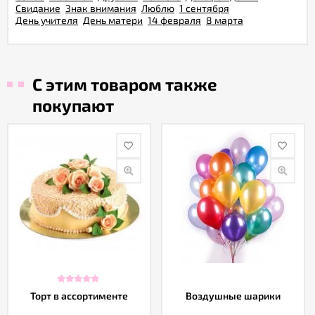
Свидание
Знак внимания
Люблю
1 сентября
День учителя
День матери
14 февраля
8 марта
С этим товаром также
покупают
Торт в ассортименте
Воздушные шарики