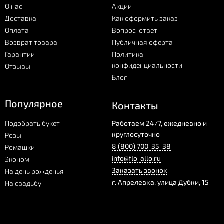
О нас
Акции
Доставка
Как оформить заказ
Оплата
Вопрос-ответ
Возврат товара
Публичная оферта
Гарантии
Политика
конфиденциальности
Отзывы
Блог
Популярное
Контакты
Подобрать букет
Работаем 24/7, ежедневно и
круглосуточно
Розы
8 (800) 700-35-38
Ромашки
info@flo-allo.ru
Эконом
Заказать звонок
На день рожденья
г.
Апрелевка
,
улица Дубки, 15
На свадьбу