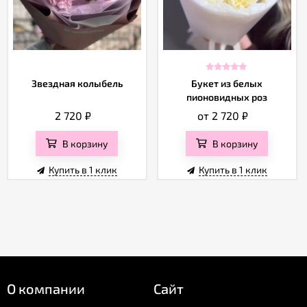
Звездная колыбель
Букет из белых
пионовидных роз
2 720
₽
от 2 720
₽
В корзину
В корзину
Купить в 1 клик
Купить в 1 клик
О компании
Сайт