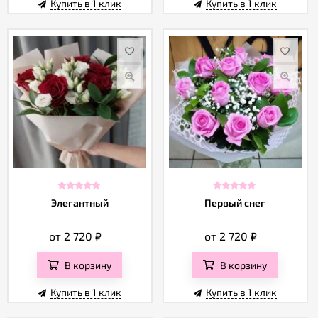
Купить в 1 клик
Купить в 1 клик
Элегантный
Первый снег
от 2 720
₽
от 2 720
₽
В корзину
В корзину
Купить в 1 клик
Купить в 1 клик