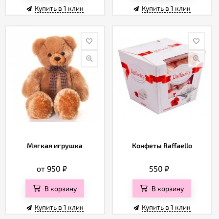
Купить в 1 клик
Купить в 1 клик
Мягкая игрушка
Конфеты Raffaello
от 950
₽
550
₽
В корзину
В корзину
Купить в 1 клик
Купить в 1 клик