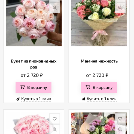
Букет из пионовидных
Мамина нежность
роз
от 2 720
₽
от 2 720
₽
В корзину
В корзину
Купить в 1 клик
Купить в 1 клик