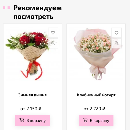
Рекомендуем
посмотреть
Зимняя вишня
Клубничный йогурт
от 2 130
₽
от 2 720
₽
В корзину
В корзину