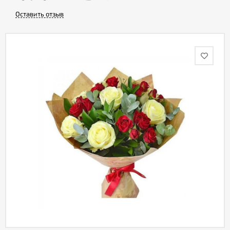
Оставить отзыв
Акции
Как
оформить
заказ
Вопрос-
ответ
Публичная
оферта
Политика
конфиденциальности