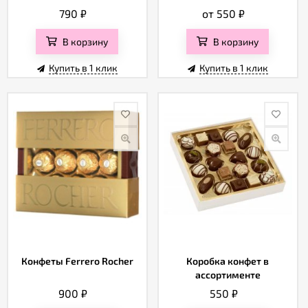
790
₽
от 550
₽
В корзину
В корзину
Купить в 1 клик
Купить в 1 клик
Конфеты Ferrero Rocher
Коробка конфет в
ассортименте
900
₽
550
₽