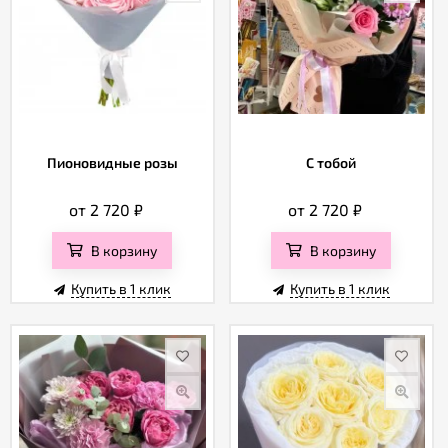
Пионовидные розы
С тобой
от 2 720
₽
от 2 720
₽
В корзину
В корзину
Купить в 1 клик
Купить в 1 клик