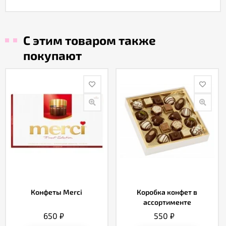
С этим товаром также
покупают
Конфеты Merci
Коробка конфет в
ассортименте
650
₽
550
₽