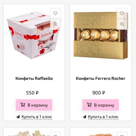
Конфеты Raffaello
Конфеты Ferrero Rocher
550
₽
900
₽
В корзину
В корзину
Купить в 1 клик
Купить в 1 клик