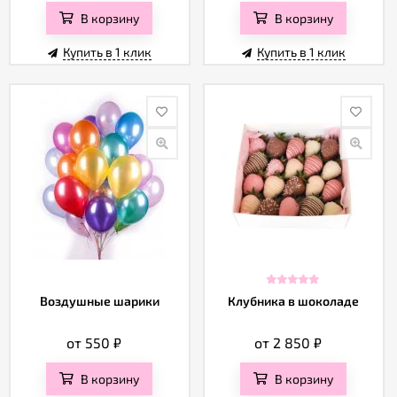
В корзину
В корзину
Купить в 1 клик
Купить в 1 клик
Воздушные шарики
Клубника в шоколаде
от 550
₽
от 2 850
₽
В корзину
В корзину