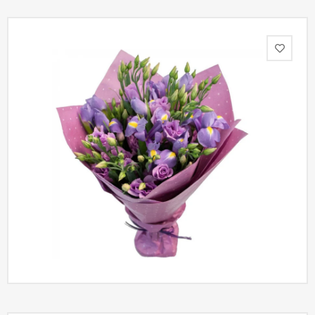
Акции
Как
оформить
заказ
Вопрос-
ответ
Публичная
оферта
Политика
конфиденциальности