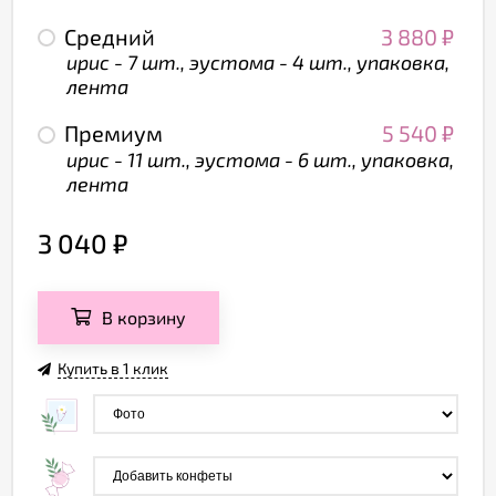
Средний
3 880
₽
ирис - 7 шт., эустома - 4 шт., упаковка,
лента
Премиум
5 540
₽
ирис - 11 шт., эустома - 6 шт., упаковка,
лента
3 040
₽
В корзину
Купить в 1 клик