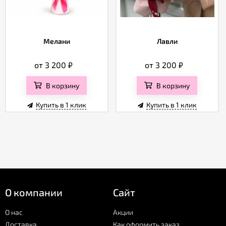
Мелани
Лавли
от 3 200
₽
от 3 200
₽
В корзину
В корзину
Купить в 1 клик
Купить в 1 клик
О компании
Сайт
О нас
Акции
Доставка
Как оформить заказ