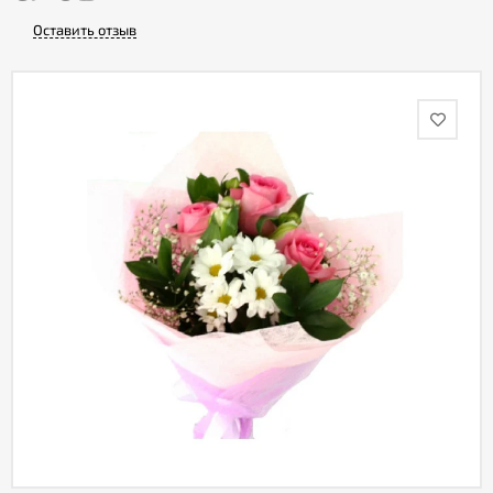
Оставить отзыв
Акции
Как
оформить
заказ
Вопрос-
ответ
Публичная
оферта
Политика
конфиденциальности