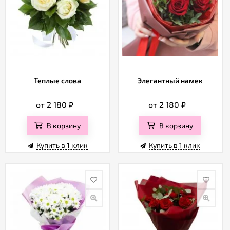
Теплые слова
Элегантный намек
от 2 180
₽
от 2 180
₽
В корзину
В корзину
Купить в 1 клик
Купить в 1 клик