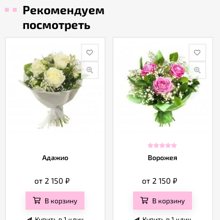
Рекомендуем
посмотреть
Адажио
Ворожея
от 2 150
₽
от 2 150
₽
В корзину
В корзину
Купить в 1 клик
Купить в 1 клик