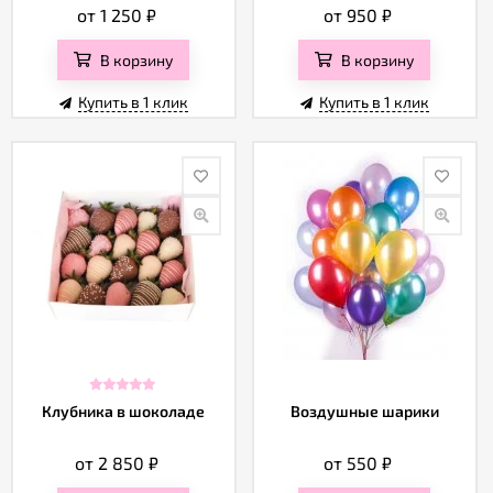
от 1 250
₽
от 950
₽
В корзину
В корзину
Купить в 1 клик
Купить в 1 клик
Клубника в шоколаде
Воздушные шарики
от 2 850
₽
от 550
₽