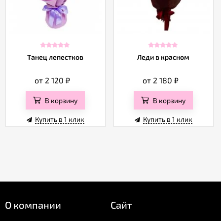
Танец лепестков
Леди в красном
от 2 120
₽
от 2 180
₽
В корзину
В корзину
Купить в 1 клик
Купить в 1 клик
О компании
Сайт