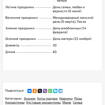
белый
Летние праздники
День семьи, любви и
верности (8 июля)
Весенние праздники
Международный женский
день (8 марта), Пасха
Зимние праздники
День влюбленных (14
февраля)
Осенние праздники
День матери (25 ноября)
Диаметр
30
Длина
60
Поделиться:
Категории:
Эконом
Хиты продаж
Новинки
Розы
Хризантемы
Кустовые хризантемы
Маме
Семье