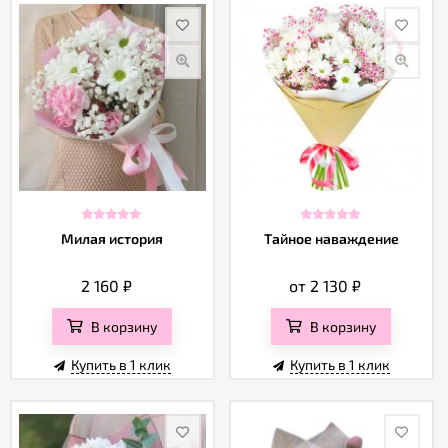
Милая история
Тайное наваждение
2 160
₽
от 2 130
₽
В корзину
В корзину
Купить в 1 клик
Купить в 1 клик