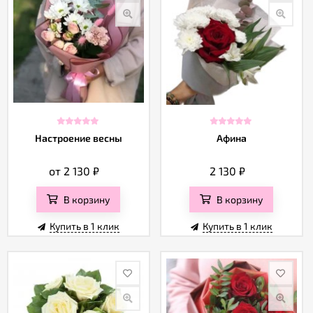
Настроение весны
Афина
от 2 130
₽
2 130
₽
В корзину
В корзину
Купить в 1 клик
Купить в 1 клик