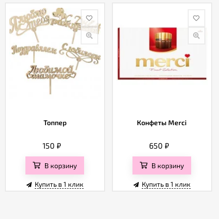
Топпер
Конфеты Merci
150
₽
650
₽
В корзину
В корзину
Купить в 1 клик
Купить в 1 клик