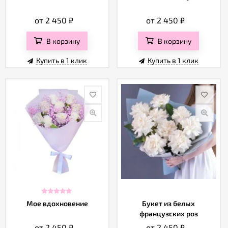
от 2 450
₽
от 2 450
₽
В корзину
В корзину
Купить в 1 клик
Купить в 1 клик
Мое вдохновение
Букет из белых
французских роз
от 2 450
₽
от 2 450
₽