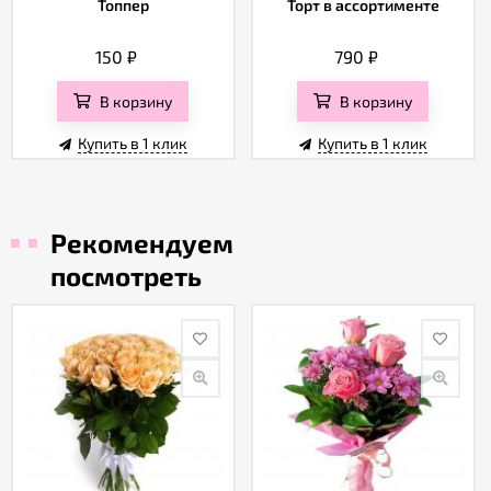
Топпер
Торт в ассортименте
150
₽
790
₽
В корзину
В корзину
Купить в 1 клик
Купить в 1 клик
Рекомендуем
посмотреть