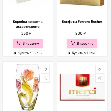
Коробка конфет в
Конфеты Ferrero Rocher
ассортименте
550
₽
900
₽
В корзину
В корзину
Купить в 1 клик
Купить в 1 клик