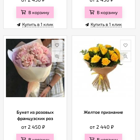
В корзину
В корзину
Купить в 1 клик
Купить в 1 клик
Букет из розовых
Желтое признание
французских роз
от 2 450
₽
от 2 440
₽
В корзину
В корзину