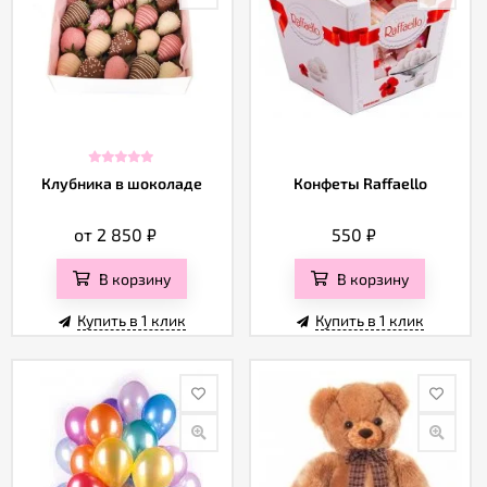
Клубника в шоколаде
Конфеты Raffaello
от 2 850
₽
550
₽
В корзину
В корзину
Купить в 1 клик
Купить в 1 клик