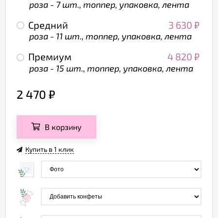
роза - 7 шт., топпер, упаковка, лента
Средний
3 630
₽
роза - 11 шт., топпер, упаковка, лента
Премиум
4 820
₽
роза - 15 шт., топпер, упаковка, лента
2 470
₽
В корзину
Купить в 1 клик