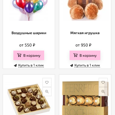
Воздушные шарики
Мягкая игрушка
от 550
₽
от 950
₽
В корзину
В корзину
Купить в 1 клик
Купить в 1 клик