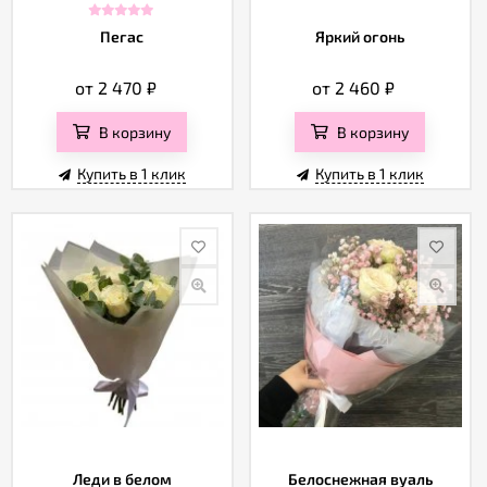
Пегас
Яркий огонь
от 2 470
₽
от 2 460
₽
В корзину
В корзину
Купить в 1 клик
Купить в 1 клик
Леди в белом
Белоснежная вуаль