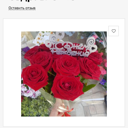
Оставить отзыв
Акции
Как
оформить
заказ
Вопрос-
ответ
Публичная
оферта
Политика
конфиденциальности