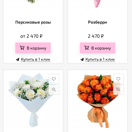
Персиковые розы
Розберри
от 2 470
₽
2 470
₽
В корзину
В корзину
Купить в 1 клик
Купить в 1 клик