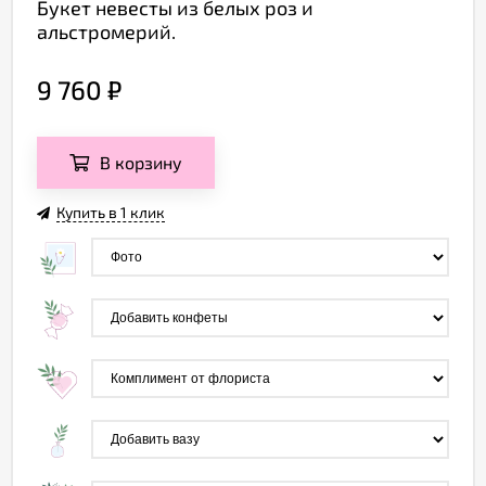
Букет невесты из белых роз и
альстромерий.
9 760
₽
В корзину
Купить в 1 клик