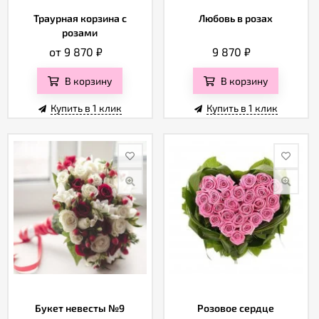
Траурная корзина с
Любовь в розах
розами
от 9 870
₽
9 870
₽
В корзину
В корзину
Купить в 1 клик
Купить в 1 клик
Букет невесты №9
Розовое сердце