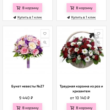
В корзину
В корзину
Купить в 1 клик
Купить в 1 клик
Букет невесты №27
Траурная корзина из роз и
хризантем
9 440
₽
от 10 140
₽
В корзину
В корзину