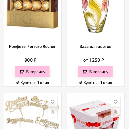
Конфеты Ferrero Rocher
Ваза для цветов
900
₽
от 1 250
₽
В корзину
В корзину
Купить в 1 клик
Купить в 1 клик