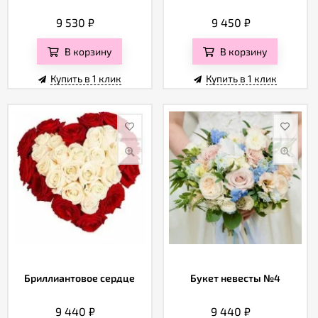
9 530
₽
9 450
₽
В корзину
В корзину
Купить в 1 клик
Купить в 1 клик
Бриллиантовое сердце
Букет невесты №4
9 440
₽
9 440
₽