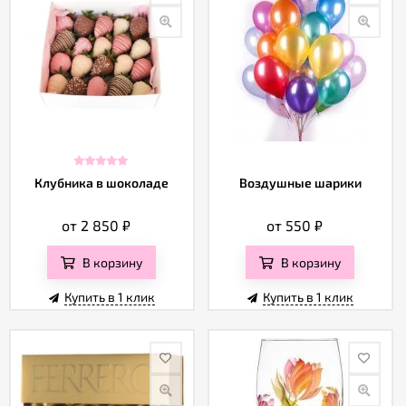
Клубника в шоколаде
Воздушные шарики
от 2 850
₽
от 550
₽
В корзину
В корзину
Купить в 1 клик
Купить в 1 клик