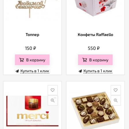
Топпер
Конфеты Raffaello
150
₽
550
₽
В корзину
В корзину
Купить в 1 клик
Купить в 1 клик