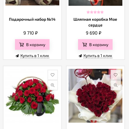
Подарочный набор №14
Шляпная коробка Мое
сердце
9 710
₽
9 690
₽
В корзину
В корзину
Купить в 1 клик
Купить в 1 клик