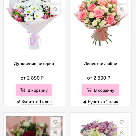
Дуновение ветерка
Лепестки любви
от 2 890
₽
от 2 890
₽
В корзину
В корзину
Купить в 1 клик
Купить в 1 клик