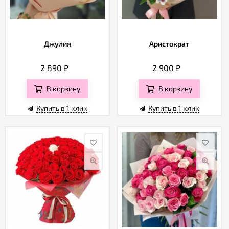
Джулия
Аристократ
2 890
₽
2 900
₽
В корзину
В корзину
Купить в 1 клик
Купить в 1 клик