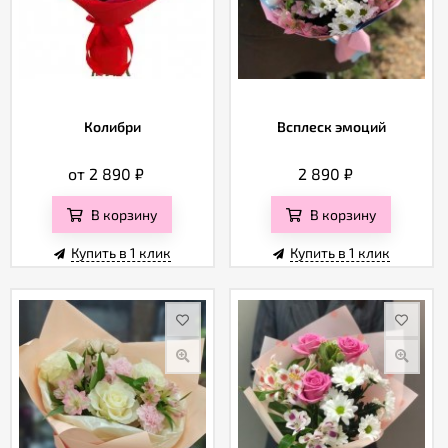
Колибри
Всплеск эмоций
от 2 890
₽
2 890
₽
В корзину
В корзину
Купить в 1 клик
Купить в 1 клик