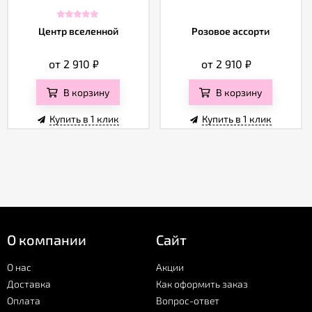
Центр вселенной
Розовое ассорти
от 2 910
₽
от 2 910
₽
В корзину
В корзину
Купить в 1 клик
Купить в 1 клик
О компании
Сайт
О нас
Акции
Доставка
Как оформить заказ
Оплата
Вопрос-ответ