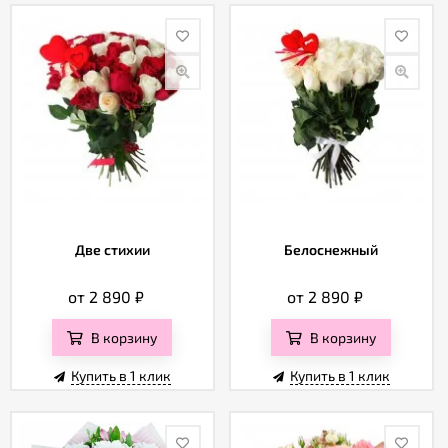
Две стихии
Белоснежный
от 2 890
₽
от 2 890
₽
В корзину
В корзину
Купить в 1 клик
Купить в 1 клик