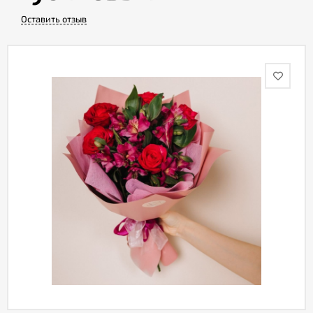
Оставить отзыв
Акции
Как
оформить
заказ
Вопрос-
ответ
Публичная
оферта
Политика
конфиденциальности