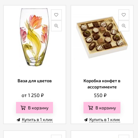
Ваза для цветов
Коробка конфет в
ассортименте
от 1 250
₽
550
₽
В корзину
В корзину
Купить в 1 клик
Купить в 1 клик