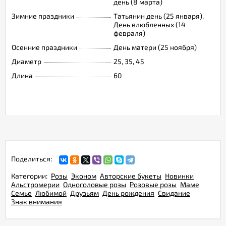
день (8 марта)
Зимние праздники
Татьянин день (25 января),
День влюбленных (14
февраля)
Осенние праздники
День матери (25 ноября)
Диаметр
25, 35, 45
Длина
60
Поделиться:
Категории:
Розы
Эконом
Авторские букеты
Новинки
Альстромерии
Одноголовые розы
Розовые розы
Маме
Семье
Любимой
Друзьям
День рождения
Свидание
Знак внимания