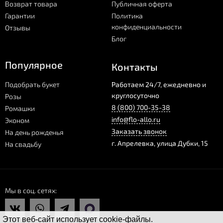
Возврат товара
Публичная оферта
Гарантии
Политика
конфиденциальности
Отзывы
Блог
Популярное
Контакты
Подобрать букет
Работаем 24/7, ежедневно и
круглосуточно
Розы
8 (800) 700-35-38
Ромашки
info@flo-allo.ru
Эконом
Заказать звонок
На день рожденья
г.
Апрелевка
,
улица Дубки, 15
На свадьбу
Мы в соц. сетях
Этот веб-сайт использует cookie-файлы.