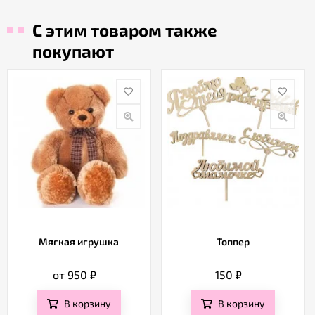
С этим товаром также
покупают
Мягкая игрушка
Топпер
от 950
₽
150
₽
В корзину
В корзину