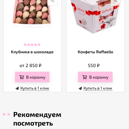
Клубника в шоколаде
Конфеты Raffaello
от 2 850
₽
550
₽
В корзину
В корзину
Купить в 1 клик
Купить в 1 клик
Рекомендуем
посмотреть