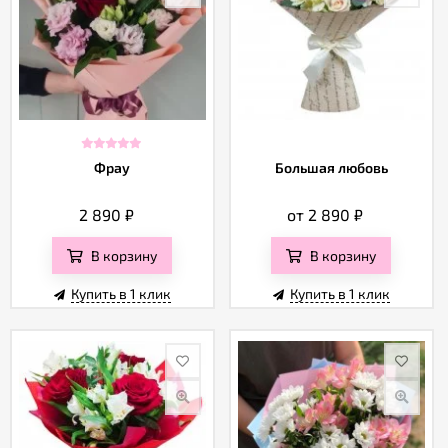
Фрау
Большая любовь
2 890
₽
от 2 890
₽
В корзину
В корзину
Купить в 1 клик
Купить в 1 клик