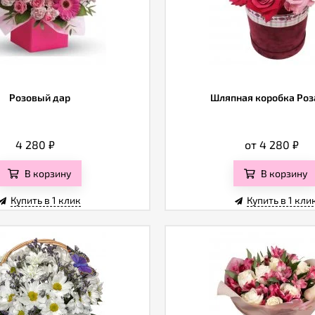
Розовый дар
Шляпная коробка Роз
4 280
₽
от 4 280
₽
В корзину
В корзину
Купить в 1 клик
Купить в 1 кли