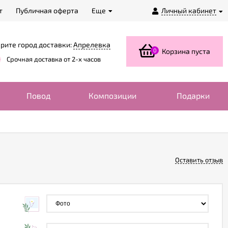
т
Публичная оферта
Еще
Личный кабинет
рите город доставки:
Апрелевка
0
Корзина пуста
Срочная доставка от 2-х часов
Повод
Композиции
Подарки
Оставить отзыв