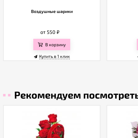
Воздушные шарики
от 550
₽
В корзину
Купить в 1 клик
Рекомендуем посмотрет