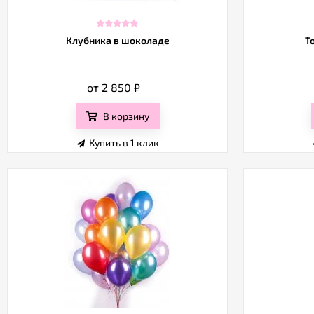
Клубника в шоколаде
Т
от 2 850
₽
В корзину
Купить в 1 клик