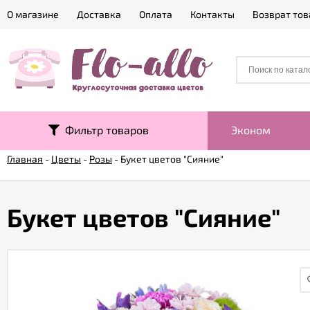
О магазине
Доставка
Оплата
Контакты
Возврат тов
Фильтр товаров
Эконом
Главная
-
Цветы
-
Розы
-
Букет цветов "Сияние"
Букет цветов "Сияние"