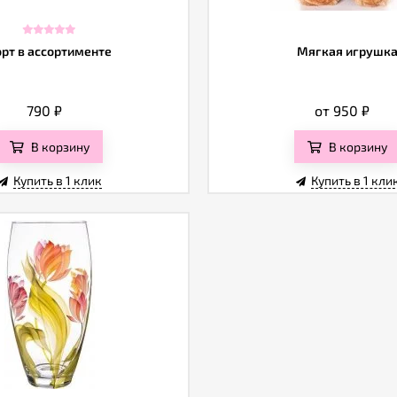
орт в ассортименте
Мягкая игрушк
790
₽
от 950
₽
В корзину
В корзину
Купить в 1 клик
Купить в 1 кли