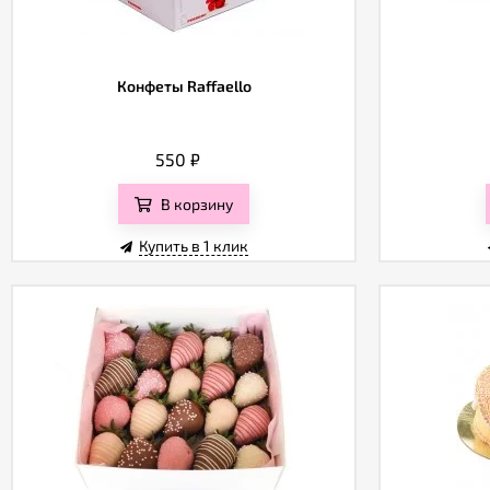
Конфеты Raffaello
550
₽
В корзину
Купить в 1 клик