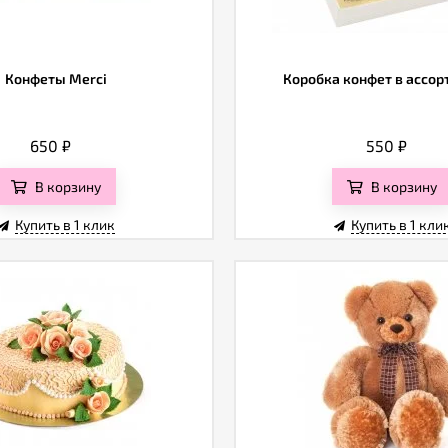
Конфеты Merci
Коробка конфет в ассо
650
₽
550
₽
В корзину
В корзину
Купить в 1 клик
Купить в 1 кли