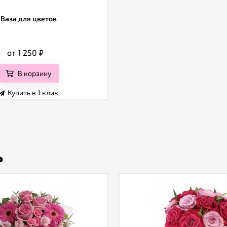
Ваза для цветов
от 1 250
₽
В корзину
Купить в 1 клик
ь