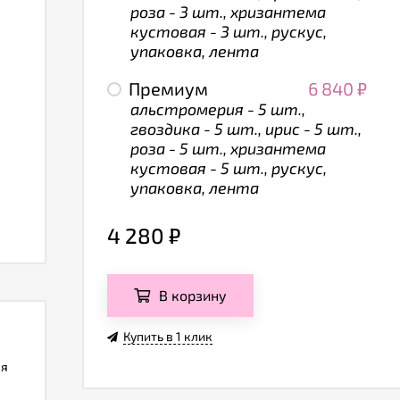
роза - 3 шт., хризантема
кустовая - 3 шт., рускус,
упаковка, лента
Премиум
6 840
₽
альстромерия - 5 шт.,
гвоздика - 5 шт., ирис - 5 шт.,
роза - 5 шт., хризантема
кустовая - 5 шт., рускус,
упаковка, лента
4 280
₽
В корзину
Купить в 1 клик
ля