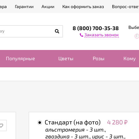
ара
Гарантии
Акции
Как оформить заказ
Вопрос-отве
Выбе
8 (800) 700-35-38
Заказать звонок
Популярные
Цветы
Розы
Кому
Стандарт (на фото)
4 280
₽
альстромерия - 3 шт.,
гвоздика - 3 шт., ирис - 3 шт.,