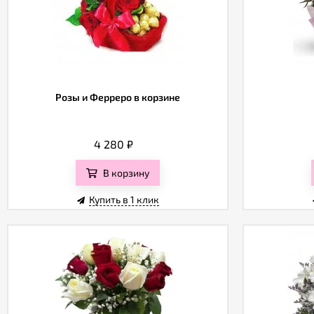
Розы и Ферреро в корзине
4 280
₽
В корзину
Купить в 1 клик