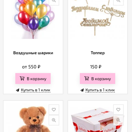
Воздушные шарики
Топпер
от 550
₽
150
₽
В корзину
В корзину
Купить в 1 клик
Купить в 1 клик