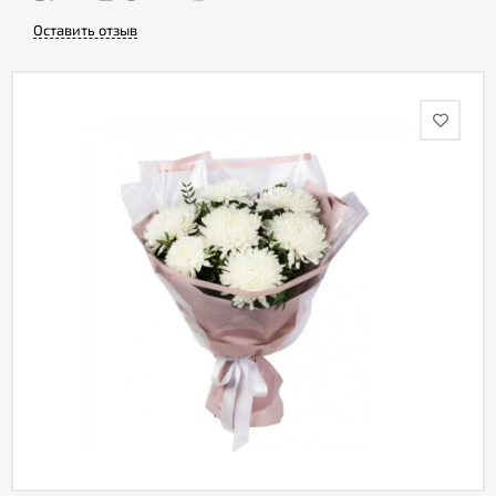
Оставить отзыв
Акции
Как
оформить
заказ
Вопрос-
ответ
Публичная
оферта
Политика
конфиденциальности