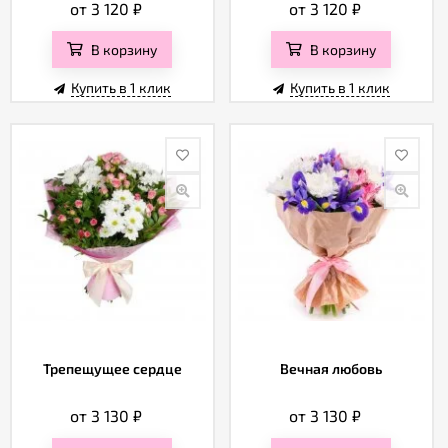
от 3 120
₽
от 3 120
₽
В корзину
В корзину
Купить в 1 клик
Купить в 1 клик
Трепещущее сердце
Вечная любовь
от 3 130
₽
от 3 130
₽