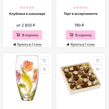
Клубника в шоколаде
Торт в ассортименте
от 2 850
₽
790
₽
В корзину
В корзину
Купить в 1 клик
Купить в 1 клик