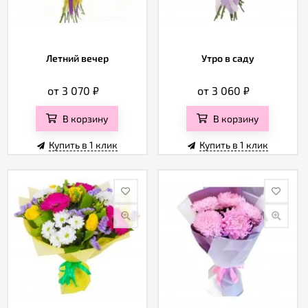
Летний вечер
Утро в саду
от 3 070
₽
от 3 060
₽
В корзину
В корзину
Купить в 1 клик
Купить в 1 клик