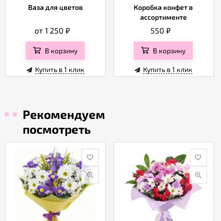
Ваза для цветов
Коробка конфет в
ассортименте
от 1 250
₽
550
₽
В корзину
В корзину
Купить в 1 клик
Купить в 1 клик
Рекомендуем
посмотреть