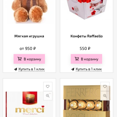
Мягкая игрушка
Конфеты Raffaello
от 950
₽
550
₽
В корзину
В корзину
Купить в 1 клик
Купить в 1 клик