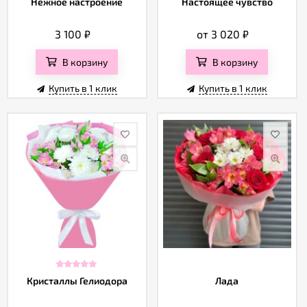
Нежное настроение
Настоящее чувство
3 100
₽
от 3 020
₽
В корзину
В корзину
Купить в 1 клик
Купить в 1 клик
Кристаллы Гелиодора
Лада