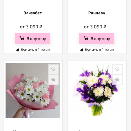
Элизабет
Рандеву
от 3 090
₽
от 3 090
₽
В корзину
В корзину
Купить в 1 клик
Купить в 1 клик