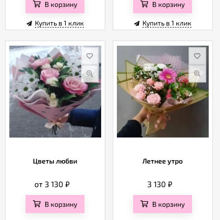
В корзину
В корзину
Купить в 1 клик
Купить в 1 клик
Цветы любви
Летнее утро
от 3 130
₽
3 130
₽
В корзину
В корзину