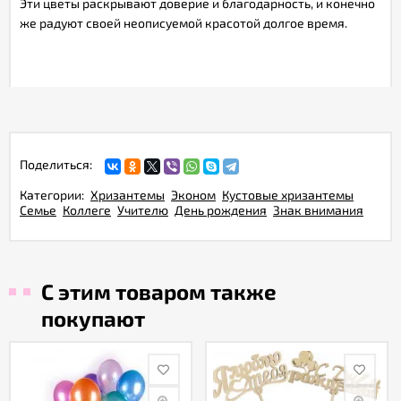
Эти цветы раскрывают доверие и благодарность, и конечно
же радуют своей неописуемой красотой долгое время.
Поделиться:
Категории:
Хризантемы
Эконом
Кустовые хризантемы
Семье
Коллеге
Учителю
День рождения
Знак внимания
С этим товаром также
покупают