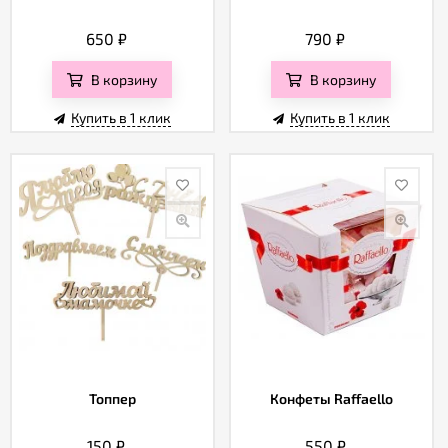
650
₽
790
₽
В корзину
В корзину
Купить в 1 клик
Купить в 1 клик
Топпер
Конфеты Raffaello
150
₽
550
₽