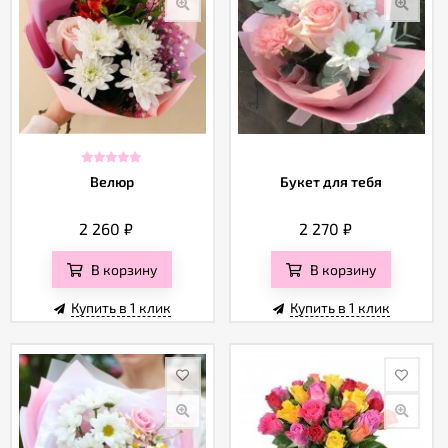
Велюр
Букет для тебя
2 260
₽
2 270
₽
В корзину
В корзину
Купить в 1 клик
Купить в 1 клик