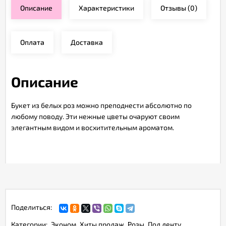
Описание
Характеристики
Отзывы
(0)
Оплата
Доставка
Описание
Букет из белых роз можно преподнести абсолютно по
любому поводу. Эти нежные цветы очаруют своим
элегантным видом и восхитительным ароматом.
Поделиться:
Категории:
Эконом
Хиты продаж
Розы
Под ленту