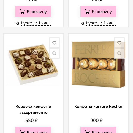
В корзину
В корзину
Купить в 1 клик
Купить в 1 клик
Коробка конфет в
Конфеты Ferrero Rocher
ассортименте
550
₽
900
₽
В корзину
В корзину