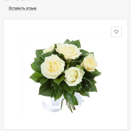
Оставить отзыв
Акции
Как
оформить
заказ
Вопрос-
ответ
Публичная
оферта
Политика
конфиденциальности