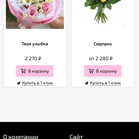
Твоя улыбка
Сюрприз
2 270
₽
от 2 280
₽
В корзину
В корзину
Купить в 1 клик
Купить в 1 клик
О компании
Сайт