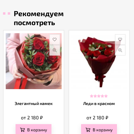
Рекомендуем
посмотреть
Элегантный намек
Леди в красном
от 2 180
₽
от 2 180
₽
В корзину
В корзину