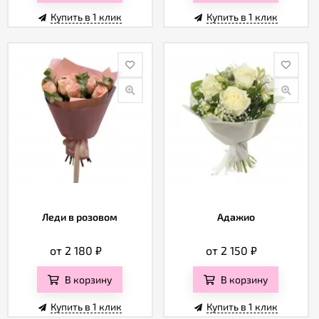
Купить в 1 клик
Купить в 1 клик
Леди в розовом
Адажио
от 2 180
₽
от 2 150
₽
В корзину
В корзину
Купить в 1 клик
Купить в 1 клик