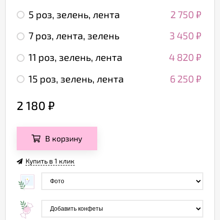
5 роз, зелень, лента
2 750
₽
7 роз, лента, зелень
3 450
₽
11 роз, зелень, лента
4 820
₽
15 роз, зелень, лента
6 250
₽
2 180
₽
В корзину
Купить в 1 клик