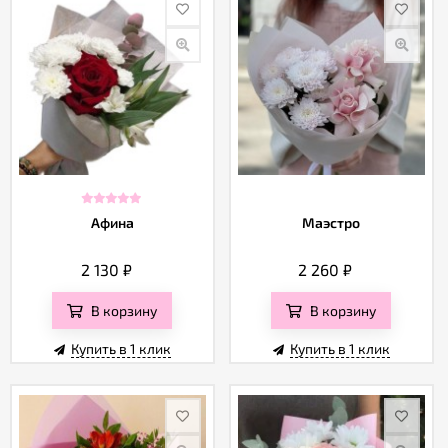
Афина
Маэстро
2 130
₽
2 260
₽
В корзину
В корзину
Купить в 1 клик
Купить в 1 клик