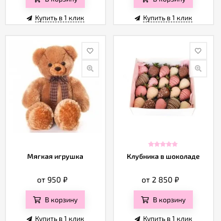
Купить в 1 клик
Купить в 1 клик
Мягкая игрушка
Клубника в шоколаде
от 950
₽
от 2 850
₽
В корзину
В корзину
Купить в 1 клик
Купить в 1 клик