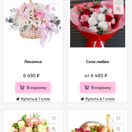
Лакомка
Сила любви
6 490
₽
от 6 480
₽
В корзину
В корзину
Купить в 1 клик
Купить в 1 клик