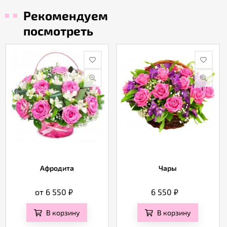
Рекомендуем
посмотреть
Афродита
Чары
от 6 550
₽
6 550
₽
В корзину
В корзину