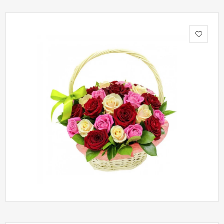
Акции
Как
оформить
заказ
Вопрос-
ответ
Публичная
оферта
Политика
конфиденциальности