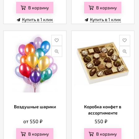
В корзину
В корзину
Купить в 1 клик
Купить в 1 клик
Воздушные шарики
Коробка конфет в
ассортименте
от 550
₽
550
₽
В корзину
В корзину