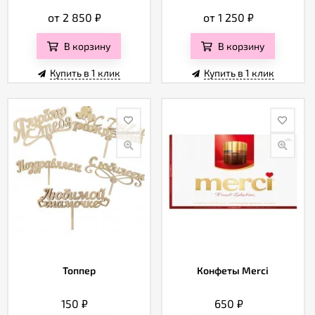
от 2 850
₽
от 1 250
₽
В корзину
В корзину
Купить в 1 клик
Купить в 1 клик
Топпер
Конфеты Merci
150
₽
650
₽