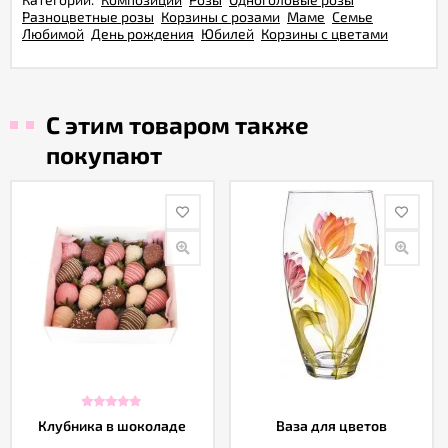
Разноцветные розы
Корзины с розами
Маме
Семье
Любимой
День рождения
Юбилей
Корзины с цветами
С этим товаром также
покупают
Клубника в шоколаде
Ваза для цветов