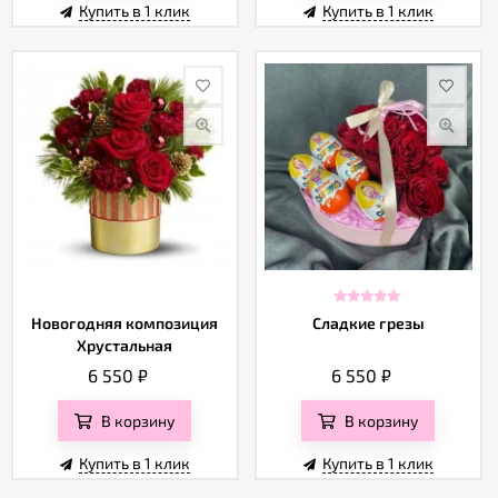
Купить в 1 клик
Купить в 1 клик
Новогодняя композиция
Сладкие грезы
Хрустальная
6 550
₽
6 550
₽
В корзину
В корзину
Купить в 1 клик
Купить в 1 клик