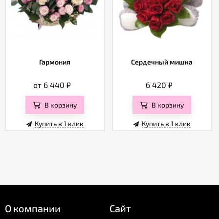
Гармония
Сердечный мишка
от 6 440
₽
6 420
₽
В корзину
В корзину
Купить в 1 клик
Купить в 1 клик
О компании
Сайт