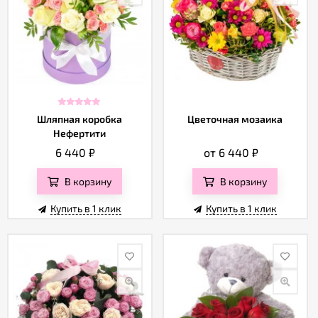
Шляпная коробка
Цветочная мозаика
Нефертити
6 440
₽
от 6 440
₽
В корзину
В корзину
Купить в 1 клик
Купить в 1 клик