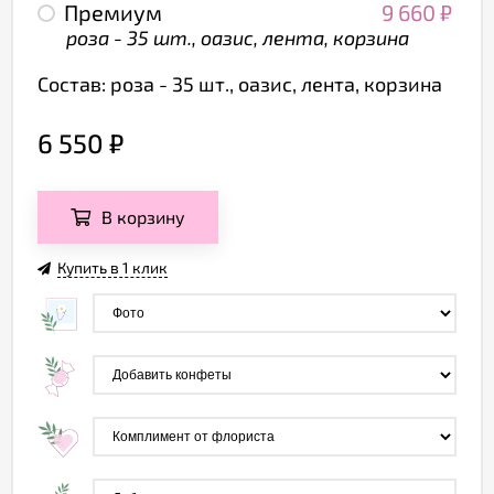
Премиум
9 660
₽
роза - 35 шт., оазис, лента, корзина
Состав: роза - 35 шт., оазис, лента, корзина
6 550
₽
В корзину
Купить в 1 клик