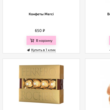
Конфеты Merci
В
650
₽
В корзину
Купить в 1 клик