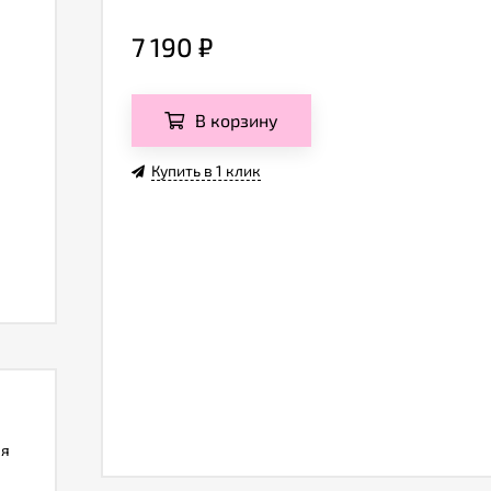
7 190
₽
В корзину
Купить в 1 клик
ля