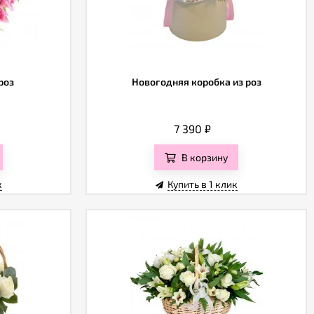
роз
Новогодняя коробка из роз
7 390
₽
В корзину
к
Купить в 1 клик