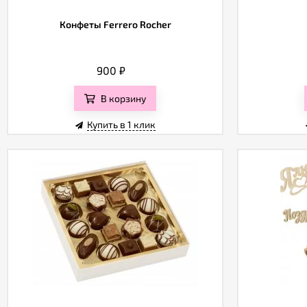
Конфеты Ferrero Rocher
900
₽
В корзину
Купить в 1 клик