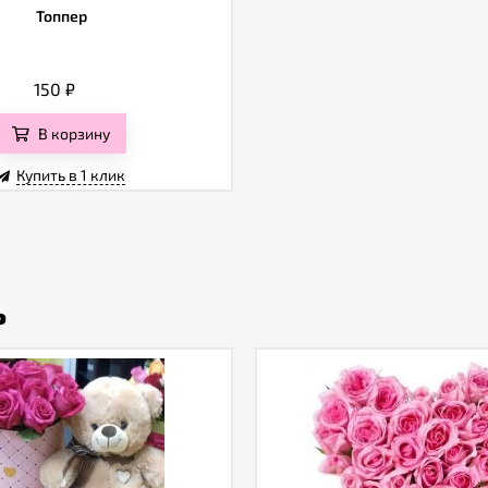
Топпер
150
₽
В корзину
Купить в 1 клик
ь