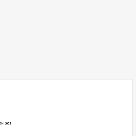
й роз.