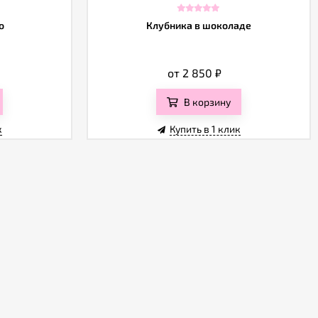
o
Клубника в шоколаде
от 2 850
₽
В корзину
к
Купить в 1 клик