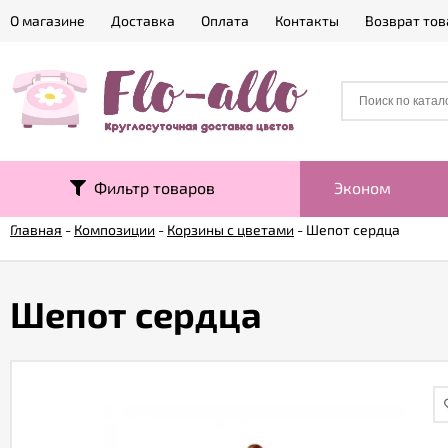
О магазине
Доставка
Оплата
Контакты
Возврат тов
Фильтр товаров
Эконом
Главная
-
Композиции
-
Корзины с цветами
-
Шепот сердца
Шепот сердца