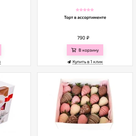
Торт в ассортименте
790
₽
В корзину
к
Купить в 1 клик