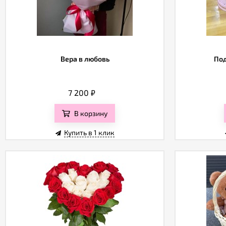
Вера в любовь
Под
7 200
₽
В корзину
Купить в 1 клик