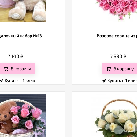
арочный набор №13
Розовое сердце из 
7 140
₽
7 330
₽
В корзину
В корзину
Купить в 1 клик
Купить в 1 кли