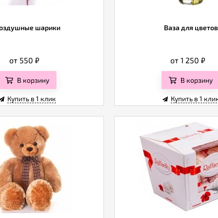
оздушные шарики
Ваза для цветов
от 550
₽
от 1 250
₽
В корзину
В корзину
Купить в 1 клик
Купить в 1 кли