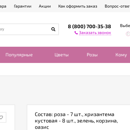
ара
Гарантии
Акции
Как оформить заказ
Вопрос-отве
Выбе
8 (800) 700-35-38
Заказать звонок
Популярные
Цветы
Розы
Кому
Состав: роза - 7 шт., хризантема
кустовая - 8 шт., зелень, корзина,
оазис