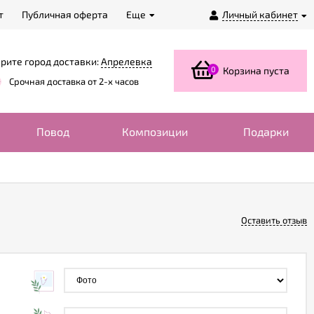
т
Публичная оферта
Еще
Личный кабинет
рите город доставки:
Апрелевка
0
Корзина пуста
Срочная доставка от 2-х часов
Повод
Композиции
Подарки
Оставить отзыв