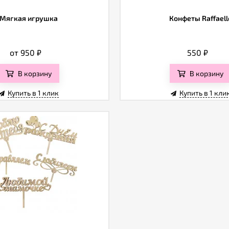
Мягкая игрушка
Конфеты Raffaell
от 950
₽
550
₽
В корзину
В корзину
Купить в 1 клик
Купить в 1 кли