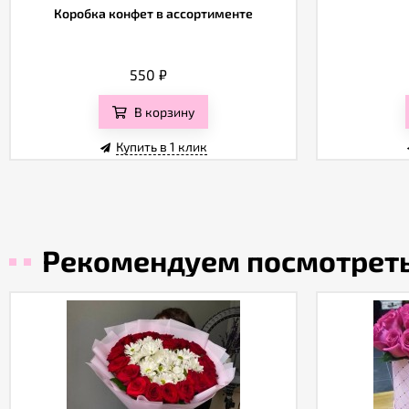
Коробка конфет в ассортименте
550
₽
В корзину
Купить в 1 клик
Рекомендуем посмотрет