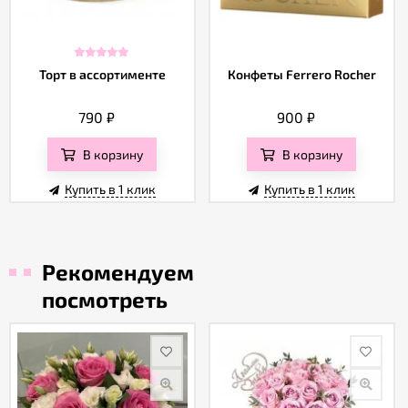
Торт в ассортименте
Конфеты Ferrero Rocher
790
₽
900
₽
В корзину
В корзину
Купить в 1 клик
Купить в 1 клик
Рекомендуем
посмотреть