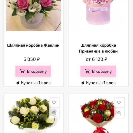
Шляпная коробка Жаклин
Шляпная коробка
Признание в любви
6 050
₽
от 6 120
₽
В корзину
В корзину
Купить в 1 клик
Купить в 1 клик