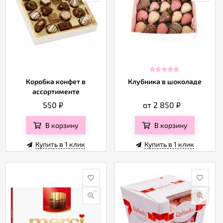
Коробка конфет в
Клубника в шоколаде
ассортименте
550
₽
от 2 850
₽
В корзину
В корзину
Купить в 1 клик
Купить в 1 клик