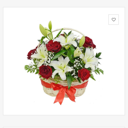
Акции
Как
оформить
заказ
Вопрос-
ответ
Публичная
оферта
Политика
конфиденциальности