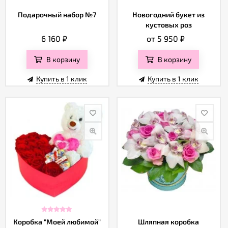
Подарочный набор №7
Новогодний букет из
кустовых роз
6 160
₽
от 5 950
₽
В корзину
В корзину
Купить в 1 клик
Купить в 1 клик
Коробка "Моей любимой"
Шляпная коробка