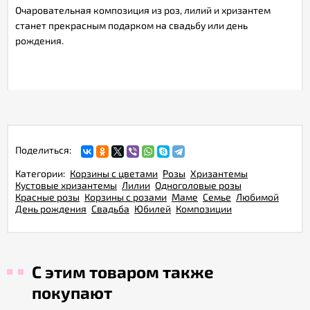
Очаровательная композиция из роз, лилий и хризантем
станет прекрасным подарком на свадьбу или день
рождения.
Поделиться:
Категории:
Корзины с цветами
Розы
Хризантемы
Кустовые хризантемы
Лилии
Одноголовые розы
Красные розы
Корзины с розами
Маме
Семье
Любимой
День рождения
Свадьба
Юбилей
Композиции
С этим товаром также
покупают