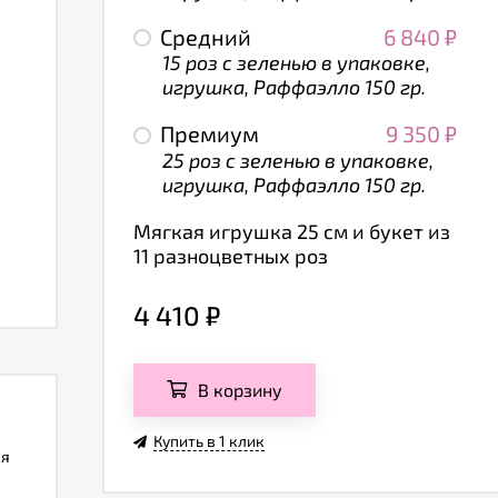
Средний
6 840
₽
15 роз с зеленью в упаковке,
игрушка, Раффаэлло 150 гр.
Премиум
9 350
₽
25 роз с зеленью в упаковке,
игрушка, Раффаэлло 150 гр.
Мягкая игрушка 25 см и букет из
11 разноцветных роз
4 410
₽
В корзину
Купить в 1 клик
ля