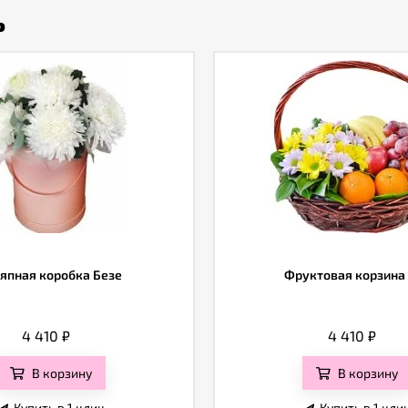
ь
япная коробка Безе
Фруктовая корзина
4 410
₽
4 410
₽
В корзину
В корзину
Купить в 1 клик
Купить в 1 кли