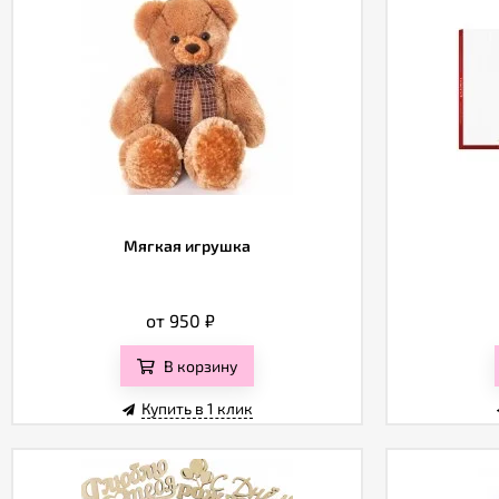
Мягкая игрушка
от 950
₽
В корзину
Купить в 1 клик