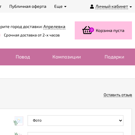
т
Публичная оферта
Еще
Личный кабинет
рите город доставки:
Апрелевка
0
Корзина пуста
Срочная доставка от 2-х часов
Повод
Композиции
Подарки
Оставить отзыв