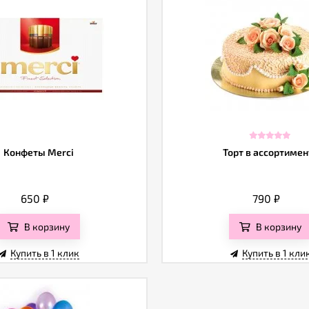
Конфеты Merci
Торт в ассортимен
650
₽
790
₽
В корзину
В корзину
Купить в 1 клик
Купить в 1 кли