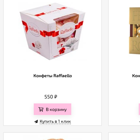
Конфеты Raffaello
Кон
550
₽
В корзину
Купить в 1 клик