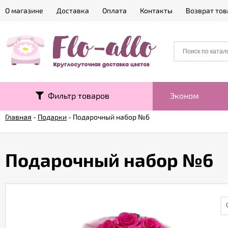
О магазине
Доставка
Оплата
Контакты
Возврат тов
Фильтр товаров
Эконом
Главная
-
Подарки
-
Подарочный набор №6
Подарочный набор №6