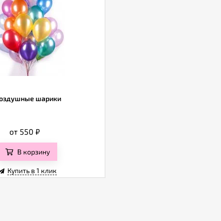
оздушные шарики
от 550
₽
В корзину
Купить в 1 клик