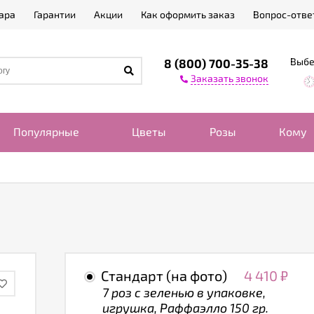
ара
Гарантии
Акции
Как оформить заказ
Вопрос-отве
Выбе
8 (800) 700-35-38
Заказать звонок
Популярные
Цветы
Розы
Кому
Стандарт (на фото)
4 410
₽
7 роз с зеленью в упаковке,
игрушка, Раффаэлло 150 гр.