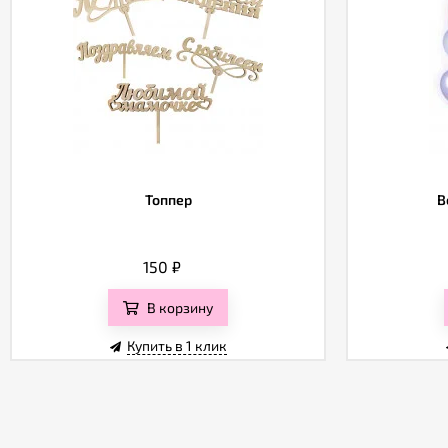
Топпер
В
150
₽
В корзину
Купить в 1 клик