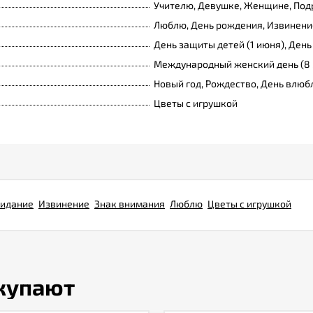
Учителю, Девушке, Женщине, Подр
Люблю, День рождения, Извинение
День защиты детей (1 июня), День
Международный женский день (8 
Новый год, Рождество, День влюб
Цветы с игрушкой
идание
Извинение
Знак внимания
Люблю
Цветы с игрушкой
окупают