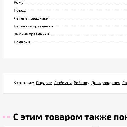
Кому
Повод
Летние праздники
Весенние праздники
Зимние праздники
Подарки
Категории:
Подарки
Любимой
Ребенку
День рождения
Св
С этим товаром также п