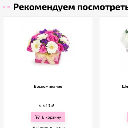
Рекомендуем посмотрет
Воспоминание
Шл
4 410
₽
В корзину
Купить в 1 клик