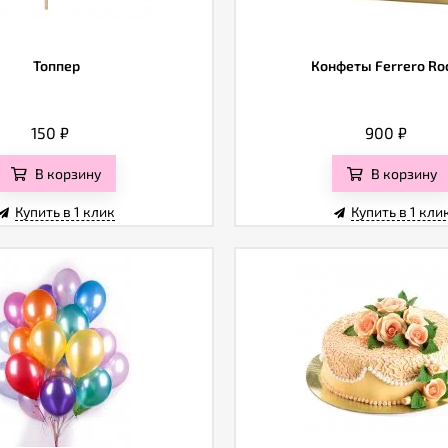
Топпер
Конфеты Ferrero Ro
150
₽
900
₽
В корзину
В корзину
Купить в 1 клик
Купить в 1 кли