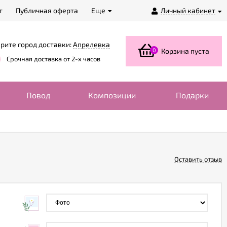
т
Публичная оферта
Еще
Личный кабинет
рите город доставки:
Апрелевка
0
Корзина пуста
Срочная доставка от 2-х часов
Повод
Композиции
Подарки
Оставить отзыв