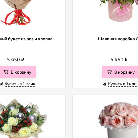
ий букет из роз и хлопка
Шляпная коробка 
5 450
₽
5 450
₽
В корзину
В корзину
Купить в 1 клик
Купить в 1 кли