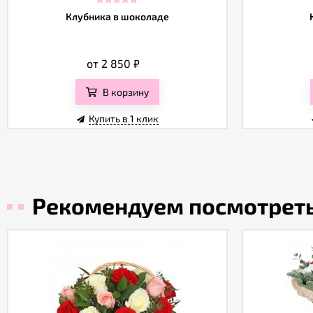
Клубника в шоколаде
от 2 850
₽
В корзину
Купить в 1 клик
Рекомендуем посмотрет