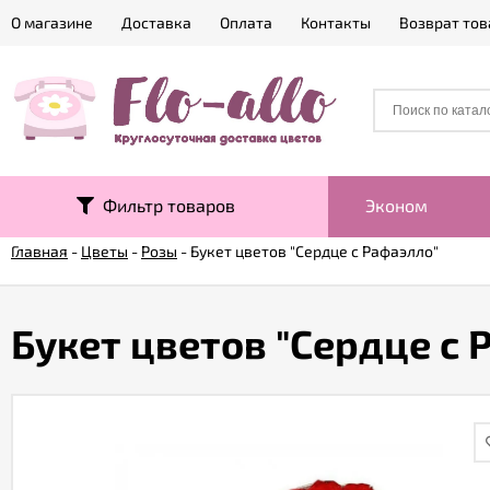
О магазине
Доставка
Оплата
Контакты
Возврат тов
Фильтр товаров
Эконом
Главная
-
Цветы
-
Розы
-
Букет цветов "Сердце с Рафаэлло"
Букет цветов "Сердце с 