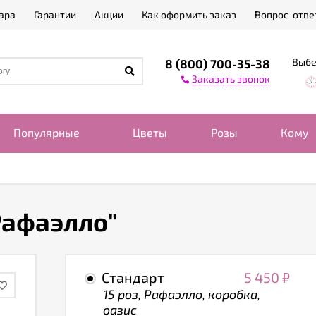
ара
Гарантии
Акции
Как оформить заказ
Вопрос-отве
Выбе
8 (800) 700-35-38
Заказать звонок
Популярные
Цветы
Розы
Кому
Рафаэлло"
Стандарт
5 450
₽
15 роз, Рафаэлло, коробка,
оазис