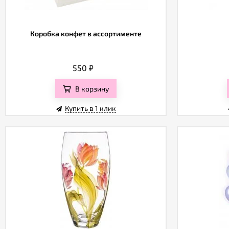
Коробка конфет в ассортименте
550
₽
В корзину
Купить в 1 клик