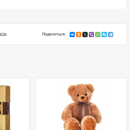
сти
Поделиться: