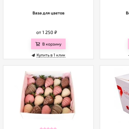
Ваза для цветов
В
от 1 250
₽
В корзину
Купить в 1 клик