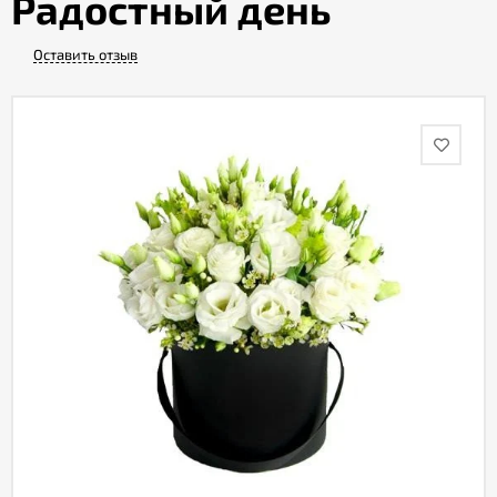
Радостный день
Оставить отзыв
Акции
Как
оформить
заказ
Вопрос-
ответ
Публичная
оферта
Политика
конфиденциальности