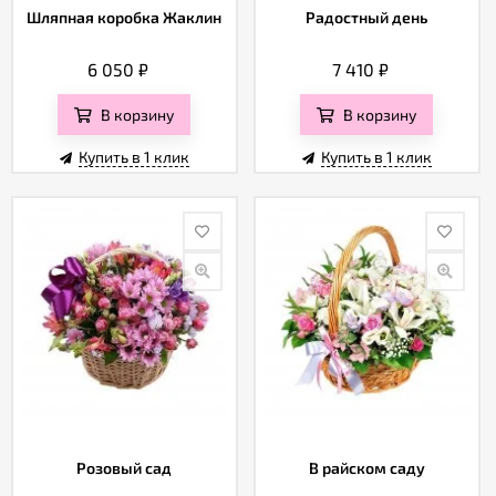
Шляпная коробка Жаклин
Радостный день
6 050
₽
7 410
₽
В корзину
В корзину
Купить в 1 клик
Купить в 1 клик
Розовый сад
В райском саду