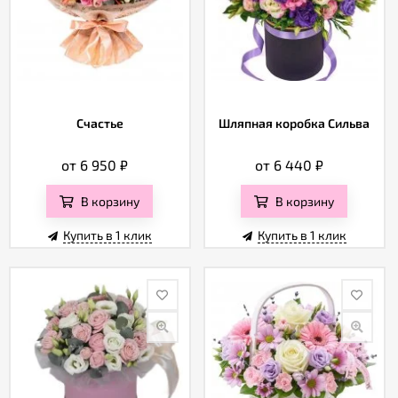
Счастье
Шляпная коробка Сильва
от 6 950
₽
от 6 440
₽
В корзину
В корзину
Купить в 1 клик
Купить в 1 клик