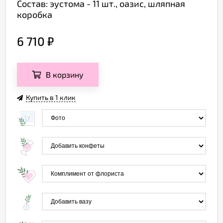
Состав: эустома - 11 шт., оазис, шляпная
коробка
6 710
₽
В корзину
Купить в 1 клик