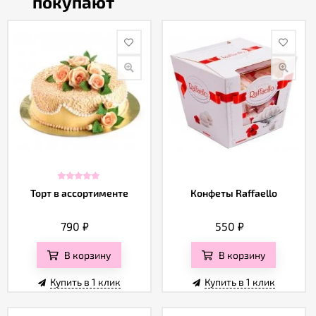
покупают
Торт в ассортименте
Конфеты Raffaello
790
₽
550
₽
В корзину
В корзину
Купить в 1 клик
Купить в 1 клик