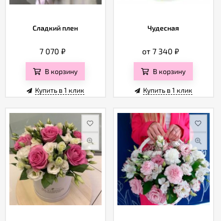
Сладкий плен
Чудесная
7 070
₽
от 7 340
₽
В корзину
В корзину
Купить в 1 клик
Купить в 1 клик