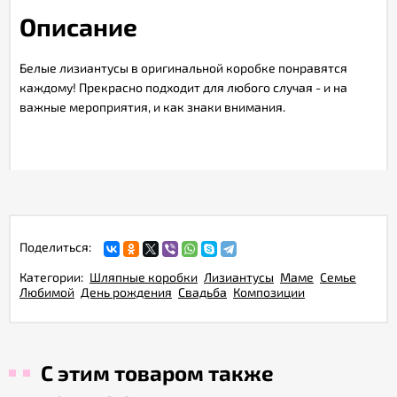
Описание
Белые лизиантусы в оригинальной коробке понравятся
каждому! Прекрасно подходит для любого случая - и на
важные мероприятия, и как знаки внимания.
Поделиться:
Категории:
Шляпные коробки
Лизиантусы
Маме
Семье
Любимой
День рождения
Свадьба
Композиции
С этим товаром также