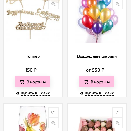
Топпер
Воздушные шарики
150
₽
от 550
₽
В корзину
В корзину
Купить в 1 клик
Купить в 1 клик