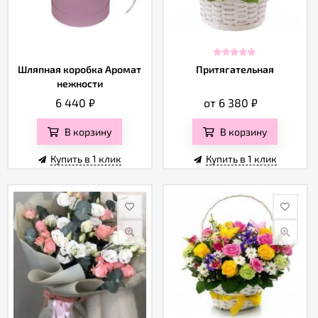
Шляпная коробка Аромат
Притягательная
нежности
6 440
₽
от 6 380
₽
В корзину
В корзину
Купить в 1 клик
Купить в 1 клик