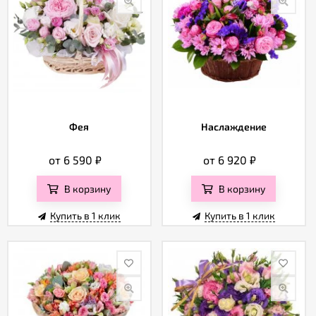
Фея
Наслаждение
от 6 590
₽
от 6 920
₽
В корзину
В корзину
Купить в 1 клик
Купить в 1 клик