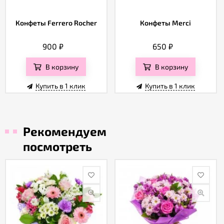
Конфеты Ferrero Rocher
Конфеты Merci
900
₽
650
₽
В корзину
В корзину
Купить в 1 клик
Купить в 1 клик
Рекомендуем
посмотреть