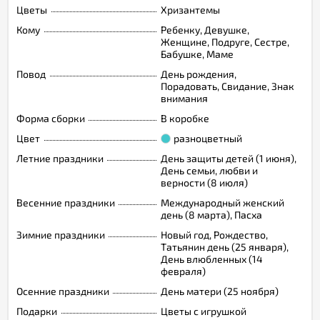
Цветы
Хризантемы
Кому
Ребенку, Девушке,
Женщине, Подруге, Сестре,
Бабушке, Маме
Повод
День рождения,
Порадовать, Свидание, Знак
внимания
Форма сборки
В коробке
Цвет
разноцветный
Летние праздники
День защиты детей (1 июня),
День семьи, любви и
верности (8 июля)
Весенние праздники
Международный женский
день (8 марта), Пасха
Зимние праздники
Новый год, Рождество,
Татьянин день (25 января),
День влюбленных (14
февраля)
Осенние праздники
День матери (25 ноября)
Подарки
Цветы с игрушкой