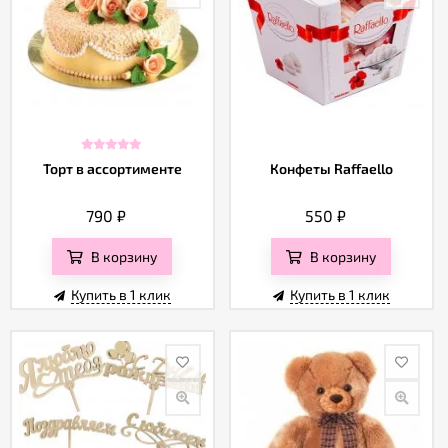
Торт в ассортименте
Конфеты Raffaello
790
₽
550
₽
В корзину
В корзину
Купить в 1 клик
Купить в 1 клик