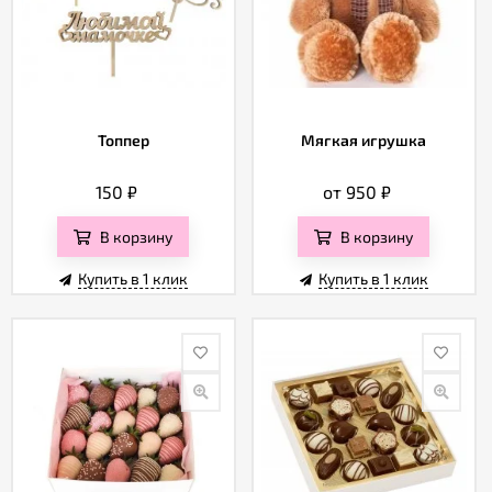
Топпер
Мягкая игрушка
150
₽
от 950
₽
В корзину
В корзину
Купить в 1 клик
Купить в 1 клик