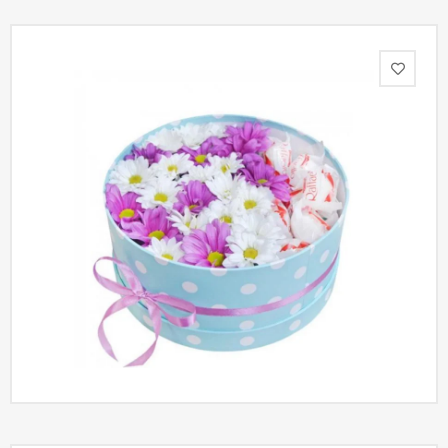
Акции
Как
оформить
заказ
Вопрос-
ответ
Публичная
оферта
Политика
конфиденциальности