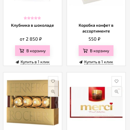
Клубника в шоколаде
Коробка конфет в
ассортименте
от 2 850
₽
550
₽
В корзину
В корзину
Купить в 1 клик
Купить в 1 клик