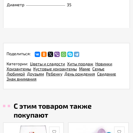
Диаметр
35
Поделиться:
Категории:
Цветы и сладости
Хиты продаж
Новинки
Хризантемы
Кустовые хризантемы
Маме
Семье
Любимой
Друзьям
Ребенку
День рождения
Свидание
Знак внимания
С этим товаром также
покупают