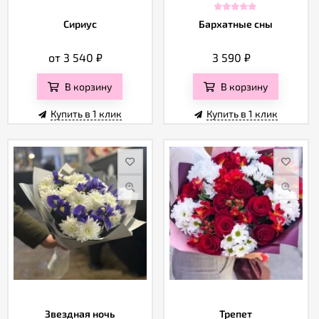
Сириус
Бархатные сны
от 3 540
₽
3 590
₽
В корзину
В корзину
Купить в 1 клик
Купить в 1 клик
Звездная ночь
Трепет