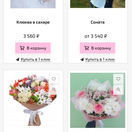
Клюква в сахаре
Соната
3 560
₽
от 3 540
₽
В корзину
В корзину
Купить в 1 клик
Купить в 1 клик