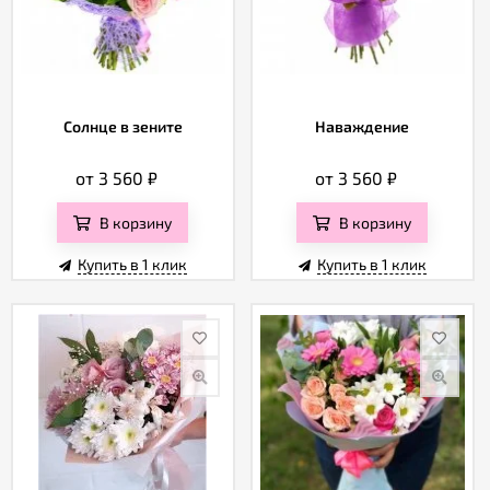
Солнце в зените
Наваждение
от 3 560
₽
от 3 560
₽
В корзину
В корзину
Купить в 1 клик
Купить в 1 клик