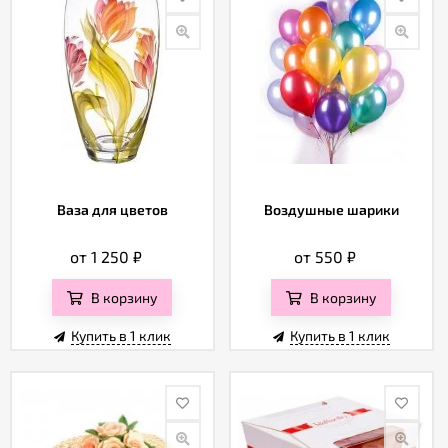
Ваза для цветов
Воздушные шарики
от 1 250
₽
от 550
₽
В корзину
В корзину
Купить в 1 клик
Купить в 1 клик