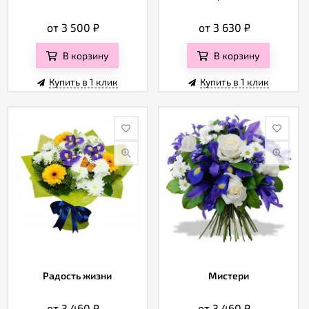
от 3 500
₽
от 3 630
₽
В корзину
В корзину
Купить в 1 клик
Купить в 1 клик
Радость жизни
Мистери
от 3 460
₽
от 3 460
₽