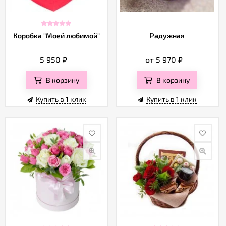
Коробка "Моей любимой"
Радужная
5 950
₽
от 5 970
₽
В корзину
В корзину
Купить в 1 клик
Купить в 1 клик