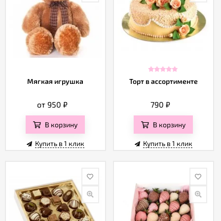
Мягкая игрушка
Торт в ассортименте
от 950
₽
790
₽
В корзину
В корзину
Купить в 1 клик
Купить в 1 клик