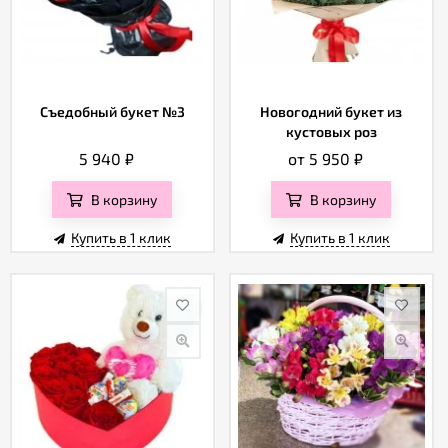
Съедобный букет №3
Новогодний букет из
кустовых роз
5 940
₽
от 5 950
₽
В корзину
В корзину
Купить в 1 клик
Купить в 1 клик