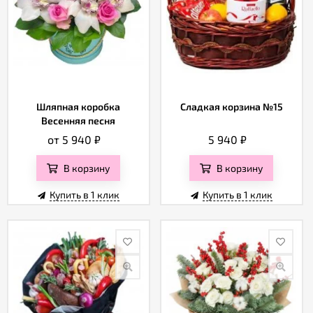
Шляпная коробка
Сладкая корзина №15
Весенняя песня
от 5 940
₽
5 940
₽
В корзину
В корзину
Купить в 1 клик
Купить в 1 клик