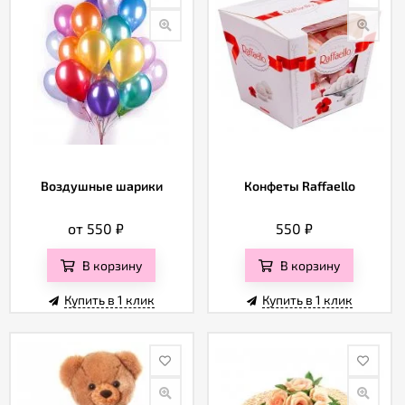
Воздушные шарики
Конфеты Raffaello
от 550
₽
550
₽
В корзину
В корзину
Купить в 1 клик
Купить в 1 клик