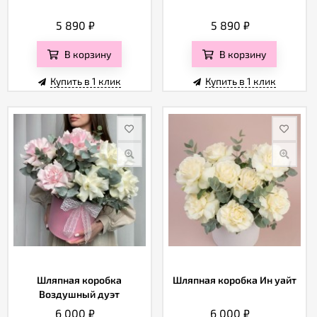
5 890
₽
5 890
₽
В корзину
В корзину
Купить в 1 клик
Купить в 1 клик
Шляпная коробка
Шляпная коробка Ин уайт
Воздушный дуэт
6 000
₽
6 000
₽