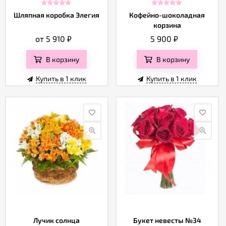
Шляпная коробка Элегия
Кофейно-шоколадная
корзина
от 5 910
₽
5 900
₽
В корзину
В корзину
Купить в 1 клик
Купить в 1 клик
Лучик солнца
Букет невесты №34