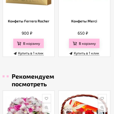
Конфеты Ferrero Rocher
Конфеты Merci
900
₽
650
₽
В корзину
В корзину
Купить в 1 клик
Купить в 1 клик
Рекомендуем
посмотреть