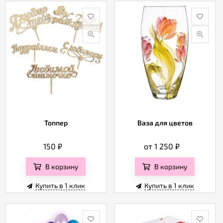
Топпер
Ваза для цветов
150
₽
от 1 250
₽
В корзину
В корзину
Купить в 1 клик
Купить в 1 клик