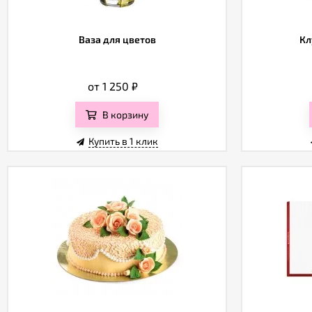
Ваза для цветов
Кл
от 1 250
₽
В корзину
Купить в 1 клик