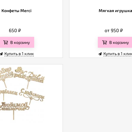
Конфеты Merci
Мягкая игрушк
650
₽
от 950
₽
В корзину
В корзину
Купить в 1 клик
Купить в 1 кли