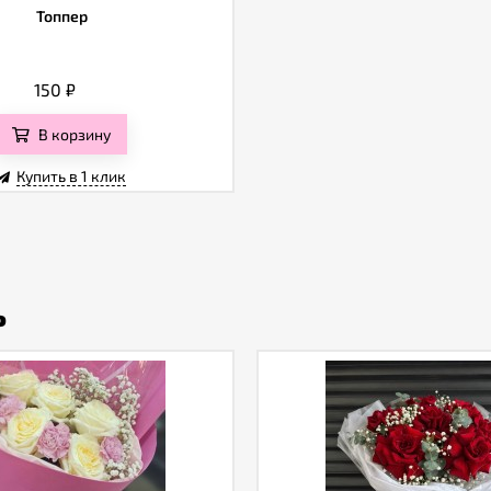
Топпер
150
₽
В корзину
Купить в 1 клик
ь