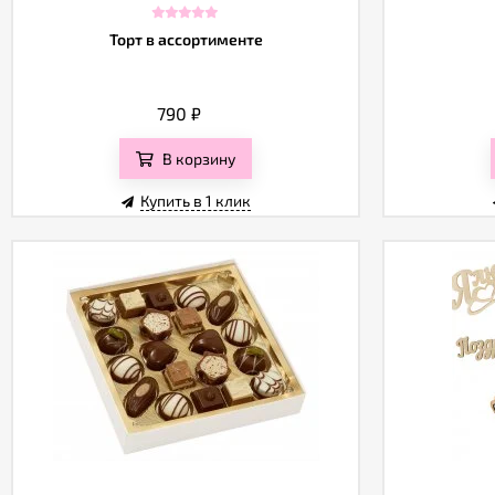
Торт в ассортименте
790
₽
В корзину
Купить в 1 клик