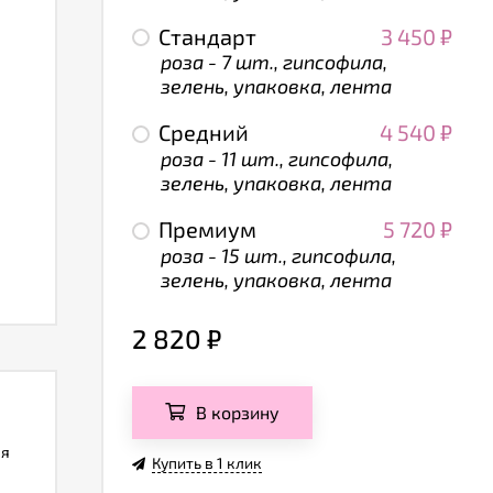
Стандарт
3 450
₽
роза - 7 шт., гипсофила,
зелень, упаковка, лента
Средний
4 540
₽
роза - 11 шт., гипсофила,
зелень, упаковка, лента
Премиум
5 720
₽
роза - 15 шт., гипсофила,
зелень, упаковка, лента
2 820
₽
В корзину
ля
Купить в 1 клик