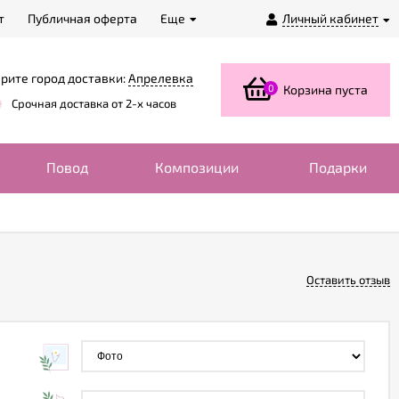
т
Публичная оферта
Еще
Личный кабинет
рите город доставки:
Апрелевка
0
Корзина пуста
Срочная доставка от 2-х часов
Повод
Композиции
Подарки
Оставить отзыв