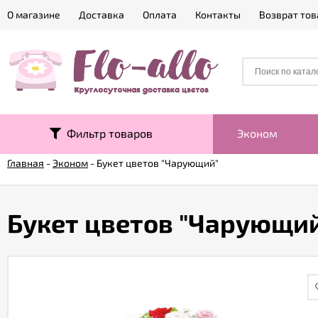
О магазине
Доставка
Оплата
Контакты
Возврат тов
Фильтр товаров
Эконом
Главная
-
Эконом
-
Букет цветов "Чарующий"
Букет цветов "Чарующи