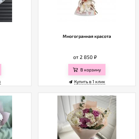
Многогранная красота
от 2 850
₽
В корзину
к
Купить в 1 клик