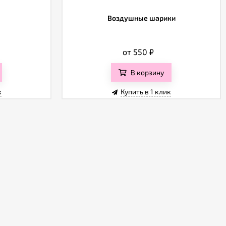
а
Воздушные шарики
от 550
₽
В корзину
к
Купить в 1 клик