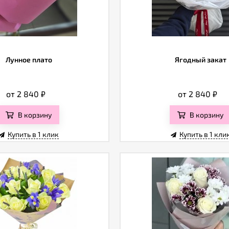
Лунное плато
Ягодный закат
от 2 840
₽
от 2 840
₽
В корзину
В корзину
Купить в 1 клик
Купить в 1 кли