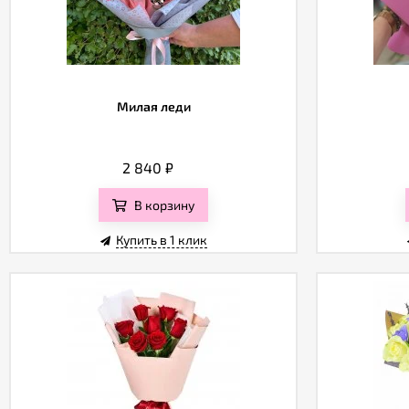
Милая леди
2 840
₽
В корзину
Купить в 1 клик