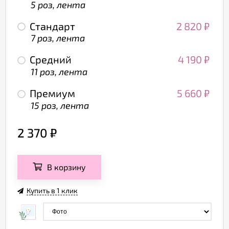
5 роз, лента
Стандарт
2 820
₽
7 роз, лента
Средний
4 190
₽
11 роз, лента
Премиум
5 660
₽
15 роз, лента
2 370
₽
В корзину
Купить в 1 клик