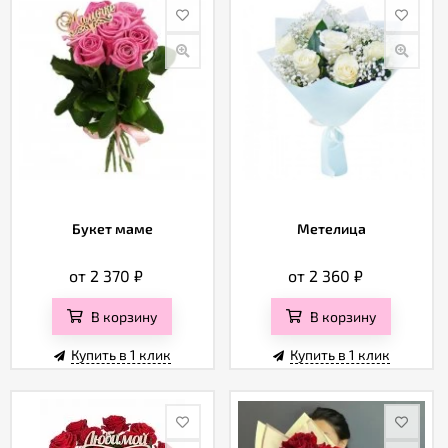
Букет маме
Метелица
от 2 370
₽
от 2 360
₽
В корзину
В корзину
Купить в 1 клик
Купить в 1 клик