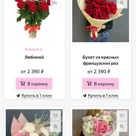
Любимой
Букет из красных
французских роз
от 2 390
₽
от 2 390
₽
В корзину
В корзину
Купить в 1 клик
Купить в 1 клик