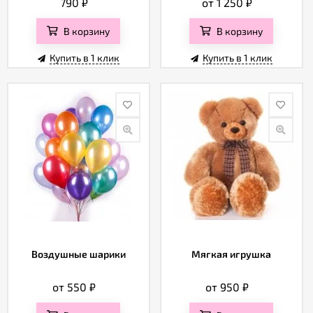
790
₽
от 1 250
₽
В корзину
В корзину
Купить в 1 клик
Купить в 1 клик
Воздушные шарики
Мягкая игрушка
от 550
₽
от 950
₽