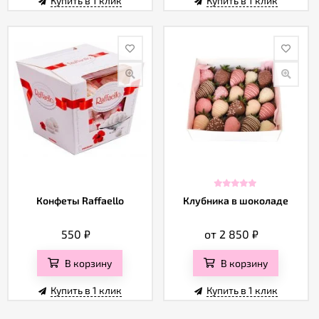
Купить в 1 клик
Купить в 1 клик
Конфеты Raffaello
Клубника в шоколаде
550
₽
от 2 850
₽
В корзину
В корзину
Купить в 1 клик
Купить в 1 клик