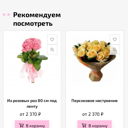
Рекомендуем
посмотреть
Из розовых роз 80 см под
Персиковое настроение
ленту
от 2 370
₽
от 2 370
₽
В корзину
В корзину