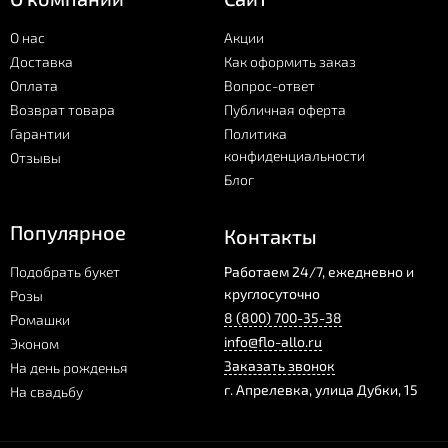
О нас
Акции
Доставка
Как оформить заказ
Оплата
Вопрос-ответ
Возврат товара
Публичная оферта
Гарантии
Политика
конфиденциальности
Отзывы
Блог
Популярное
Контакты
Подобрать букет
Работаем 24/7, ежедневно и
круглосуточно
Розы
8 (800) 700-35-38
Ромашки
info@flo-allo.ru
Эконом
Заказать звонок
На день рожденья
г.
Апрелевка
,
улица Дубки, 15
На свадьбу