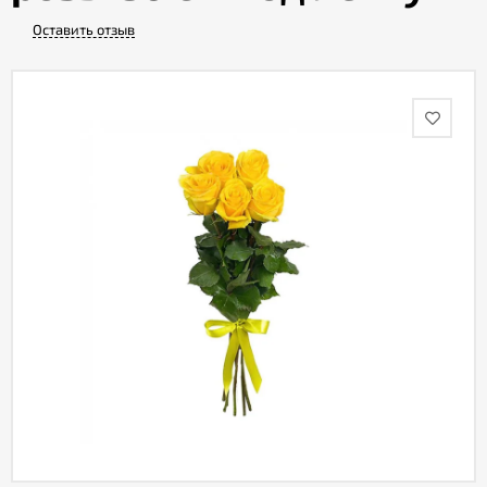
Оставить отзыв
Акции
Как
оформить
заказ
Вопрос-
ответ
Публичная
оферта
Политика
конфиденциальности