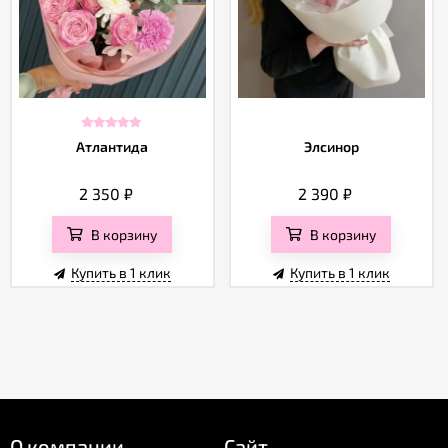
Атлантида
Элсинор
2 350
₽
2 390
₽
В корзину
В корзину
Купить в 1 клик
Купить в 1 клик
О компании
Сайт