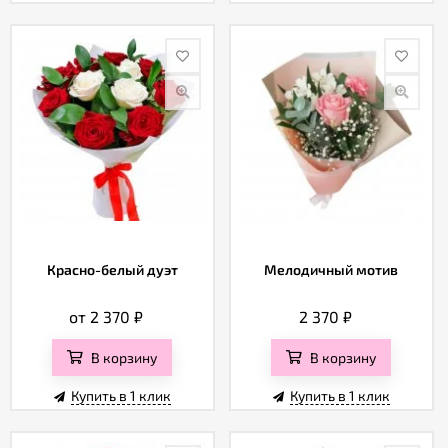
Красно-белый дуэт
Мелодичный мотив
от 2 370
₽
2 370
₽
В корзину
В корзину
Купить в 1 клик
Купить в 1 клик