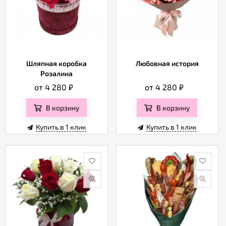
Шляпная коробка
Любовная история
Розалина
от 4 280
₽
от 4 280
₽
В корзину
В корзину
Купить в 1 клик
Купить в 1 клик