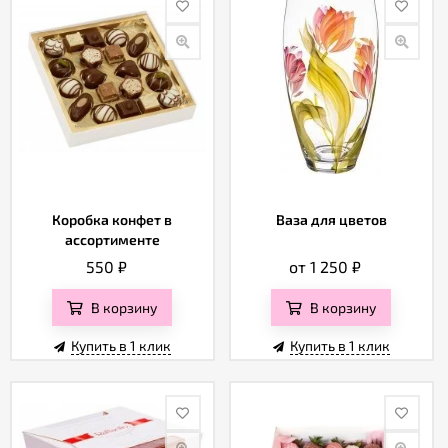
Коробка конфет в
Ваза для цветов
ассортименте
550
₽
от 1 250
₽
В корзину
В корзину
Купить в 1 клик
Купить в 1 клик