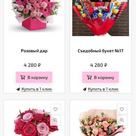
Розовый дар
Съедобный букет №17
4 280
₽
4 280
₽
В корзину
В корзину
Купить в 1 клик
Купить в 1 клик