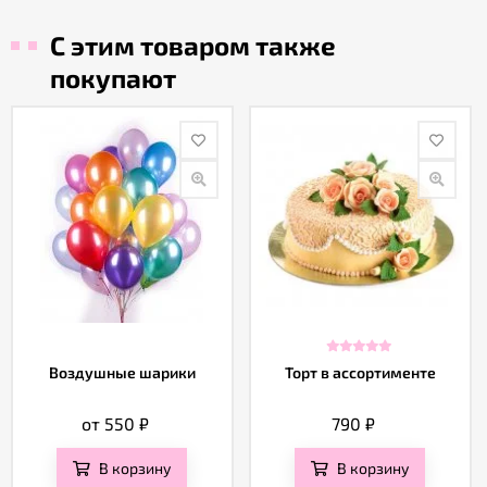
С этим товаром также
покупают
Воздушные шарики
Торт в ассортименте
от 550
₽
790
₽
В корзину
В корзину