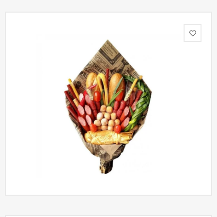
Акции
Как
оформить
заказ
Вопрос-
ответ
Публичная
оферта
Политика
конфиденциальности