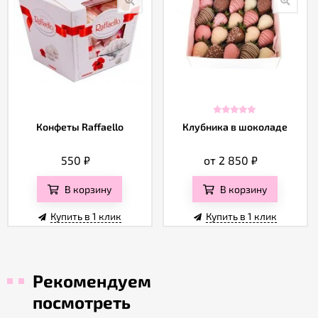
Конфеты Raffaello
Клубника в шоколаде
550
₽
от 2 850
₽
В корзину
В корзину
Купить в 1 клик
Купить в 1 клик
Рекомендуем
посмотреть