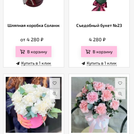
Шляпная коробка Соланж
Съедобный букет №23
от 4 280
₽
4 280
₽
В корзину
В корзину
Купить в 1 клик
Купить в 1 клик