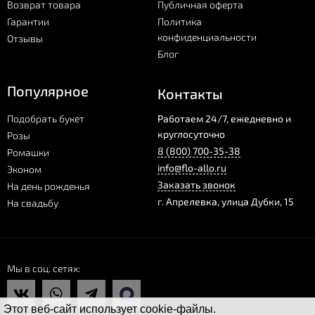
Возврат товара
Публичная оферта
Гарантии
Политика
конфиденциальности
Отзывы
Блог
Популярное
Контакты
Подобрать букет
Работаем 24/7, ежедневно и
круглосуточно
Розы
8 (800) 700-35-38
Ромашки
info@flo-allo.ru
Эконом
Заказать звонок
На день рожденья
г.
Апрелевка
,
улица Дубки, 15
На свадьбу
Мы в соц. сетях
Этот веб-сайт использует cookie-файлы.