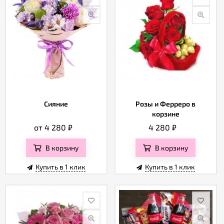
Сияние
Розы и Ферреро в
корзине
от 4 280
₽
4 280
₽
В корзину
В корзину
Купить в 1 клик
Купить в 1 клик